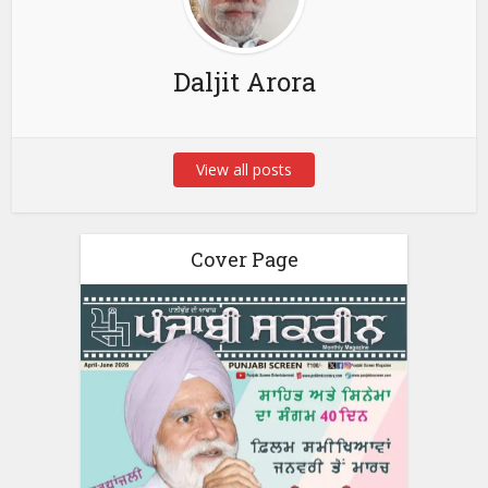
Daljit Arora
View all posts
Cover Page