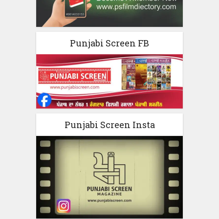
Punjabi Screen FB
Punjabi Screen Insta