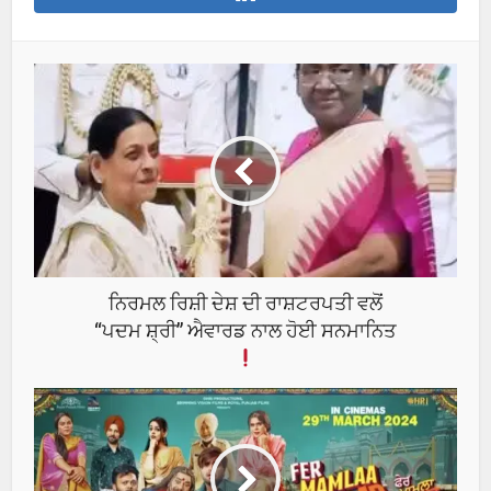
ਨਿਰਮਲ ਰਿਸ਼ੀ ਦੇਸ਼ ਦੀ ਰਾਸ਼ਟਰਪਤੀ ਵਲੋਂ
“ਪਦਮ ਸ਼੍ਰੀ” ਐਵਾਰਡ ਨਾਲ ਹੋਈ ਸਨਮਾਨਿਤ