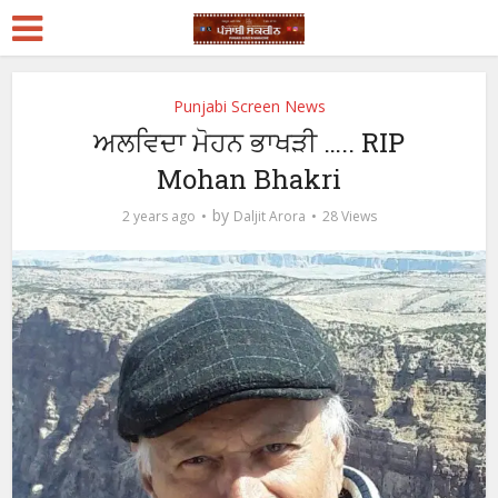
Punjabi Screen News
ਅਲਵਿਦਾ ਮੋਹਨ ਭਾਖੜੀ ….. RIP
Mohan Bhakri
by
2 years ago
Daljit Arora
28 Views