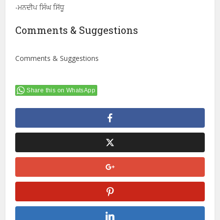
-ਮਨਦੀਪ ਸਿੰਘ ਸਿੱਧੂ
Comments & Suggestions
Comments & Suggestions
Share this on WhatsApp