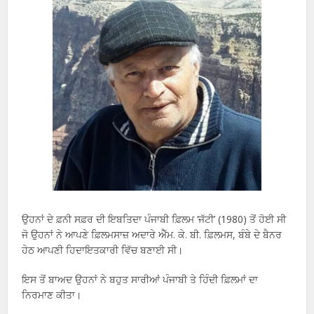
ਉਹਨਾਂ ਦੇ ਫ਼ਨੀ ਸਫ਼ਰ ਦੀ ਇਬਤਿਦਾ ਪੰਜਾਬੀ ਫ਼ਿਲਮ ‘ਜੱਟੀ’ (1980) ਤੋਂ ਹੋਈ ਸੀ
ਜੋ ਉਹਨਾਂ ਨੇ ਆਪਣੇ ਫ਼ਿਲਮਸਾਜ਼ ਅਦਾਰੇ ਐੱਮ. ਕੇ. ਬੀ. ਫ਼ਿਲਮਸ, ਬੰਬੇ ਦੇ ਬੈਨਰ
ਹੇਠ ਆਪਣੀ ਹਿਦਾਇਤਕਾਰੀ ਵਿੱਚ ਬਣਾਈ ਸੀ।
ਇਸ ਤੋਂ ਬਾਅਦ ਉਹਨਾਂ ਨੇ ਬਹੁਤ ਸਾਰੀਆਂ ਪੰਜਾਬੀ ਤੇ ਹਿੰਦੀ ਫ਼ਿਲਮਾਂ ਦਾ
ਨਿਰਮਾਣ ਕੀਤਾ।