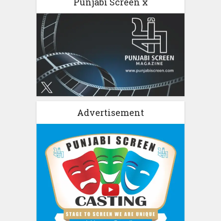
Punjabi Screen x
Advertisement