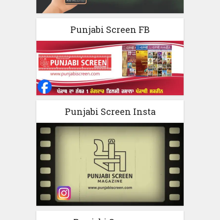
Punjabi Screen FB
Punjabi Screen Insta