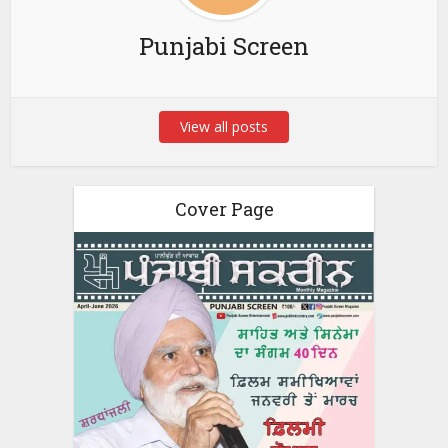
Punjabi Screen
View all posts
Cover Page