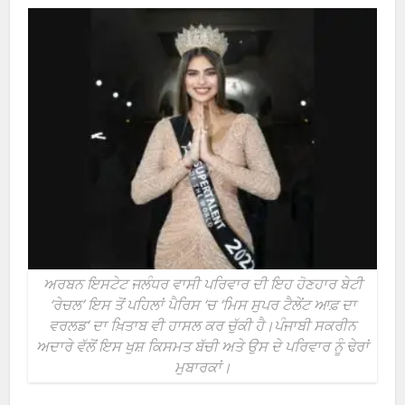
ਅਰਬਨ ਇਸਟੇਟ ਜਲੰਧਰ ਵਾਸੀ ਪਰਿਵਾਰ ਦੀ ਇਹ ਹੋਣਹਾਰ ਬੇਟੀ
‘ਰੇਚਲ’ ਇਸ ਤੋਂ ਪਹਿਲਾਂ ਪੈਰਿਸ ‘ਚ ‘ਮਿਸ ਸੁਪਰ ਟੈਲੇਂਟ ਆਫ਼ ਦਾ
ਵਰਲਡ’ ਦਾ ਖ਼ਿਤਾਬ ਵੀ ਹਾਸਲ ਕਰ ਚੁੱਕੀ ਹੈ।ਪੰਜਾਬੀ ਸਕਰੀਨ
ਅਦਾਰੇ ਵੱਲੋਂ ਇਸ ਖੁਸ਼ ਕਿਸਮਤ ਬੱਚੀ ਅਤੇ ਉਸ ਦੇ ਪਰਿਵਾਰ ਨੂੰ ਢੇਰਾਂ
ਮੁਬਾਰਕਾਂ।