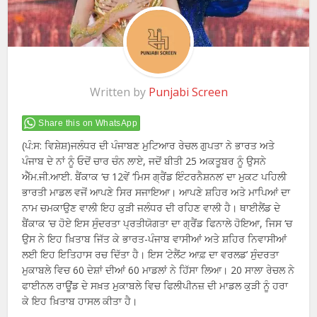
Written by
Punjabi Screen
Share this on WhatsApp
(ਪੰ:ਸ: ਵਿਸ਼ੇਸ਼)ਜਲੰਧਰ ਦੀ ਪੰਜਾਬਣ ਮੁਟਿਆਰ ਰੇਚਲ ਗੁਪਤਾ ਨੇ ਭਾਰਤ ਅਤੇ
ਪੰਜਾਬ ਦੇ ਨਾਂ ਨੂੰ ਓਦੋਂ ਚਾਰ ਚੰਨ ਲਾਏ, ਜਦੋਂ ਬੀਤੀ 25 ਅਕਤੂਬਰ ਨੂੰ ਉਸਨੇ
ਐੱਮ.ਜੀ.ਆਈ. ਬੈਂਕਾਕ ‘ਚ 12ਵੇਂ ‘ਮਿਸ ਗ੍ਰੈਂਡ ਇੰਟਰਨੈਸ਼ਨਲ’ ਦਾ ਮੁਕਟ ਪਹਿਲੀ
ਭਾਰਤੀ ਮਾਡਲ ਵਜੋਂ ਆਪਣੇ ਸਿਰ ਸਜਾਇਆ। ਆਪਣੇ ਸ਼ਹਿਰ ਅਤੇ ਮਾਪਿਆਂ ਦਾ
ਨਾਮ ਚਮਕਾਉਣ ਵਾਲੀ ਇਹ ਕੁੜੀ ਜਲੰਧਰ ਦੀ ਰਹਿਣ ਵਾਲੀ ਹੈ। ਥਾਈਲੈਂਡ ਦੇ
ਬੈਂਕਾਕ ‘ਚ ਹੋਏ ਇਸ ਸੁੰਦਰਤਾ ਪ੍ਰਤੀਯੋਗਤਾ ਦਾ ਗ੍ਰੈਂਡ ਫਿਨਾਲੇ ਹੋਇਆ, ਜਿਸ ‘ਚ
ਉਸ ਨੇ ਇਹ ਖ਼ਿਤਾਬ ਜਿੱਤ ਕੇ ਭਾਰਤ-ਪੰਜਾਬ ਵਾਸੀਆਂ ਅਤੇ ਸ਼ਹਿਰ ਨਿਵਾਸੀਆਂ
ਲਈ ਇਹ ਇਤਿਹਾਸ ਰਚ ਦਿੱਤਾ ਹੈ। ਇਸ ‘ਟੇਲੈਂਟ ਆਫ਼ ਦਾ ਵਰਲਡ’ ਸੁੰਦਰਤਾ
ਮੁਕਾਬਲੇ ਵਿਚ 60 ਦੇਸ਼ਾਂ ਦੀਆਂ 60 ਮਾਡਲਾਂ ਨੇ ਹਿੱਸਾ ਲਿਆ। 20 ਸਾਲਾ ਰੇਚਲ ਨੇ
ਫਾਈਨਲ ਰਾਊਂਡ ਦੇ ਸਖ਼ਤ ਮੁਕਾਬਲੇ ਵਿਚ ਫਿਲੀਪੀਨਜ਼ ਦੀ ਮਾਡਲ ਕੁੜੀ ਨੂੰ ਹਰਾ
ਕੇ ਇਹ ਖ਼ਿਤਾਬ ਹਾਸਲ ਕੀਤਾ ਹੈ।