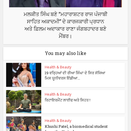
ਮਲਕੀਤ ਸਿੰਘ ਬਣੇ “ਮਹਾਰਾਸ਼ਟਰ ਰਾਜ ਪੰਜਾਬੀ
ਸਾਹਿਤ ਅਕਾਦਮੀ” ਦੇ ਕਾਰਜਕਾਰੀ ਪ੍ਰਧਾਨ
ਅਤੇ ਫ਼ਿਲਮ ਅਦਾਕਾਰ ਰਾਣਾ ਜੰਗਬਹਾਦਰ ਬਣੇ
ਮੈਂਬਰ।
You may also like
Health & Beauty
19 ਵਰ੍ਹਿਆਂ ਦੀ ਰੀਆ ਸਿੰਘਾ ਦੇ ਸਿਰ ਸੱਜਿਆ
ਮਿਸ ਯੂਨੀਵਰਸ ਇੰਡੀਆ...
Health & Beauty
ਰਿਟਾਇਰਮੈਂਟ ਲਾਈਫ ਅਤੇ ਸਿਹਤ !
Health & Beauty
Khushi Patel, a biomedical student