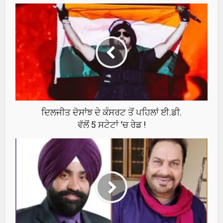
ਦਿਲਜੀਤ ਦੋਸਾਂਝ ਦੇ ਕੰਸਰਟ ਤੋਂ ਪਹਿਲਾਂ ਈ.ਡੀ.
ਵੱਲੋਂ 5 ਸਟੇਟਾਂ ‘ਚ ਰੇਡ !