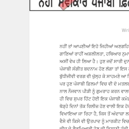
Wri
ਨਹੀਂ ਤਾਂ ਆਪਣੀਆਂ ਇਹੋ ਜਿਹੀਆਂ ਅਣਗਹ
ਗਾਣਿਆਂ ਰਾਹੀਂ ਅਸ਼ਲੀਲਤਾ, ਹਥਿਆਰ ਨੁਮਾ
ਅਸੀਂ ਵੇਖ ਹੀ ਲਿਆ ਹੈ। ਹੁਣ ਜਦੋਂ ਸਾਰੀ ਦ
ਪੰਜਾਬੀ ਸੰਗੀਤ ਬਦਨਾਮ ਹੋਣ ਲੱਗਾ ਤਾਂ ਇ
ਬੁੱਧੀਜੀਵੀ ਵਰਗ ਵੀ ਖੁੱਲ੍ਹ ਕੇ ਸਾਹਮਣੇ ਆ
ਪਰ ਹੁਣ ਪੰਜਾਬੀ ਫ਼ਿਲਮਾਂ ਵਿਚ ਵੀ ਦੋ ਮ
ਨਾਲ ਨੌਜਵਾਨ ਪੀੜੀ ਨੂੰ ਗੁਮਰਾਹ ਕਰਨ ਵਾਲ
ਹੀ ਵਿਚ ਸੁਪਰ ਹਿੱਟ ਹੋਈ ਇਕ ਪੰਜਾਬੀ ਕਮ
ਥੋੜ੍ਹੇ ਦਿਨਾਂ ਤੱਕ ਰਿਲੀਜ਼ ਹੋਣ ਵਾਲੀ ਇਕ ਹ
ਵਿਖਾਇਆ ਜਾ ਰਿਹਾ ਹੈ, ਜਿਸ ਤੋਂ ਅੰਦਾਜ਼ਾ
ਵੈਸੇ ਵੀ ਕਿਸੇ ਵੀ ਉਤਪਾਦ ਨੂੰ ਮਾਰਕੀਟ ਵ
ਚੀਜ਼ ਦੇ ਗੈਰਮਿਆਰੀ ਹੋਣ ਦੀ ਨਿਸ਼ਾਨੀ ਹੁੰਦੀ