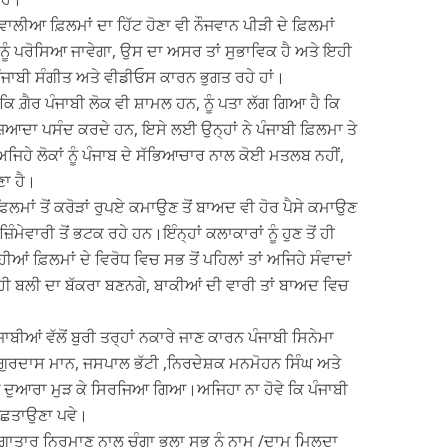
ਲੀਆ ਫ਼ਿਲਮਾਂ ਦਾ ਹਿੱਟ ਹੋਣਾ ਵੀ ਨੌਜਵਾਨ ਪੀੜੀ ਦੇ ਫ਼ਿਲਮਾਂ
ਹਾਂ ਨੂੰ ਪਰੋਸਿਆ ਜਾਵੇਗਾ, ਉਸ ਦਾ ਅਸਰ ਤਾਂ ਸੁਭਾਵਿਕ ਹੈ ਅਤੇ ਇਹੀ
ਾਬੀ ਸੰਗੀਤ ਅਤੇ ਵੀਡੀਓਸ ਕਾਰਨ ਭੁਗਤ ਰਹੇ ਹਾਂ।
ਚ ਕਿ ਗ਼ੈਰ ਪੰਜਾਬੀ ਲੋਕ ਵੀ ਸ਼ਾਮਲ ਹਨ, ਨੂੰ ਪਤਾ ਲੱਗ ਗਿਆ ਹੈ ਕਿ
ਜ਼ਿਆਦਾ ਪਸੰਦ ਕਰਦੇ ਹਨ, ਇਸੇ ਲਈ ਉਨ੍ਹਾਂ ਨੇ ਪੰਜਾਬੀ ਫ਼ਿਲਮਾ ਤੇ
ਜਿਹੇ ਲੋਕਾਂ ਨੂੰ ਪੰਜਾਬ ਦੇ ਸੱਭਿਆਚਾਰ ਨਾਲ ਕੋਈ ਮਤਲਬ ਨਹੀਂ,
ਣਾ ਹੈ।
ਫ਼ਿਲਮਾਂ ਤੋਂ ਕਰੋੜਾਂ ਰੁਪਏ ਕਮਾਉਣ ਤੋਂ ਬਾਅਦ ਵੀ ਹੋਰ ਪੈਸੇ ਕਮਾਉਣ
ੇਵਾਰੀ ਤੋਂ ਭਟਕ ਰਹੇ ਹਨ।ਇੰਨ੍ਹਾਂ ਕਲਾਕਾਰਾਂ ਨੂੰ ਹੁਣ ਤੋਂ ਹੀ
ਹੀਆਂ ਫ਼ਿਲਮਾਂ ਦੇ ਵਿਰੋਧ ਵਿਚ ਸਭ ਤੋਂ ਪਹਿਲਾਂ ਤਾਂ ਅਜਿਹੇ ਸੰਵਾਦਾਂ
 ਹੀ ਬਲੀ ਦਾ ਬੱਕਰਾ ਬਣਨਗੇ, ਬਾਕੀਆਂ ਦੀ ਵਾਰੀ ਤਾਂ ਬਾਅਦ ਵਿਚ
ੀਆਂ ਵੱਲੋਂ ਬੁਰੀ ਤਰ੍ਹਾਂ ਨਕਾਰੇ ਜਾਣ ਕਾਰਨ ਪੰਜਾਬੀ ਸਿਨੇਮਾ
ਗੁਰਦਾਸ ਮਾਨ, ਜਸਪਾਲ ਭੱਟੀ ,ਨਿਰਦੇਸ਼ਕ ਮਨਮੋਹਨ ਸਿੰਘ ਅਤੇ
ੁਆਰਾ ਮੁੜ ਕੇ ਸਿਰਜਿਆ ਗਿਆ।ਅਜਿਹਾ ਨਾ ਹੋਵੇ ਕਿ ਪੰਜਾਬੀ
ੰ ਪਛਤਾਉਣਾ ਪਵੇ।
ਗਾਤਾਰ ਨਿਰਮਾਣ ਨਾਲ ਚੰਗਾ ਭਲਾ ਸਭ ਨੂੰ ਨਾਮ /ਦਾਮ ਮਿਲਦਾ