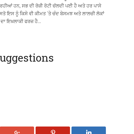
 ਰਹੀਆਂ ਹਨ, ਸਭ ਦੀ ਰੋਜ਼ੀ ਰੋਟੀ ਚੱਲਦੀ ਪਈ ਹੈ ਅਤੇ ਹਰ ਪਾਸੇ
ਸਤੋ ਇਸ ਨੂੰ ਕਿਸੇ ਵੀ ਕੀਮਤ `ਤੇ ਚੰਦ ਬੇਸਮਝ ਅਤੇ ਲਾਲਚੀ ਲੋਕਾਂ
ਭ ਦਾ ਇਖ਼ਲਾਕੀ ਫਰਜ਼ ਹੈ…
uggestions