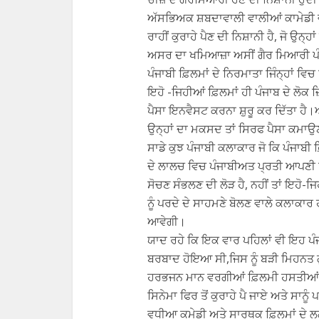
ਅੱਸਭਿਅਕ ਸ਼ਬਦਾਵਾਲੀ ਵਾਲੀਆਂ ਕਾਮੇਡੀ ਵਾ
ਰਾਹੀਂ ਕੁਰਾਹੇ ਪੈਣ ਦੀ ਨਿਸ਼ਾਨੀ ਹੈ, ਜੋ ਉਨ੍
ਅਸਰ ਦਾ ਖਮਿਆਜ਼ਾ ਅਸੀਂ ਗੈਰ ਮਿਆਰੀ ਪੰਜ
ਪੰਜਾਬੀ ਫ਼ਿਲਮਾਂ ਦੇ ਨਿਰਮਾਤਾ ਜਿੰਨ੍ਹਾਂ ਵਿ
ਇਹੋ -ਜਿਹੀਆਂ ਫ਼ਿਲਮਾਂ ਹੀ ਪੰਜਾਬ ਦੇ ਲੋਕ 
ਪੈਸਾ ਇਨਵੈਸਟ ਕਰਨਾ ਸ਼ੁਰੂ ਕਰ ਦਿੱਤਾ ਹੈ।ਅ
ਉਨ੍ਹਾਂ ਦਾ ਮਕਸਦ ਤਾਂ ਸਿਰਫ ਪੈਸਾ ਕਮਾਉ
ਸਾਡੇ ਕੁਝ ਪੰਜਾਬੀ ਕਲਾਕਾਰ ਜੋ ਕਿ ਪੰਜਾਬੀ 
ਦੇ ਲਾਲਚ ਵਿਚ ਪੰਜਾਬੀਅਤ ਪ੍ਰਤੀ ਆਪਣੀ ਜ਼ਿੰਮ
ਸੋਚਣ ਸੰਭਲਣ ਦੀ ਲੋੜ ਹੈ, ਨਹੀਂ ਤਾਂ ਇਹੋ-ਜਿ
ਨੂੰ ਪਰਦੇ ਦੇ ਸਾਹਮਣੇ ਬੋਲਣ ਵਾਲੇ ਕਲਾਕਾਰ
ਆਵੇਗੀ।
ਯਾਦ ਰਹੇ ਕਿ ਇਕ ਵਾਰ ਪਹਿਲਾਂ ਵੀ ਇਹ ਪੰਜਾਬ
ਬਰਬਾਦ ਹੋਇਆ ਸੀ,ਜਿਸ ਨੂੰ ਬੜੀ ਮਿਹਨਤ 
ਹਰਭਜਨ ਮਾਨ ਵਰਗੀਆਂ ਫ਼ਿਲਮੀ ਹਸਤੀਆਂ ਦ
ਸਿਨੇਮਾ ਫਿਰ ਤੋਂ ਕੁਰਾਹੇ ਪੈ ਜਾਏ ਅਤੇ ਸਾਨੂ
ਵਧੀਆ ਕਮੇਡੀ ਅਤੇ ਸਾਰਥਕ ਫ਼ਿਲਮਾਂ ਦੇ ਲ