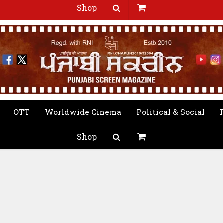
Shop
OTT
Worldwide Cinema
Political & Social
Shop