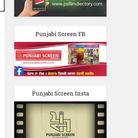
Punjabi Screen FB
Punjabi Screen Insta