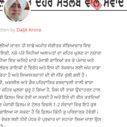
tten by
Daljit Arora
ਿਲੀਆਂ ਕਾਰਨ ਹੀ ਸਾਡੇ ਅਮੀਰ ਸੰਗੀਤਕ ਸੱਭਿਆਚਾਰ ਵਿਚ
ਇਸ਼ੀ, ਨਸ਼ੇ-ਪੱਤੇ ਜਿਹੀਆਂ ਅਲਾਮਤਾਂ ਦਾ ਜ਼ਹਿਰ ਘੁਲਣ ਦਾ ਨਜ਼ਾਰਾ
ੁਨੀਆ ਵਿਚ ਅਜਿਹੇ ਮਾੜੇ ਪੰਜਾਬੀ ਗਾਣਿਆਂ ਕਰ ਕੇ ਪੰਜਾਬ ਅਤੇ
ਸ ਲੱਚਰ ਗਾਇਕੀ ਦੇ ਵਿਰੋਧ ਅਤੇ ਇਸ ਦੀ ਰੋਕਥਾਮ ਲਈ ਅੱਜ ਸਾਡਾ
 ਰਿਹਾ ਹੈ ਅਤੇ ਸਿਆਸਤਦਾਨਾਂ ਦੀ ਵੀ ਨੀਂਦ ਖੁੱਲੀ ਗਈ ਹੈ।
ਤਲਬੀ, ਅਸ਼ਲੀਲ ਅਤੇ ਗ਼ੈਰ ਪਰਿਵਾਰਿਕ ਸ਼ਬਦਾਵਲੀ ਵਾਲੀ ਭਾਸ਼ਾ
ਾ ਜ਼ਹਿਰ ਘੁਲਣਾ ਸ਼ੁਰੂ ਹੋ ਗਿਆ ਹੈ, ਜਿਸ ਦੀ ਤਾਜ਼ਾ ਉਦਾਹਰਣ ਹਾਲ
ੇਡੀ ਫ਼ਿਲਮ ਵਿਚ ਵੇਖੀ ਜਾ ਸਕਦੀ ਹੈ ਅਤੇ ਇਸੇ ਦੀ ਰੀਸ ਕਰਦਿਆਂ
ੋਰ ਪੰਜਾਬੀ ਫ਼ਿਲਮ ਦੇ ਟੇ੍ਲਰ ਵਿਚਲੇ 1-2 ਸੰਵਾਦਾਂ ਵਿਚ ਇਹੋ ਕੁਝ
 ਲਗਾਇਆ ਜਾ ਸਕਦਾ ਹੈ ਕਿ ਫ਼ਿਲਮ ਕਿੰਨੀ ਕੁ ਪਰਿਵਾਰਕ ਹੋਵੇਗੀ।
ਿਚ ਵੇਚਣ ਲਈ ਨੀਵੇਂ ਪੱਧਰ ਦੇ ਪ੍ਰਚਾਰ ਦਾ ਸਹਾਰਾ ਲਿਆ ਜਾਣਾ ਉਸ
 ਹੈ।