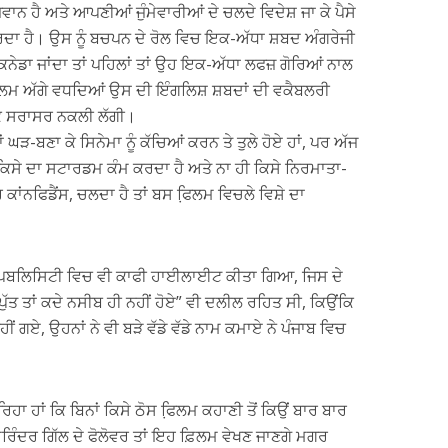
ਨ ਹੈ ਅਤੇ ਆਪਣੀਆਂ ਜੁੰਮੇਵਾਰੀਆਂ ਦੇ ਚਲਦੇ ਵਿਦੇਸ਼ ਜਾ ਕੇ ਪੈਸੇ
ਾ ਹੈ। ਉਸ ਨੂੰ ਬਚਪਨ ਦੇ ਰੋਲ ਵਿਚ ਇਕ-ਅੱਧਾ ਸ਼ਬਦ ਅੰਗਰੇਜੀ
ਡਾ ਜਾਂਦਾ ਤਾਂ ਪਹਿਲਾਂ ਤਾਂ ਉਹ ਇਕ-ਅੱਧਾ ਲਫਜ਼ ਗੋਰਿਆਂ ਨਾਲ
ਫਿ਼ਲਮ ਅੱਗੇ ਵਧਦਿਆਂ ਉਸ ਦੀ ਇੰਗਲਿਸ਼ ਸ਼ਬਦਾਂ ਦੀ ਵਕੈਬਲਰੀ
 ਕਿ ਸਰਾਸਰ ਨਕਲੀ ਲੱਗੀ।
ਘੜ-ਬਣਾ ਕੇ ਸਿਨੇਮਾ ਨੂੰ ਕੱਚਿਆਂ ਕਰਨ ਤੇ ਤੁਲੇ ਹੋਏ ਹਾਂ, ਪਰ ਅੱਜ
 ਕਿਸੇ ਦਾ ਸਟਾਰਡਮ ਕੰਮ ਕਰਦਾ ਹੈ ਅਤੇ ਨਾ ਹੀ ਕਿਸੇ ਨਿਰਮਾਤਾ-
ਕਾਂਨਫਿਡੈਂਸ, ਚਲਦਾ ਹੈ ਤਾਂ ਬਸ ਫਿ਼ਲਮ ਵਿਚਲੇ ਵਿਸ਼ੇ ਦਾ
ੀ ਪਬਲਿਸਿਟੀ ਵਿਚ ਵੀ ਕਾਫੀ ਹਾਈਲਾਈਟ ਕੀਤਾ ਗਿਆ, ਜਿਸ ਦੇ
ਪੁੱਤ ਤਾਂ ਕਦੇ ਨਸੀਬ ਹੀ ਨਹੀਂ ਹੋਏ” ਵੀ ਦਲੀਲ ਰਹਿਤ ਸੀ, ਕਿਉਂਕਿ
ਨਹੀਂ ਗਏ, ਉਹਨਾਂ ਨੇ ਵੀ ਬੜੇ ਵੱਡੇ ਵੱਡੇ ਨਾਮ ਕਮਾਏ ਨੇ ਪੰਜਾਬ ਵਿਚ
ਾ ਹਾਂ ਕਿ ਬਿਨਾਂ ਕਿਸੇ ਠੋਸ ਫਿ਼ਲਮ ਕਹਾਣੀ ਤੋਂ ਕਿਉਂ ਬਾਰ ਬਾਰ
ਿੰਦਰ ਗਿੱਲ ਦੇ ਫੋਲੋਵਰ ਤਾਂ ਇਹ ਫ਼ਿਲਮ ਵੇਖਣ ਜਾਣਗੇ ਮਗਰ