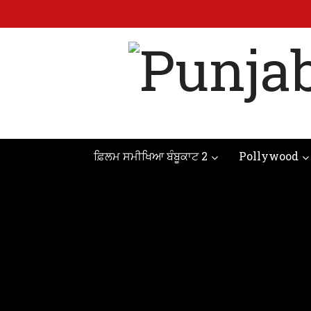
ਫ਼ਿਲਮ ਸਮੀਖਿਆ ਬੰਬੂਕਾਟ 2
Pollywood