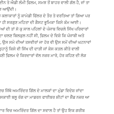
ਲਾਈਨ ਤੇ ਐਡੀ ਲੰਮੀ ਫਿ਼ਲਮ, ਸਮਝ ਤੋਂ ਬਾਹਰ ਵਾਲੀ ਗੱਲ ਹੈ, ਜਾਂ ਤਾ
ਸਮਝ ਆਉਂਦੀ।
ੇ ਕਲਾਕਾਰਾਂ ਨੂੰ ਕਾਮੇਡੀ ਫਿੱਲਰ ਦੇ ਤੌਰ ਤੇ ਵਰਤਿਆ ਤਾਂ ਗਿਆ ਪਰ
 ਨਾ ਹੀ ਸਰਗੁਣ ਮਹਿਤਾ ਦੀ ਗੈਸਟ ਭੂਮਿਕਾ ਕਿਸੇ ਕੰਮ ਆਈ।
ਦੀ ਤਾਂ ਸੋ ਕੁ ਸਾਲ ਪਹਿਲਾਂ ਦੇ ਪੰਜਾਬ ਵਿਚਲੇ ਸਿੱਖ ਪਰਿਵਾਰਾਂ
ਦਾ ਚਲਣ ਬਿਲਕੁਲ ਨਹੀਂ ਸੀ, ਫਿ਼ਲਮ ਦੇ ਵਿਸ਼ੇ ਕਿ ਪੰਜਾਬੀ ਅਤੇ
ੋਏ, ਉਸ ਸਮੇ ਦੀਆਂ ਤਸਵੀਰਾਂ ਜਾ ਹੋਰ ਵੀ ਉਸ ਸਮੇਂ ਦੀਆਂ ਘਟਨਾਵਾਂ
ੁਹਾਨੂੰ ਕਿਸੇ ਵੀ ਸਿੱਖ ਦੀ ਦਾੜੀ ਜਾਂ ਕੇਸ ਕਤਲ ਕੀਤੇ ਵਾਲੀ
ਣੀ ਫਿ਼ਲਮ ਦੇ ਕਿਰਦਾਰਾਂ ਵੱਲ ਨਜ਼ਰ ਮਾਰੋ, ਹੋਰ ਕਹਿਣ ਦੀ ਲੋੜ
ਚ ਜਿੱਥੇ ਅਮਰਿੰਦਰ ਗਿੱਲ ਦੇ ਮਾਲਕਾਂ ਦਾ ਮੁੰਡਾ ਵਿਦੇਸ਼ ਜਾਂਦਾ
 ਸਕਾਈ ਬਲੂ ਰੰਗ ਦਾ ਮਾਡਰਨ ਫਾਈਬਰ ਸ਼ੀਟਾਂ ਦਾ ਸ਼ੈੱਡ ਨਜ਼ਰ ਆ
 ਕਿਰਦਾਰ ਵਿਚ ਅਮਰਿੰਦਰ ਗਿੱਲ ਦਾ ਸਵਾਲ ਹੈ ਤਾਂ ਉਹ ਇਕ ਗਰੀਬ