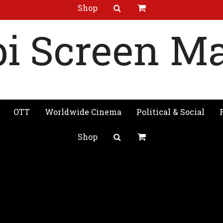
Shop
OTT
Worldwide Cinema
Political & Social
Shop