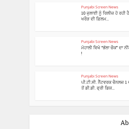
Punjabi Screen News
10 ਜੁਲਾਈ ਨੂੰ ਰਿਲੀਜ਼ ਹੋ ਰਹੀ ਹੈ
ਖਰੌੜ ਦੀ ਫ਼ਿਲਮ...
Punjabi Screen News
ਮੋਹਾਲੀ ਵਿਖੇ “ਭੱਲਾ ਚੌਕ” ਦਾ ਨੀ
!
Punjabi Screen News
ਪੀ.ਟੀ.ਸੀ. ਨੈੱਟਵਰਕ ਚੈਨਲਜ਼ 1
ਤੋਂ ਡੀ.ਡੀ. ਫ੍ਰੀ ਡਿਸ਼...
Ab