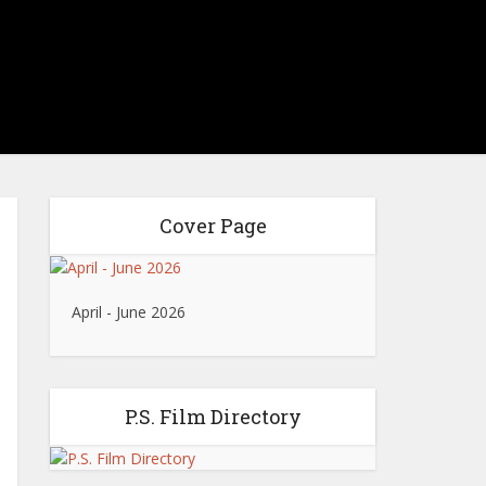
Cover Page
April - June 2026
P.S. Film Directory