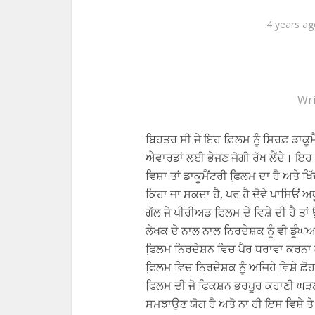
4 years a
Wri
ਬਿਹਤਰ ਸੀ ਜੇ ਇਹ ਫ਼ਿਲਮ ਨੂੰ ਸਿਰਫ਼ ਡਾਕੂ
ਐਵਾਰਡਾਂ ਲਈ ਭੇਜਣ ਜੋਗੀ ਰੱਖ ਲੈਂਦੇ। ਇਹ 
ਵਿਸ਼ਾ ਤਾਂ ਡਾਕੂਮੈਂਟਰੀ ਫਿ਼ਲਮ ਦਾ ਹੈ ਅਤੇ ਖ
ਕਿਹਾ ਜਾ ਸਕਦਾ ਹੈ, ਪਰ ਹੈ ਦੋਵੇ ਪਾਸਿਓਂ ਅ
ਗੱਲ ਜੇ ਪੀਰੀਅਡ ਫਿ਼ਲਮ ਦੇ ਵਿਸ਼ੇ ਦੀ ਹੈ ਤਾ
ਲੇਖਕ ਦੇ ਨਾਲ ਨਾਲ ਨਿਰਦੇਸ਼ਕ ਨੂੰ ਵੀ ਡੂੰਘ
ਫਿ਼ਲਮ ਨਿਰਦੇਸ਼ਨ ਵਿਚ ਪੈਰ ਧਰਾਵਾ ਕਰਨਾ ਕੋ
ਫਿ਼ਲਮ ਵਿਚ ਨਿਰਦੇਸ਼ਕ ਨੂੰ ਅਜਿਹੇ ਵਿਸ਼ੇ ਛੋਹ
ਫਿ਼ਲਮ ਦੀ ਜੋ ਫਿਕਸ਼ਨ ਭਰਪੂਰ ਕਹਾਣੀ ਘੜਣ ਦ
ਸਮਝਾਉਣ ਯੋਗ ਹੈ ਅਤੋ ਨਾ ਹੀ ਇਸ ਵਿਸ਼ੇ ਤ