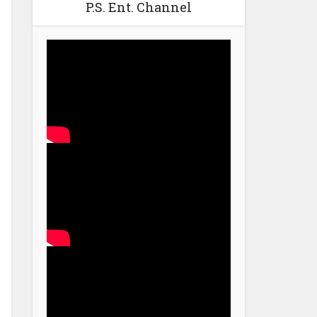
P.S. Ent. Channel