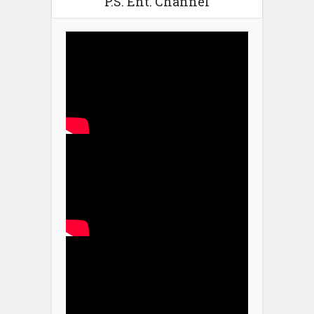
P.S. Ent. Channel