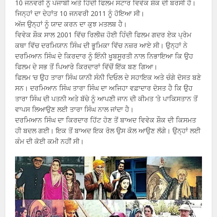
10 ਜਨਵਰੀ ਨੂੰ ਪੰਜਾਬੀ ਅਤੇ ਹਿੰਦੀ ਫਿਲਮ ਸਟਾਰ ਵਿਵੇਕ ਸ਼ੌਕ ਦੀ ਬਰਸੀ ਹੈ।
ਜਿਨ੍ਹਾਂ ਦਾ ਦੇਹਾਂਤ 10 ਜਨਵਰੀ 2011 ਨੂੰ ਹੋਇਆ ਸੀ।
ਅੱਜ ਉਨ੍ਹਾਂ ਨੂੰ ਯਾਦ ਕਰਨ ਦਾ ਕੁਝ ਮਤਲਬ ਹੈ।
ਵਿਵੇਕ ਸ਼ੌਕ ਸਾਲ 2001 ਵਿੱਚ ਰਿਲੀਜ਼ ਹੋਈ ਹਿੰਦੀ ਫਿਲਮ ਗਦਰ ਏਕ ਪ੍ਰੇਮ
ਕਥਾ ਵਿੱਚ ਦਰਮਿਯਾਨ ਸਿੰਘ ਦੀ ਭੂਮਿਕਾ ਵਿੱਚ ਨਜ਼ਰ ਆਏ ਸੀ। ਉਨ੍ਹਾਂ ਨੇ
ਦਰਮਿਆਨ ਸਿੰਘ ਦੇ ਕਿਰਦਾਰ ਨੂੰ ਇੰਨੀ ਖੂਬਸੂਰਤੀ ਨਾਲ ਨਿਭਾਇਆ ਕਿ ਉਹ
ਫਿਲਮ ਦੇ ਸਭ ਤੋਂ ਪਿਆਰੇ ਕਿਰਦਾਰਾਂ ਵਿੱਚੋਂ ਇੱਕ ਬਣ ਗਿਆ।
ਫਿਲਮ ‘ਚ ਉਹ ਤਾਰਾ ਸਿੰਘ ਯਾਨੀ ਸੰਨੀ ਦਿਓਲ ਦੇ ਸਹਾਇਕ ਅਤੇ ਚੰਗੇ ਦੋਸਤ ਬਣੇ
ਸਨ। ਦਰਮਿਆਨ ਸਿੰਘ ਤਾਰਾ ਸਿੰਘ ਦਾ ਅਜਿਹਾ ਵਫ਼ਾਦਾਰ ਦੋਸਤ ਹੈ ਕਿ ਉਹ
ਤਾਰਾ ਸਿੰਘ ਦੀ ਪਤਨੀ ਅਤੇ ਬੱਚੇ ਨੂੰ ਆਪਣੀ ਜਾਨ ਦੀ ਕੀਮਤ ‘ਤੇ ਪਾਕਿਸਤਾਨ ਤੋਂ
ਵਾਪਸ ਲਿਆਉਣ ਲਈ ਤਾਰਾ ਸਿੰਘ ਨਾਲ ਜਾਂਦਾ ਹੈ।
ਦਰਮਿਆਨ ਸਿੰਘ ਦਾ ਕਿਰਦਾਰ ਹਿੱਟ ਹੋਣ ਤੋਂ ਬਾਅਦ ਵਿਵੇਕ ਸ਼ੌਕ ਦੀ ਕਿਸਮਤ
ਹੀ ਬਦਲ ਗਈ। ਇਕ ਤੋਂ ਬਾਅਦ ਇਕ ਰੋਲ ਉਸ ਕੋਲ ਆਉਣ ਲੱਗੇ। ਉਨ੍ਹਾਂ ਲਈ
ਕੰਮ ਦੀ ਕੋਈ ਕਮੀ ਨਹੀਂ ਸੀ।