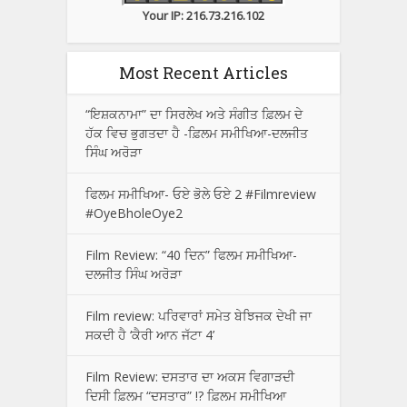
Your IP: 216.73.216.102
Most Recent Articles
“ਇਸ਼ਕਨਾਮਾ” ਦਾ ਸਿਰਲੇਖ ਅਤੇ ਸੰਗੀਤ ਫ਼ਿਲਮ ਦੇ
ਹੱਕ ਵਿਚ ਭੁਗਤਦਾ ਹੈ -ਫ਼ਿਲਮ ਸਮੀਖਿਆ-ਦਲਜੀਤ
ਸਿੰਘ ਅਰੋੜਾ
ਫਿਲਮ ਸਮੀਖਿਆ- ਓਏ ਭੋਲੇ ਓਏ 2 #Filmreview
#OyeBholeOye2
Film Review: “40 ਦਿਨ” ਫਿਲਮ ਸਮੀਖਿਆ-
ਦਲਜੀਤ ਸਿੰਘ ਅਰੋੜਾ
Film review: ਪਰਿਵਾਰਾਂ ਸਮੇਤ ਬੇਝਿਜਕ ਦੇਖੀ ਜਾ
ਸਕਦੀ ਹੈ ‘ਕੈਰੀ ਆਨ ਜੱਟਾ 4’
Film Review: ਦਸਤਾਰ ਦਾ ਅਕਸ ਵਿਗਾੜਦੀ
ਦਿਸੀ ਫ਼ਿਲਮ “ਦਸਤਾਰ” !? ਫ਼ਿਲਮ ਸਮੀਖਿਆ