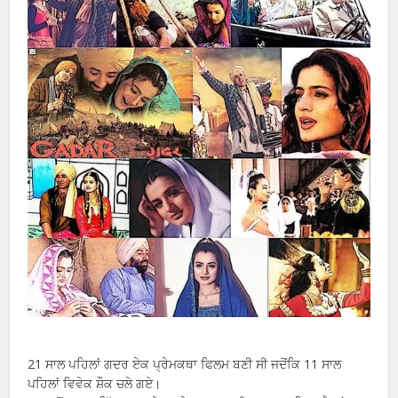
21 ਸਾਲ ਪਹਿਲਾਂ ਗਦਰ ਏਕ ਪ੍ਰੇਮਕਥਾ ਫਿਲਮ ਬਣੀ ਸੀ ਜਦੋਂਕਿ 11 ਸਾਲ
ਪਹਿਲਾਂ ਵਿਵੇਕ ਸ਼ੌਕ ਚਲੇ ਗਏ।