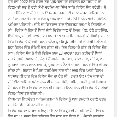
ਹੁਣ ਜਦੋਂ 2022 ਵਿੱਚ ਗਦਰ ਏਕ ਪ੍ਰੇਮਕਥਾ ਦਾ ਸੀਕਵਲ ਬਣ ਰਿਹਾ ਹੈ ਤਾਂ
ਫਿਲਮ ਦੀ ਸਭ ਤੋਂ ਵੱਡੀ ਕੰਮੀ ਦਰਮਿਆਨ ਸਿੰਘ ਯਾਨਿ ਵਿਵੇਕ ਸ਼ੌਕ ਰਹੇਗੀ। ਜੋ
ਤਾਰਾ ਸਿੰਘ ਨਾਲ ਜੀਤੇ ਯਾਨਿ ਉਤਕਰਸ਼ ਸ਼ਰਮਾਂ ਦੀ ਮਦਦ ਕਰਨ ਪਾਕਿਸਤਾਨ
ਨਹੀਂ ਜਾ ਸਕਣਗੇ। ਗਦਰ ਏਕ ਪ੍ਰੇਮਕਥਾ ਦੇ ਹੀਰੋ ਸੰਨੀ ਦਿਓਲ ਅਤੇ ਹੀਰੋਈਨ
ਅਮਿਸ਼ਾ ਪਟੇਲ ਸੀ। ਜੀਤੇ ਦਾ ਕਿਰਦਾਰ ਬਾਲ ਉਤਕਰਸ਼ ਸ਼ਰਮਾ ਨੇ ਨਿਭਾਇਆ
ਸੀ। ਵਿਵੇਕ ਨੇ ਇਸ ਤੋਂ ਬਿਨਾਂ ਸੰਨੀ ਦਿਓਲ ਨਾਲ ਚੈਂਪੀਅਨ, ਖੇਲ, ਹੈਲੋ ਡਾਰਲਿੰਗ,
ਇੰਡੀਅਨ, ਮਾਂ ਤੁਝੇ ਸਲਾਮ, 23 ਮਾਰਚ 1931 ਸ਼ਹੀਦ ਫਿਲਮਾਂ ਕੀਤੀਆਂ। 2005
ਵਿੱਚ ਵਿਵੇਕ ਨੇ ਪੰਜਾਬੀ ਫਿਲਮ ਨਲੈਕ ਪ੍ਰੋਡਿਊਸ ਕੀਤੀ ਸੀ ਤਾਂ ਬੌਬੀ ਦਿਓਲ ਨੇ
ਇਸ ਫਿਲਮ ਵਿੱਚ ਕੈਮਿਓ ਰੋਲ ਕੀਤਾ ਸੀ। ਇਸ ਫਿਲਮ ਦੇ ਹੀਰੋ ਵੀ ਵਿਵੇਕ ਸ਼ੌਕ
ਸਨ। ਵਿਵੇਕ ਸ਼ੌਕ ਨੇ ਬੌਬੀ ਦਿਓਲ ਨਾਲ 23 ਮਾਰਚ 1931 ਸ਼ਹੀਦ ਤੋਂ ਬਿਨਾਂ
ਹਮਕੋ ਤੁਮਸੇ ਪਿਆਰ ਹੈ, ਨੰਨ੍ਹੇ ਜੈਸਮਲੇਰ, ਬਰਸਾਤ, ਵਾਦਾ ਰਹਾ, ਹੀਰੋਜ, ਅਬ
ਤੁਮਹਾਰੇ ਹਵਾਲੇ ਵਤਨ ਸਾਥੀਓ, ਜੁਰਮ ਅਤੇ ਟੈਨਗੋ ਚਾਰਲੀ ਫਿਲਮਾਂ ਵਿੱਚ ਵੀ ਕੰਮ
ਕੀਤਾ ਸੀ। ਇਨ੍ਹਾਂ ਦੇ ਪਿਤਾ ਧਰਮਿੰਦਰ ਨਾਲ ਵੀ 1998 ਵਿੱਚ ਆਈ ਫਿਲਮ
ਬਰਸਾਤ ਕੀ ਰਾਤ ਵਿਚ ਵਿਵੇਕ ਸ਼ੌਕ ਦਾ ਰੋਲ ਸੀ। ਗਦਰ ਏਕ ਪ੍ਰੇਮ ਕਥਾ ਦੀ
ਹੀਰੋਈਨ ਅਮਿਸ਼ਾ ਪਟੇਲ ਨਾਲ ਵੀ ਸ਼ਬਨਮ ਮੌਸੀ, ਜਮੀਰ, ਹਮਕੋ ਤੁਮਸੇ ਪਿਆਰ
ਹੈ ਫਿਲਮਾਂ ਵਿੱਚ ਵਿਵੇਕ ਦਾ ਰੋਲ ਸੀ। ਹੇਮਾ ਮਾਲਿਨੀ ਨਾਲ ਵੀ ਵਿਵੇਕ ਨੇ ਸਦੀਆਂ
ਫਿਲਮ ਵਿਚ ਰੋਲ ਕੀਤਾ ਸੀ।
ਨਿਰਮਾਤਾ ਨਿਰਦੇਸ਼ਕ ਅਨਿਲ ਸ਼ਰਮਾ ਨੇ ਵਿਵੇਕ ਨੂੰ ਅਬ ਤੁਮਹਾਰੇ ਹਵਾਲੇ ਵਤਨ
ਸਾਥੀਓ ਵਿੱਚ ਰਿਪਿਟ ਕੀਤਾ ਸੀ।
ਵਿਵੇਕ ਸ਼ੌਕ ਦਾ ਪਰਿਵਾਰ ਇਨ੍ਹਾਂ ਦਿਨਾਂ ਵਿੱਚ ਮੁੰਬਈ ਹੀ ਰਹਿੰਦਾ ਹੈ। ਵਿਵੇਕ
ਸ਼ੌਕ ਦਾ 21 ਸਾਲਾ ਬੇਟਾ ਸੁਨਿਸ਼ਠ ਸ਼ੌਕ ਜਾਬ ਕਰ ਰਿਹਾ ਹੈ। ਪੰਜਾਬੀ ਸਕ੍ਰੀਨ