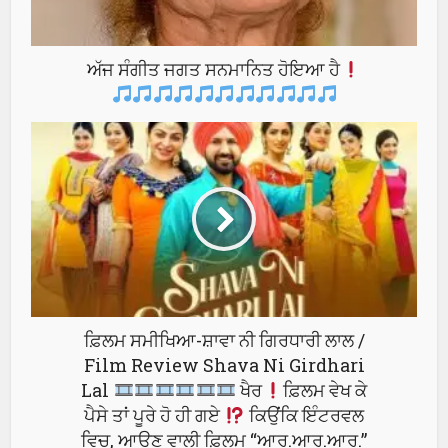
ਅੱਜ ਸੰਗੀਤ ਜਗਤ ਸਨਮਾਨਿਤ ਹੋਇਆ ਹੈ
ਫ਼ਿਲਮ ਸਮੀਖਿਆ-ਸ਼ਾਵਾ ਨੀ ਗਿਰਧਾਰੀ ਲਾਲ /
Film Review Shava Ni Girdhari
Lal
ਖੈਰ
ਫ਼ਿਲਮ ਵੇਖ ਕੇ
ਪੈਸੇ ਤਾਂ ਪੂਰੇ ਹੋ ਹੀ ਗਏ
ਕਿਉਂਕਿ ਇੰਟਰਵਲ
ਵਿਚ, ਆਉਣ ਵਾਲੀ ਫ਼ਿਲਮ “ਆਰ.ਆਰ.ਆਰ.”