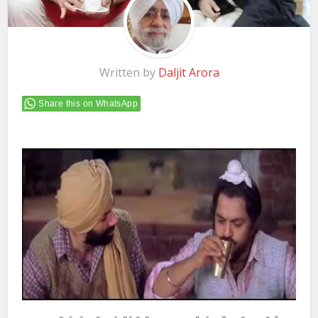
Written by
Daljit Arora
Share this on WhatsApp