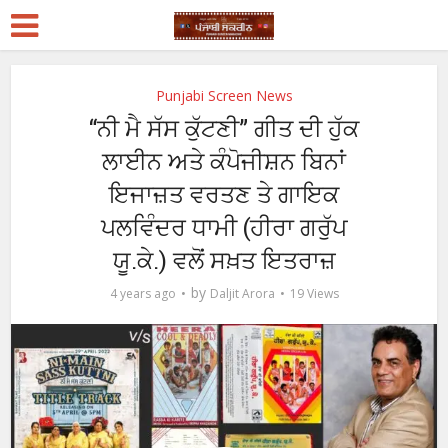
Punjabi Screen News
“ਨੀ ਮੈ ਸੱਸ ਕੁੱਟਣੀ” ਗੀਤ ਦੀ ਹੁੱਕ
ਲਾਈਨ ਅਤੇ ਕੰਪੋਜੀਸ਼ਨ ਬਿਨਾਂ
ਇਜਾਜ਼ਤ ਵਰਤਣ ਤੇ ਗਾਇਕ
ਪਲਵਿੰਦਰ ਧਾਮੀ (ਹੀਰਾ ਗਰੁੱਪ
ਯੂ.ਕੇ.) ਵਲੋਂ ਸਖ਼ਤ ਇਤਰਾਜ਼
by
4 years ago
Daljit Arora
19 Views