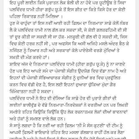
ਇਹ ਪੂਰੀ ਲਾਈਨ ਕਿਸੇ ਪੁਰਾਤਨ ਲੋਕ ਬੋਲੀ ਦੀ ਨਾ ਹੋਵੇ ਪਰ ਯੂਟੀਊਬ ਤੇ ਸਿਵਾ
ਪਲਵਿੰਦਰ ਧਾਮੀ ਹੀਰਾ ਗਰੁੱਪ ਯੂ.ਕੇ ਤੋਂ ਇਸ ਗੀਤ ਦਾ ਕਿਤੇ ਕਿਸੇ ਹੋਰ ਦਾ ਕੋਈ
ਪਹਿਲਾ ਰਿਕਾਰਡ ਨਹੀਂ ਮਿਲਿਆ ।
ਹੁਣ ਜੇ ਚਾਹੁੰਦਾ ਤਾਂ ਇਸ ਨਵੀਂ ਆਈ ਰਹੀ ਫ਼ਿਲਮ ਦਾ ਨਿਰਮਾਤਾ ਸਾਡੇ ਕੋਲੋਂ ਨੰਬਰ
ਲੈ ਕੇ ਪਲਵਿੰਦਰ ਧਾਮੀ ਨਾਲ ਗੱਲ ਕਰ ਸਕਦਾ ਸੀ, ਜੇ ਕੋਈ ਗਲਤਫਹਿਮੀ ਵੀ ਸੀ
ਤਾਂ ਦੂਰ ਕੀਤੀ ਜਾ ਸਕਦੀ ਸੀ ਜਾ ਹੱਕ- ਮਨਜ਼ੂਰੀ ਦੀ ਗੱਲ ਵੀ ਹੋ ਸਕਦੀ ਸੀ, ਜਿਸ
ਵਿਚ ਕੋਈ ਹਰਜ਼ ਨਹੀਂ ਸੀ , ਪਰ ਅਫਸੋਸ ਕਿ ਅਸੀ ਅਜਿਹੇ ਮਸਲੇ ਅੰਦਰ ਬੈਠ ਕੇ
ਨਜਿੱਠਣ ਨੂੰ ਤਿਆਰ ਨਹੀ ਅਤੇ ਸਰਕਾਰਾਂ ਕੋਲੋ ਪਾਏਰੇਸੀ ਵਰਗੇ ਮੁੱਦਿਆਂ ਤੇ
ਸਖ਼ਤੀ ਦੀ ਮੰਗ ਕਰਦੇ ਹਾਂ।
ਸ਼ਾਇਦ ਅੱਜ ਦੇ ਨਿਰਮਾਤਾ ਪਲਵਿੰਦਰ ਧਾਮੀ (ਹੀਰਾ ਗਰੁੱਪ ਯੂ.ਕੇ) ਨੂੰ ਨਾ ਜਾਣਦੇ
ਹੋਣ ਪਰ ਇਹ ਆਪਣੇ ਸਮੇ ਦਾ ਪੰਜਾਬੀ ਸੰਗੀਤ ਉਦਯੋਗ ਵਿਚ ਵੱਡਾ ਨਾਮ ਹੈ ਅਤੇ
ਇਹਨਾਂ ਦੀ ਪੰਜਾਬੀ ਸੱਭਿਆਚਾਰਕ ਸੰਗੀਤ ਨੂੰ ਦੁਨੀਆਂ ਭਰ ਵਿਚ ਪ੍ਰਫੁੱਲਿਤ
ਕਰਨ ਵਿਚ ਵੱਡੀ ਦੇਣ ਹੈ, ਇਸ ਲਈ ਇਹਨਾਂ ਦੁਆਰਾ ਚੁੱਕਿਆ ਮੁੱਦਾ ਗੈਰ
ਜ਼ਿੰਮੇਵਾਰਨਾ ਨਹੀਂ ਹੋ ਸਕਦਾ।
ਪਲਵਿੰਦਰ ਧਾਮੀ ਨੇ ਇਹ ਵੀ ਦੱਸਿਆ ਕਿ ਸਾਡੇ ਹੋਰ ਵੀ ਪੁਰਾਣੇ ਗੀਤਾਂ ਦੀ
ਲਾਈਨਾਂ ਬਾਲੀਵੁੱਡ ਦੇ ਵੱਡੇ ਨਿਰਮਾਤਾ-ਨਿਰਦੇਸ਼ਕਾਂ ਨੇ ਵਰਤੀਆਂ ਹਨ ਪਰ ਲਿਖਤੀ
ਸਮਝੋਤੇ ਤਹਿਤ ਕਿਉਕਿ ਕਿਉਂਕਿ ਉਹ ਲੋਕ ਰਚਨਾਤਮਕ ਲੋਕਾਂ ਦੀਆਂ ਭਾਵਨਾਵਾਂ
ਅਤੇ ਹੱਕਾਂ ਨੂੰ ਸਮਝਣ ਵਾਲੇ ਲੋਕ ਹਨ।
ਸੋ ਸਾਨੂੰ ਲਗਦਾ ਹੈ ਕਿ ਨਵੀਂ ਆ ਰਹੀ ਫਿ਼ਲਮ “ਨੀ ਮੈ ਸੱਸ ਕੁਟਣੀ” ਦੀ ਟੀਮ ਨੂੰ
ਆਪਸੀ ਫਿ਼ਲਮੀ ਭਾਇਚਾਰੇ ਤਹਿਤ ਇਹ ਮਸਲਾ ਗੱਲਬਾਤ ਰਾਹੀਂ ਹੱਲ ਕਰ ਲੈਣਾ