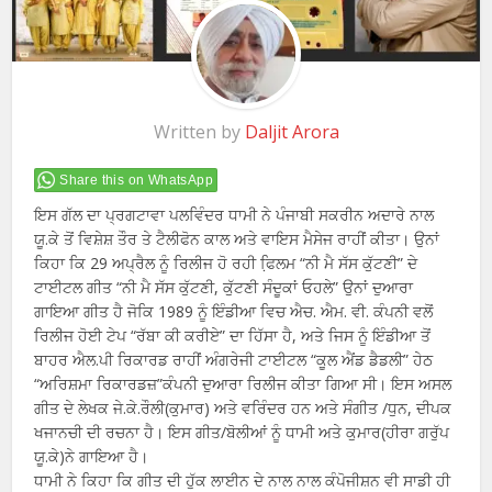
Written by
Daljit Arora
Share this on WhatsApp
ਇਸ ਗੱਲ ਦਾ ਪ੍ਰਗਟਾਵਾ ਪਲਵਿੰਦਰ ਧਾਮੀ ਨੇ ਪੰਜਾਬੀ ਸਕਰੀਨ ਅਦਾਰੇ ਨਾਲ
ਯੂ.ਕੇ ਤੋਂ ਵਿਸ਼ੇਸ਼ ਤੌਰ ਤੇ ਟੈਲੀਫੋਨ ਕਾਲ ਅਤੇ ਵਾਇਸ ਮੈਸੇਜ ਰਾਹੀਂ ਕੀਤਾ। ਉਨਾਂ
ਕਿਹਾ ਕਿ 29 ਅਪ੍ਰੈਲ ਨੂੰ ਰਿਲੀਜ ਹੋ ਰਹੀ ਫਿ਼ਲਮ “ਨੀ ਮੈ ਸੱਸ ਕੁੱਟਣੀ” ਦੇ
ਟਾਈਟਲ ਗੀਤ “ਨੀ ਮੈ ਸੱਸ ਕੁੱਟਣੀ, ਕੁੱਟਣੀ ਸੰਦੂਕਾਂ ਓਹਲੇ” ਉਨਾਂ ਦੁਆਰਾ
ਗਾਇਆ ਗੀਤ ਹੈ ਜੋਕਿ 1989 ਨੂੰ ਇੰਡੀਆ ਵਿਚ ਐਚ. ਐਮ. ਵੀ. ਕੰਪਨੀ ਵਲੋਂ
ਰਿਲੀਜ ਹੋਈ ਟੇਪ “ਰੱਬਾ ਕੀ ਕਰੀਏ” ਦਾ ਹਿੱਸਾ ਹੈ, ਅਤੇ ਜਿਸ ਨੂੰ ਇੰਡੀਆ ਤੋਂ
ਬਾਹਰ ਐਲ.ਪੀ ਰਿਕਾਰਡ ਰਾਹੀਂ ਅੰਗਰੇਜੀ ਟਾਈਟਲ “ਕੂਲ ਐਂਡ ਡੈਡਲੀ” ਹੇਠ
“ਅਰਿਸ਼ਮਾ ਰਿਕਾਰਡਜ਼”ਕੰਪਨੀ ਦੁਆਰਾ ਰਿਲੀਜ ਕੀਤਾ ਗਿਆ ਸੀ। ਇਸ ਅਸਲ
ਗੀਤ ਦੇ ਲੇਖਕ ਜੇ.ਕੇ.ਰੌਲੀ(ਕੁਮਾਰ) ਅਤੇ ਵਰਿੰਦਰ ਹਨ ਅਤੇ ਸੰਗੀਤ /ਧੁਨ, ਦੀਪਕ
ਖਜਾਨਚੀ ਦੀ ਰਚਨਾ ਹੈ। ਇਸ ਗੀਤ/ਬੋਲੀਆਂ ਨੂੰ ਧਾਮੀ ਅਤੇ ਕੁਮਾਰ(ਹੀਰਾ ਗਰੁੱਪ
ਯੂ.ਕੇ)ਨੇ ਗਾਇਆ ਹੈ।
ਧਾਮੀ ਨੇ ਕਿਹਾ ਕਿ ਗੀਤ ਦੀ ਹੁੱਕ ਲਾਈਨ ਦੇ ਨਾਲ ਨਾਲ ਕੰਪੋਜੀਸ਼ਨ ਵੀ ਸਾਡੀ ਹੀ