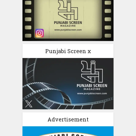
Punjabi Screen x
Advertisement