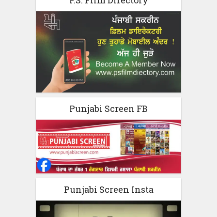
P.S. Film Directory
Punjabi Screen FB
Punjabi Screen Insta