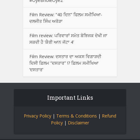
#OyeBholeOye2
Film Review: “40 ਦਿਨ” ਫਿਲਮ ਸਮੀਖਿਆ-
ਦਲਜੀਤ ਸਿੰਘ ਅਰੋੜਾ
Film review: ਪਰਿਵਾਰਾਂ ਸਮੇਤ ਬੇਝਿਜਕ ਦੇਖੀ ਜਾ
ਸਕਦੀ ਹੈ ‘ਕੈਰੀ ਆਨ ਜੱਟਾ 4’
Film Review: ਦਸਤਾਰ ਦਾ ਅਕਸ ਵਿਗਾੜਦੀ
ਦਿਸੀ ਫ਼ਿਲਮ “ਦਸਤਾਰ” !? ਫ਼ਿਲਮ ਸਮੀਖਿਆ
‘ਦਸਤਾਰ’
Important Links
Privacy Policy
|
Terms & Conditions
|
Refund
Policy
|
Disclaimer