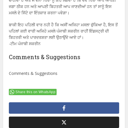
ਚਾਹੀਦਾ ਹੈ ਅਤੇ ਜੇ ਦੋਨਾਂ ਧਿਰਾਂ ਨੂੰ ਇਹ ਲਗਦਾ ਹੈ ਕਿ ਦੋਵੇਂ ਧਿਰਾਂ ਆਪੋ ਆਪਣੀ
ਜਗਾ ਠੀਕ ਹਨ ਅਤੇ ਆਪਣੀ ਬਿਹਤਰੀ ਆਪ ਜਾਣਦੀਆਂ ਹਨ ਤਾਂ ਸਾਨੂੰ ਇਸ
ਮਸਲੇ ਦੇ ਸਿੱਟੇ ਦਾ ਇੰਤਜ਼ਾਰ ਕਰਨਾ ਪਵੇਗਾ।
ਬਾਕੀ ਇਹ ਪਹਿਲੀ ਵਾਰ ਨਹੀ ਹੈ ਕਿ ਅਸੀਂ ਅਜਿਹਾ ਮਸਲਾ ਚੁੱਕਿਆ ਹੈ, ਇਸ ਤੋਂ
ਪਹਿਲਾਂ ਕਈ ਵਾਰੀ ਅਜਿਹੇ ਮਸਲੇ ਪੰਜਾਬੀ ਸਕਰੀਨ ਰਾਹੀਂ ਇੰਡਸਟ੍ਰੀ ਦੀ
ਬਿਹਤਰੀ ਅਤੇ ਪਾਰਦਰਸ਼ਤਾ ਲਈ ਉਠਾਉਂਦੇ ਆਏ ਹਾਂ।
-ਟੀਮ ਪੰਜਾਬੀ ਸਕਰੀਨ
Comments & Suggestions
Comments & Suggestions
Share this on WhatsApp