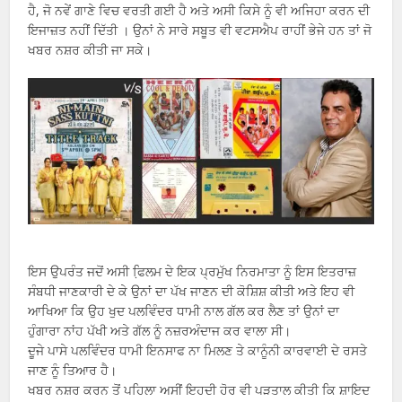
ਹੈ, ਜੋ ਨਵੇਂ ਗਾਣੇ ਵਿਚ ਵਰਤੀ ਗਈ ਹੈ ਅਤੇ ਅਸੀ ਕਿਸੇ ਨੂੰ ਵੀ ਅਜਿਹਾ ਕਰਨ ਦੀ
ਇਜਾਜ਼ਤ ਨਹੀਂ ਦਿੱਤੀ । ਉਨਾਂ ਨੇ ਸਾਰੇ ਸਬੂਤ ਵੀ ਵਟਸਐਪ ਰਾਹੀਂ ਭੇਜੇ ਹਨ ਤਾਂ ਜੋ
ਖਬਰ ਨਸ਼ਰ ਕੀਤੀ ਜਾ ਸਕੇ।
ਇਸ ਉਪਰੰਤ ਜਦੋਂ ਅਸੀ ਫਿ਼ਲਮ ਦੇ ਇਕ ਪ੍ਰਮੁੱਖ ਨਿਰਮਾਤਾ ਨੂੰ ਇਸ ਇਤਰਾਜ਼
ਸੰਬਧੀ ਜਾਣਕਾਰੀ ਦੇ ਕੇ ਉਨਾਂ ਦਾ ਪੱਖ ਜਾਣਨ ਦੀ ਕੋਸ਼ਿਸ਼ ਕੀਤੀ ਅਤੇ ਇਹ ਵੀ
ਆਖਿਆ ਕਿ ਉਹ ਖੁਦ ਪਲਵਿੰਦਰ ਧਾਮੀ ਨਾਲ ਗੱਲ ਕਰ ਲੈਣ ਤਾਂ ਉਨਾਂ ਦਾ
ਹੁੰਗਾਰਾ ਨਾਂਹ ਪੱਖੀ ਅਤੇ ਗੱਲ ਨੂੰ ਨਜ਼ਰਅੰਦਾਜ ਕਰ ਵਾਲਾ ਸੀ।
ਦੂਜੇ ਪਾਸੇ ਪਲਵਿੰਦਰ ਧਾਮੀ ਇਨਸਾਫ ਨਾ ਮਿਲਣ ਤੇ ਕਾਨੂੰਨੀ ਕਾਰਵਾਈ ਦੇ ਰਸਤੇ
ਜਾਣ ਨੂੰ ਤਿਆਰ ਹੈ।
ਖਬਰ ਨਸ਼ਰ ਕਰਨ ਤੋਂ ਪਹਿਲਾ ਅਸੀਂ ਇਹਦੀ ਹੋਰ ਵੀ ਪੜਤਾਲ ਕੀਤੀ ਕਿ ਸ਼ਾਇਦ