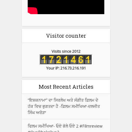
Visitor counter
Visits since 2012
Your IP: 216.73.216.191
Most Recent Articles
“ਇਸ਼ਕਨਾਮਾ” ਦਾ ਸਿਰਲੇਖ ਅਤੇ ਸੰਗੀਤ ਫ਼ਿਲਮ ਦੇ
ਹੱਕ ਵਿਚ ਭੁਗਤਦਾ ਹੈ -ਫ਼ਿਲਮ ਸਮੀਖਿਆ-ਦਲਜੀਤ
ਸਿੰਘ ਅਰੋੜਾ
ਫਿਲਮ ਸਮੀਖਿਆ- ਓਏ ਭੋਲੇ ਓਏ 2 #Filmreview