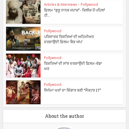
Articles & Interviews
•
Pollywood
ਫ਼ਿਲਮ “ਗੁਰੂ ਨਾਨਕ ਜਹਾਜ਼”- ਰਿਲੀਜ਼ ਤੋਂ ਪਹਿਲਾਂ
ਹੀ...
Pollywood
ਪਰਿਵਾਰਕ ਰਿਸ਼ਤਿਆਂ ਦੀ ਅਹਿਮੀਅਤ
ਦਰਸ਼ਾਉਂਦੀ ਫ਼ਿਲਮ ‘ਬੈਕ ਅੱਪ’
Pollywood
ਰਿਸ਼ਤਿਆਂ ਦੀ ਸਾਂਝ ਦਰਸ਼ਾਉਂਦੀ ਫ਼ਿਲਮ-ਵੱਡਾ
ਘਰ
Pollywood
ਸਿਨੇਮਾ ਘਰਾਂ ਦਾ ਸ਼ਿੰਗਾਰ ਬਣੀ “ਸੈਕਟਰ 17”
About the author