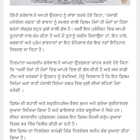
ਗਿੱਪੀ ਗਰੇਵਾਲ ਨੇ ਆਪਣੇ ਉਤਸ਼ਾਹ ਨੂੰ ਸਾਂਝਾ ਕਰਦੇ ਹੋਏ ਕਿਹਾ, “ਪੰਜਾਬੀ
ਮਨੋਰੰਜਨ ਜਗਤ” ਦੀ ਭਾਵਨਾ ਨੂੰ ਸਮਝਣ ਵਾਲੀ ਫਿਲਮ ‘ਮੌਜਾਂ ਹੀ ਮੌਜਾਂ’ ਦਾ ਹਿੱਸਾ
ਬਣਨਾ ਸੱਚਮੁੱਚ ਬਹੁਤ ਖੁਸ਼ੀ ਵਾਲੀ ਗੱਲ ਹੈ। ਅਸੀਂ ਇਸ ਪ੍ਰੋਜੈਕਟ ਵਿਚ ਆਪਣੇ
ਰੂਹਦਾਰੀ ਨਾਲ ਕੰਮ ਕੀਤਾ ਹੈ ਅਤੇ ਮੈਂ ਤੁਹਾਨੂੰ ਯਕੀਨ ਦਿਵਾਉਂਦਾ ਹਾਂ, ਇਹ ਹਾਸੇ,
ਜਜ਼ਬਾਤਾਂ ਅਤੇ ਪ੍ਰੇਮ ਭਾਵਨਾਵਾਂ ਦਾ ਇਹ ਬੇਮਿਸਾਲ ਜੋੜ ਇਕ ਨਵਾਂ ਇਤਿਹਾਸ
ਸਿਰਜਣ ਜਾ ਰਿਹਾ ਹੈ।
ਨਿਰਮਾਤਾ ਅਮਰਦੀਪ ਗਰੇਵਾਲ ਨੇ ਆਪਣਾ ਉਤਸੁਕਤਾ ਜ਼ਾਹਰ ਕਰਦੇ ਹੋਏ ਕਿਹਾ
ਕਿ “ਅਸੀਂ ‘ਮੌਜਾਂ ਹੀ ਮੌਜਾਂ’ ਵਿਚ ਆਪਣੇ ਦਿਲ ਦੀ ਗੱਲ ਕੀਤੀ ਹੈ ਅਤੇ ਅੱਜ ਸਾਡੀ
ਟੀਮ ਅਤੇ ਦਰਸ਼ਕਾਂ ਦੇ ਉਤਸ਼ਾਹ ਨੂੰ ਵੇਖਦਿਆਂ, ਮੈਨੂੰ ਵਿਸ਼ਵਾਸ ਹੈ ਕਿ ਇਹ ਫ਼ਿਲਮ
ਸਿਨੇਮਾ ਘਰਾਂ ਰਾਹੀ ਪੰਜਾਬੀ ਸਿਨੇਮਾ ਜਗਤ ਵਿਚ ਖੁਸ਼ੀ ਦੀਆਂ ਲਹਿਰਾਂ ਪੈਦਾ
ਕਰੇਗੀ ।
ਫਿਲਮ ਦੀ ਕਹਾਣੀ ਅਤੇ ਸਕ੍ਰੀਨਪਲੇਅ ਵੈਭਵ ਸੁਮਨ ਅਤੇ ਸ਼੍ਰੇਆ ਸ਼੍ਰੀਵਾਸਤਵ
ਦੁਆਰਾ ਲਿਖਿਆ ਗਿਆ ਹੈ ਅਤੇ ਡਾਇਲਾਗ ਨਰੇਸ਼ ਕਥੂਰੀਆ ਨੇ ਲਿਖੇ ਹਨ।
ਈਸਟ ਸਨਸ਼ਾਈਨ ਪ੍ਰੋਡਕਸ਼ਨ ਪੇਸ਼ਕਸ਼ ਇਹ ਫ਼ਿਲਮ ਓਮਜੀ ਗਰੁੱਪ ਦੁਆਰਾ
ਵਿਸ਼ਵ ਭਰ ਵਿੱਚ ਰਿਲੀਜ਼ ਕੀਤੀ ਜਾ ਰਹੀ ਹੈ।
ਇਸ ਫ਼ਿਲਮ ਦਾ ਨਿਰਦੇਸ਼ਨ ਕਾਮੇਡੀ ਕਿੰਗ ਨਿਰਦੇਸ਼ਕ ਸਮੀਪ ਕੰਗ ਦੁਆਰਾ ਕੀਤਾ
ਗਿਆ ਹੈ।