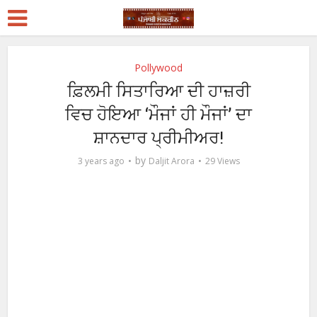
Pollywood
ਫ਼ਿਲਮੀ ਸਿਤਾਰਿਆ ਦੀ ਹਾਜ਼ਰੀ
ਵਿਚ ਹੋਇਆ ‘ਮੌਜਾਂ ਹੀ ਮੌਜਾਂ’ ਦਾ
ਸ਼ਾਨਦਾਰ ਪ੍ਰੀਮੀਅਰ!
by
3 years ago
Daljit Arora
29 Views