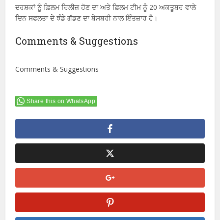
ਦਰਸ਼ਕਾਂ ਨੂੰ ਫ਼ਿਲਮ ਰਿਲੀਜ਼ ਹੋਣ ਦਾ ਅਤੇ ਫ਼ਿਲਮ ਟੀਮ ਨੂੰ 20 ਅਕਤੂਬਰ ਵਾਲੇ
ਦਿਨ ਸਫਲਤਾ ਦੇ ਝੰਡੇ ਗੱਡਣ ਦਾ ਬੇਸਬਰੀ ਨਾਲ ਇੰਤਜ਼ਾਰ ਹੈ।
Comments & Suggestions
Comments & Suggestions
Share this on WhatsApp