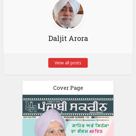
Daljit Arora
View all posts
Cover Page