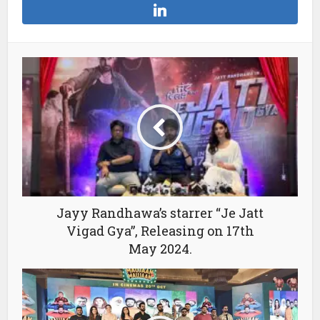
Jayy Randhawa’s starrer “Je Jatt
Vigad Gya”, Releasing on 17th
May 2024.