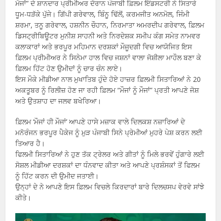
ਮੌਜਾਂ” ਦੇ ਸ਼ਾਨਦਾਰ ਪ੍ਰੀਮੀਅਰ ਦੌਰਾਨ ਪੰਜਾਬੀ ਫ਼ਿਲਮ ਇੰਡਸਟਰੀ ਨੇ ਸਿਤਾਰੇ
ਧੂਮ-ਧੜੱਕੇ ਪੁੱਜੇ। ਗਿੱਪੀ ਗਰੇਵਾਲ, ਬਿੰਨੂ ਢਿੱਲੋਂ, ਕਰਮਜੀਤ ਅਨਮੋਲ, ਜਿੰਮੀ
ਸ਼ਰਮਾ, ਤਨੂ ਗਰੇਵਾਲ, ਹਸ਼ਨੀਨ ਚੌਹਾਨ, ਨਿਰਮਾਤਾ ਅਮਰਦੀਪ ਗਰੇਵਾਲ, ਫ਼ਿਲਮ
ਡਿਸਟ੍ਰੀਬਿਊਟਰ ਮੁਨੀਸ਼ ਸਾਹਨੀ ਅਤੇ ਨਿਰਦੇਸ਼ਕ ਸਮੀਪ ਕੰਗ ਸਮੇਤ ਨਾਮਵਰ
ਕਲਾਕਾਰਾਂ ਅਤੇ ਭਰਪੂਰ ਮਹਿਮਾਨ ਦਰਸ਼ਕਾਂ ਮੌਜੂਦਗੀ ਵਿਚ ਆਯੋਜਿਤ ਇਸ
ਫ਼ਿਲਮ ਪ੍ਰੀਮੀਅਰ ਨੇ ਸਿਨੇਮਾ ਹਾਲ ਵਿਚ ਜਸ਼ਨਾਂ ਵਾਲਾ ਜੋਸ਼ੀਲਾ ਮਾਹੌਲ ਬਣਾ ਕੇ
ਫ਼ਿਲਮ ਹਿੱਟ ਹੋਣ ਉਮੀਦਾਂ ਨੂੰ ਚਾਰ ਚੰਨ ਲਾਏ।
ਇਸ ਮੌਕੇ ਮੀਡੀਆ ਨਾਲ ਮੁਖਾਤਿਬ ਹੁੰਦੇ ਹੋਏ ਹਾਜ਼ਰ ਫ਼ਿਲਮੀ ਸਿਤਾਰਿਆਂ ਨੇ 20
ਅਕਤੂਬਰ ਨੂੰ ਰਿਲੀਜ਼ ਹੋਣ ਜਾ ਰਹੀ ਫ਼ਿਲਮ “ਮੌਜਾਂ ਨੂੰ ਮੌਜਾਂ” ਪ੍ਰਤੀ ਆਪਣੇ ਜੋਸ਼
ਅਤੇ ਉਤਸ਼ਾਹ ਦਾ ਜਲਵ ਬਖੇਰਿਆ।
ਫ਼ਿਲਮ ‘ਮੌਜਾਂ ਹੀ ਮੌਜਾਂ’ ਆਪਣੇ ਹਾਸੇ ਮਜ਼ਾਕ ਵਾਲੇ ਦਿਲਕਸ਼ ਨਜ਼ਾਰਿਆਂ ਦੇ
ਮਨੋਰੰਜਨ ਭਰਪੂਰ ਪੈਕੇਜ ਨੂੰ ਮੁੜ ਪੰਜਾਬੀ ਸਿਨੇ ਪ੍ਰੇਮੀਆਂ ਮੁਹਰੇ ਪੇਸ਼ ਕਰਨ ਲਈ
ਤਿਆਰ ਹੈ।
ਫਿਲਮੀ ਸਿਤਾਰਿਆਂ ਨੇ ਹੁਣ ਤੱਕ ਟ੍ਰੇਲਰ ਅਤੇ ਗੀਤਾਂ ਨੂੰ ਮਿਲੇ ਭਰਵੇਂ ਹੁੰਗਾਰੇ ਲਈ
ਸੋਸ਼ਲ ਮੀਡੀਆ ਦਰਸ਼ਕਾਂ ਦਾ ਧੰਨਵਾਦ ਕੀਤਾ ਅਤੇ ਆਪਣੇ ਪ੍ਰਸ਼ੰਸਕਾਂ ਤੋਂ ਫਿਲਮ
ਨੂੰ ਹਿੱਟ ਕਰਨ ਦੀ ਉਮੀਦ ਜਤਾਈ।
ਉਨ੍ਹਾਂ ਦੇ ਨੇ ਆਪਣੇ ਇਸ ਫ਼ਿਲਮ ਵਿਚਲੇ ਕਿਰਦਾਰਾਂ ਬਾਰੇ ਦਿਲਚਸਪ ਵੇਰਵੇ ਸਾਂਝੇ
ਕੀਤੇ।