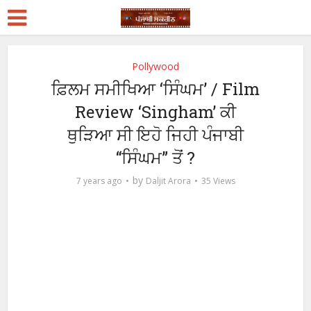
Pollywood
ਫ਼ਿਲਮ ਸਮੀਖਿਆ ‘ਸਿੰਘਮ’ / Film
Review ‘Singham’ ਕੀ
ਥੁੜਿਆ ਸੀ ਇਹੋ ਜਿਹੀ ਪੰਜਾਬੀ
“ਸਿੰਘਮ” ਤੋਂ ?
by
7 years ago
Daljit Arora
35 Views