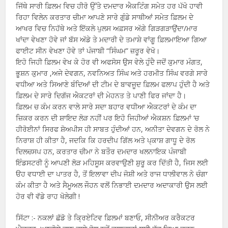
ਜਿੱਥੇ ਸਾਰੀ ਫ਼ਿਲਮ ਵਿਚ ਹੀਰੋ ਉੱਤੇ ਦਮਦਾਰ ਐਕਟਿੰਗ ਸਮੇਤ ਹਰ ਪੱਖੋ ਹਾਵੀ
ਰਿਹਾ ਵਿਲੇਨ ਕਰਤਾਰ ਚੀਮਾ ਆਪਣੇ ਸਾਰੇ ਗੁੰਡੇ ਸਾਥੀਆਂ ਸਮੇਤ ਫ਼ਿਲਮ ਦੇ
ਆਖਰ ਵਿਚ ਨਿਹੱਥੇ ਅਤੇ ਇੱਕਲੇ ਪੁਲਸ ਅਫ਼ਸਰ ਅੱਗੇ ਗਿੜਗੜਾਉਂਦਾ/ਮਾਰ
ਖਾਂਦਾ ਵੇਖਣਾ ਹੋਵੇ ਜਾਂ ਬੱਸ ਅੱਡੇ ਤੇ ਮਦਾਰੀ ਦੇ ਤਮਾਸ਼ੇ ਵਾਂਗੂ ਫ਼ਿਲਮਾਇਆ ਗਿਆ
ਫਾਈਟ ਸੀਨ ਵੇਖਣਾ ਹੋਵੇ ਤਾਂ ਪੰਜਾਬੀ “ਸਿੰਘਮ” ਜ਼ਰੂਰ ਵੇਖੋ।
ਇਹੋ ਜਿਹੀ ਫ਼ਿਲਮ ਵੇਖ ਕੇ ਹੋਰ ਵੀ ਅਫਸੋਸ ਉਸ ਵੇਲੇ ਹੁੰਦੈ ਜਦੋਂ ਕੁਮਾਰ ਮੰਗਤ,
ਭੂਸ਼ਨ ਕੁਮਾਰ ,ਅਜੇ ਦੇਵਗਨ, ਨਵਨਿਅਤ ਸਿੰਘ ਅਤੇ ਹਰਮੀਤ ਸਿੰਘ ਵਰਗੇ ਸਾਰੇ
ਵਧੀਆ ਅਤੇ ਸਿਆਣੇ ਬੰਦਿਆਂ ਦੀ ਟੀਮ ਦੇ ਬਾਵਜੂਦ ਫ਼ਿਲਮ ਫਲਾਪ ਹੁੰਦੀ ਹੈ ਅਤੇ
ਫ਼ਿਲਮ ਦੇ ਸਾਰੇ ਦਿਗੱਜ ਐਕਟਰਾਂ ਦੀ ਮੇਹਨਤ ਤੇ ਪਾਣੀ ਫਿਰ ਜਾਂਦਾ ਹੈ।
ਫ਼ਿਲਮ ਚ ਕੰਮ ਕਰਨ ਵਾਲੇ ਸਾਰੇ ਸਦਾ ਬਹਾਰ ਵਧੀਆ ਐਕਟਰਾਂ ਦੇ ਕੰਮ ਦਾ
ਜ਼ਿਕਰ ਕਰਨ ਦੀ ਸ਼ਾਇਦ ਲੋੜ ਨਹੀਂ ਪਰ ਇਹੋ ਜਿਹੀਆਂ ਐਕਸ਼ਨ ਫ਼ਿਲਮਾਂ ‘ਚ
ਹੀਰੋਈਨਾਂ ਸਿਰਫ ਸ਼ੋਅਪੀਸ ਹੀ ਸਾਬਤ ਹੁੰਦੀਆਂ ਹਨ, ਅਨੀਤਾ ਦੇਵਗਨ ਦੇ ਰੋਲ ਨੇ
ਨਿਰਾਸ਼ ਹੀ ਕੀਤਾ ਹੈ, ਜਦਕਿ ਕਿ ਹਰਦੀਪ ਗਿੱਲ ਅਤੇ ਪ੍ਕਾਸ਼ ਗਾਧੂ ਦੇ ਰੋਲ
ਦਿਲਚਸਪ ਹਨ, ਕਰਤਾਰ ਚੀਮਾ ਨੇ ਬਤੌਰ ਦਮਦਾਰ ਖਲਨਾਇਕ ਪੰਜਾਬੀ
ਇੰਡਸਟਰੀ ਨੂੰ ਆਪਣੀ ਲੋੜ ਮਹਿਸੂਸ ਕਰਵਾਉਣੀ ਸ਼ੁਰੂ ਕਰ ਦਿੱਤੀ ਹੈ, ਜਿਸ ਲਈ
ੳਹ ਵਧਾਈ ਦਾ ਪਾਤਰ ਹੈ, ਤੋਂ ਇਲਾਵਾ ਦੀਪ ਜੋਸ਼ੀ ਅਤੇ ਰਾਜ ਧਾਲੀਵਾਲ ਨੇ ਚੰਗਾ
ਕੰਮ ਕੀਤਾ ਹੈ ਅਤੇ ਸੈਮੂਅਲ ਜੌਹਨ ਵਲੋਂ ਨਿਭਾਈ ਦਮਦਾਰ ਅਦਾਕਾਰੀ ਉਸ ਲਈ
ਹੋਰ ਵੀ ਵੱਡੇ ਰਾਹ ਖੋਲੇਗੀ !
ਸਿੱਟਾ :- ਨਕਲਾਂ ਛੱਡੋ ਤੇ ਕ੍ਰਿਏਟਿਵ ਫ਼ਿਲਮਾਂ ਬਣਾਓ, ਸੀਨੀਅਰ ਕਰੈਕਟਰ