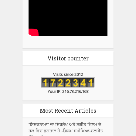
Visitor counter
Visits since 2012
Your IP: 216.73.216.168
Most Recent Articles
“ਇਸ਼ਕਨਾਮਾ” ਦਾ ਸਿਰਲੇਖ ਅਤੇ ਸੰਗੀਤ ਫ਼ਿਲਮ ਦੇ
ਹੱਕ ਵਿਚ ਭੁਗਤਦਾ ਹੈ -ਫ਼ਿਲਮ ਸਮੀਖਿਆ-ਦਲਜੀਤ