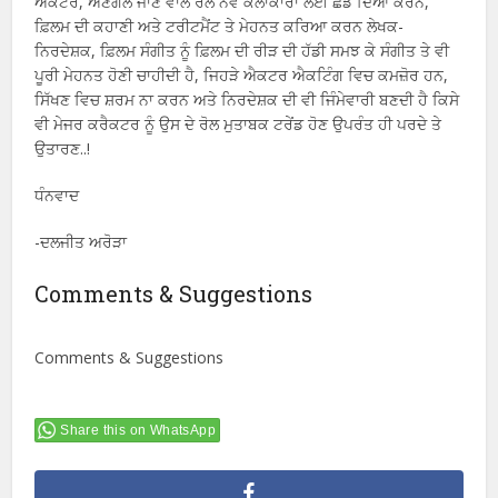
ਐਕਟਰ, ਅਣਗੋਲੇ ਜਾਣ ਵਾਲੇ ਰੋਲ ਨਵੇਂ ਕਲਾਕਾਰਾਂ ਲਈ ਛੱਡ ਦਿਆ ਕਰਨ,
ਫ਼ਿਲਮ ਦੀ ਕਹਾਣੀ ਅਤੇ ਟਰੀਟਮੈਂਟ ਤੇ ਮੇਹਨਤ ਕਰਿਆ ਕਰਨ ਲੇਖਕ-
ਨਿਰਦੇਸ਼ਕ, ਫ਼ਿਲਮ ਸੰਗੀਤ ਨੂੰ ਫ਼ਿਲਮ ਦੀ ਰੀੜ ਦੀ ਹੱਡੀ ਸਮਝ ਕੇ ਸੰਗੀਤ ਤੇ ਵੀ
ਪੂਰੀ ਮੇਹਨਤ ਹੋਣੀ ਚਾਹੀਦੀ ਹੈ, ਜਿਹੜੇ ਐਕਟਰ ਐਕਟਿੰਗ ਵਿਚ ਕਮਜ਼ੋਰ ਹਨ,
ਸਿੱਖਣ ਵਿਚ ਸ਼ਰਮ ਨਾ ਕਰਨ ਅਤੇ ਨਿਰਦੇਸ਼ਕ ਦੀ ਵੀ ਜਿੰਮੇਵਾਰੀ ਬਣਦੀ ਹੈ ਕਿਸੇ
ਵੀ ਮੇਜਰ ਕਰੈਕਟਰ ਨੂੰ ਉਸ ਦੇ ਰੋਲ ਮੁਤਾਬਕ ਟਰੇਂਡ ਹੋਣ ਉਪਰੰਤ ਹੀ ਪਰਦੇ ਤੇ
ਉਤਾਰਣ..!
ਧੰਨਵਾਦ
-ਦਲਜੀਤ ਅਰੋੜਾ
Comments & Suggestions
Comments & Suggestions
Share this on WhatsApp