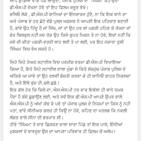
ਆਪ ਗੁੰਡਿਆਂ ਵਾਂਗ ਪੇਸ਼ ਆਉਂਦਾ, ਪੰਜਾਬ ਪੁਲਿਸ ਦਾ “ਸਿੰਘਮ” ਕਹਾਉਂਦਾ
ਡੀ.ਐਸ.ਪੀ ਵੇਖਣਾ ਹੋਵੇ ਤਾਂ ਇਹ ਫ਼ਿਲਮ ਜ਼ਰੂਰ ਵੇਖੋ।
ਭਲਿਓ ਲੋਕੋ , ਡੀ.ਐਸ.ਪੀ ਥਾਨਿਆਂ ਦਾ ਇੰਨਚਾਰਜ ਹੁੰਦੈ, ਨਾ ਕਿ ਇਕ ਥਾਨੇ ਦਾ
ਅਤੇ ਪੰਜਾਬ ਦੇ ਹਰ ਛੋਟੇ ਵੱਡੇ ਪੁਲਸ ਅਫ਼ਸਰ ਨੇ ਆਪਣੀ ਇਕ ਪਹਿਚਾਣ ਬਣਾਈ
ਹੈ, ਭਾਂਵੇ ਉਹ ਹਿੰਦੂ ਹੈ ਜਾਂ ਸਿੱਖ, ਜਾਂ ਤਾਂ ਉਹ ਹਰ ਥਾਂ ਪਗੜੀ ਪਹਿਣ ਕੇ ਰੱਖਦਾ ਜਾਂ
ਫੇਰ ਬਿਲਕੁਲ ਨਹੀਂ ਜਦ ਤੱਕ ਉਹ ਕਿਸੇ ਗੁਪਤ ਮਿਸ਼ਨ ਤੇ ਨਾ ਹੋਵੇ, ਇਦਾਂ ਨਹੀਂ ਕਿ
ਜਦੋ ਜੀ ਕੀਤਾ ਪਗੜੀ-ਵਰਦੀ ਲਾਹ ਲਈ ਤੇ ਪਾ ਲਈ, ਪਰ ਇਹ ਨਜ਼ਾਰਾ ਤੁਸੀ
‘ਸਿੰਘਮ’ ਵਿਚ ਵੇਖ ਸਕਦੇ ਹੋ।
ਜਿਹੋ ਜਿਹੇ ਹੇਅਰ ਸਟਾਈਲ ਵਿਚ ਪਰਮੀਸ਼ ਵਰਮਾ ਡੀ.ਐਸ.ਪੀ ਵਿਖਾਇਆ
ਗਿਆ ਹੈ, ਇਹੋ ਜਿਹੇ ਸਟਾਈਲ ਵਾਲਾ ਮੁੰਡਾ ਜੇ ਕਿਤੇ ਸੱਚਮੁੱਚ ਪੰਜਾਬ ਪੁਲਿਸ ਦੇ
ਅੱੜਿਕੇ ਆ ਜਾਵੇ ਤਾਂ ਉਹ ਰਝਵੀਂ ਬੇਜ਼ਤੀ ਕਰਵਾ ਕੇ ਹੀ ਥਾਨਿਓਂ ਬਾਹਰ ਨਿਕਲਦਾ
ਹੈ, ਅਤੇ ਇੱਥੇ ਖੁੱਦ ਹੀ..ਚਲੋ ਛਡੋ..!
ਇਕ ਗੱਲ ਹੋਰ ਕਿ ਜ਼ਿਲੇ ਦਾ, ਐਸ.ਐਸ.ਪੀ ਹਰ ਵਾਰ ਇਕੱਲਾ ਹੀ ਥਾਨੇ ਧਮਕ
ਪੈਂਦਾ ਹੈ ਬੰਦੇ ਛੁਡਾਉਣ ਲਈ, ਅਤੇ ਜਦੋਂ ਇਕ ਡੀ.ਐਸ.ਪੀ ਆਪਣੇ ਉਪਰ ਵਾਲੇ
ਐਸ.ਐਸ.ਪੀ ਨੂੰ ਅੱਖਾਂ ਕੱਢ ਕੇ ਪਵੇ ਤਾਂ ਪੰਜਾਬ ਪੁਲਸ ਦੇ ਨਿਯਮਾਂ ਦਾ ਕਿਸ ਨੂੰ ਨਹੀ
ਪਤਾ, ਭਾਂਵੇ ਸੀਨੀਅਰ ਗਲਤ ਹੀ ਕਿਉਂ ਨਾ ਹੋਵੇ, ਕਹਿਣ ਦਾ ਮਤਲਭ ਕਿ ਨਕਲੀ
ਲੱਗਣ ਵਾਲੇ ਸੀਨਾ ਦੀ ਭਰਮਾਰ ਸੀ।
ਹੀਰੋ “ਸਿੰਘਮ” ਤੇ ਜਾਣ ਛਿੜਕਣ ਵਾਲਾ ਸਾਰਾ ਪਿੰਡ ਤਾਂ ਇਕ ਪਾਸੇ, ਇੰਨੀਆਂ
ਮੁਸ਼ਕਲਾਂ ਦੇ ਬਾਵਜੂਦ ਉਸ ਦਾ ਆਪਣਾ ਪਰਿਵਾਰ ਹੀ ਫ਼ਿਲਮ ਚੋਂ ਅਲੋਪ !