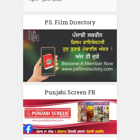
P.S. Film Directory
Punjabi Screen FB