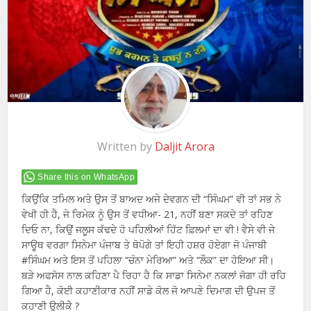
Written by
Daljit Arora
Share this on WhatsApp
ਕਿਉਂਕਿ ਤਮਿਲ ਅਤੇ ਉਸ ਤੋਂ ਬਾਅਦ ਅਜੇ ਦੇਵਗਨ ਦੀ “ਸਿੰਘਮ” ਵੀ ਤਾਂ ਸਭ ਨੇ
ਵੇਖੀ ਹੀ ਹੈ, ਜੇ ਰਿਮੇਕ ਨੂੰ ਉਸ ਤੋਂ ਵਧੀਆ- 21, ਨਹੀਂ ਬਣਾ ਸਕਦੇ ਤਾਂ ਰਹਿਣ
ਦਿਓ ਨਾ, ਕਿਉਂ ਜਲੂਸ ਕੱਢਦੇ ਹੋ ਪਹਿਲੀਆਂ ਹਿੱਟ ਫ਼ਿਲਮਾਂ ਦਾ ਵੀ ! ਵੈਸੇ ਵੀ ਜੇ
ਸਾਊਥ ਵਰਗਾ ਸਿਨੇਮਾ ਪੰਜਾਬ ਤੇ ਥੋਪੋਗੇ ਤਾਂ ਇਹੀ ਹਸ਼ਰ ਹੋਏਗਾ ਜੋ ਪੰਜਾਬੀ
#ਸਿੰਘਮ ਅਤੇ ਇਸ ਤੋਂ ਪਹਿਲਾ “ਚੰਨਾ ਮੇਰਿਆ” ਅਤੇ “ਲੌਕ” ਦਾ ਹੋਇਆ ਸੀ।
ਬੜੇ ਅਫਸੋਸ ਨਾਲ ਕਹਿਣਾ ਪੈ ਰਿਹਾ ਹੈ ਕਿ ਸਾਡਾ ਸਿਨੇਮਾ ਨਕਲਾਂ ਜੋਗਾ ਹੀ ਰਹਿ
ਗਿਆ ਹੈ, ਕੋਈ ਕਹਾਣੀਕਾਰ ਨਹੀਂ ਸਾਡੇ ਕੋਲ ਜੋ ਆਪਣੇ ਦਿਮਾਗ ਦੀ ਉਪਜ ਤੋਂ
ਕਹਾਣੀ ਉਲੀਕੇੇ ?