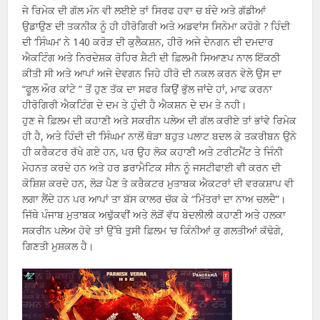
ਜੇ ਰਿਮੇਕ ਦੀ ਗੱਲ ਮੰਨ ਵੀ ਲਈਏ ਤਾਂ ਸਿਰਫ ਹਵਾ ਚ ਬੰਦੇ ਅਤੇ ਗੱਡੀਆਂ
ਉਡਾਉਣ ਦੀ ਤਕਨੀਕ ਨੂੰ ਹੀ ਹੀਰੋਗਿਰੀ ਅਤੇ ਅਡਵਾਂਸ ਸਿਨੇਮਾ ਕਹੋਗੇ ? ਹਿੰਦੀ
ਦੀ ‘ਸਿੰਘਮ’ ਨੇ 140 ਕਰੋੜ ਦੀ ਕੁਲੈਕਸ਼ਨ, ਹੀਰੋ ਅਜੇ ਦੇਨਗਨ ਦੀ ਦਮਦਾਰ
ਐਕਟਿੰਗ ਅਤੇ ਨਿਰਦੇਸ਼ਕ ਰੋਹਿਰ ਸ਼ੈਟੀ ਦੀ ਫ਼ਿਲਮੀ ਸਿਆਣਪ ਨਾਲ ਇੱਕਠੀ
ਕੀਤੀ ਸੀ ਅਤੇ ਆਪਾਂ ਅਜੇ ਦੇਵਗਨ ਜਿਹੇ ਹੀਰੋ ਦੀ ਨਕਲ ਕਰਨ ਵੇਲੇ ਉਸ ਦਾ
“ਫੂਲ ਔਰ ਕਾਂਟੇ ” ਤੋਂ ਹੁਣ ਤੱਕ ਦਾ ਸਫਰ ਕਿਉਂ ਭੁੱਲ ਜਾਂਦੇ ਹਾਂ, ਮਾਫ ਕਰਨਾ
ਹੀਰੋਗਿਰੀ ਐਕਟਿੰਗ ਦੇ ਦਮ ਤੇ ਹੁੰਦੀ ਹੈ ਐਕਸ਼ਨ ਦੇ ਦਮ ਤੇ ਨਹੀ।
ਹੁਣ ਜੇ ਫ਼ਿਲਮ ਦੀ ਕਹਾਣੀ ਅਤੇ ਸਕਰੀਨ ਪਲੇਅ ਦੀ ਗੱਲ ਕਰੀਏ ਤਾਂ ਭਾਂਵੇ ਰਿਮੇਕ
ਹੀ ਹੈ, ਅਤੇ ਹਿੰਦੀ ਦੀ ‘ਸਿੰਘਮ’ ਨਾਲੋਂ ਥੋੜਾ ਬਹੁਤ ਪਲਾਟ ਬਦਲ ਕੇ ਤਕਰੀਬਨ ਉਨੇ
ਹੀ ਕਰੈਕਟਰ ਰੱਖੇ ਗਏ ਹਨ, ਪਰ ਉਹ ਲੋਕ ਕਹਾਣੀ ਅਤੇ ਟਰੀਟਮੈਂਟ ਤੇ ਜਿੰਨੀ
ਮੇਹਨਤ ਕਰਦੇ ਹਨ ਅਤੇ ਹਰ ਡਰਾਮੈਟਿਕ ਸੀਨ ਨੂੰ ਜਸਟੀਫਾਈ ਵੀ ਕਰਨ ਦੀ
ਕੋਸ਼ਿਸ਼ ਕਰਦੇ ਹਨ, ਲੋੜ ਪੈਣ ਤੇ ਕਰੈਕਟਰ ਮੁਤਾਬਕ ਐਕਟਰਾਂ ਦੀ ਵਰਕਸ਼ਾਪ ਵੀ
ਲਗਾ ਲੈਂਦੇ ਹਨ ਪਰ ਆਪਾਂ ਤਾ ਬੱਸ ਕਾਲਰ ਚੱਕ ਕੇ “ਮਿੱਤਰਾਂ ਦਾ ਨਾਅ ਚਲਦੈ”।
ਜਿੱਥੇ ਪੰਜਾਬ ਮੁਤਾਬਕ ਅਢੁੱਕਵੀਂ ਅਤੇ ਲੋੜੋਂ ਵੱਧ ਬੇਦਲੀਲੀ ਕਹਾਣੀ ਅਤੇ ਹਲਕਾ
ਸਕਰੀਨ ਪਲੇਅ ਹੋਵੇ ਤਾਂ ਉੱਥੇ ਤੁਸੀ ਫ਼ਿਲਮ ‘ਚ ਕਿੰਨੀਆਂ ਕੁ ਗਲਤੀਆਂ ਕੱਢੋਗੇ,
ਗਿਣਤੀ ਮੁਸ਼ਕਲ ਹੈ।