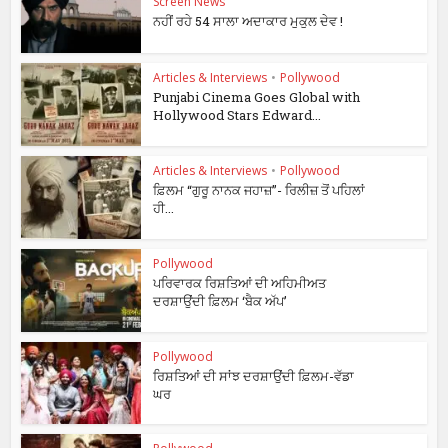
Screen News
ਨਹੀਂ ਰਹੇ 54 ਸਾਲਾ ਅਦਾਕਾਰ ਮੁਕੁਲ ਦੇਵ !
Articles & Interviews
•
Pollywood
Punjabi Cinema Goes Global with
Hollywood Stars Edward...
Articles & Interviews
•
Pollywood
ਫ਼ਿਲਮ “ਗੁਰੂ ਨਾਨਕ ਜਹਾਜ਼”- ਰਿਲੀਜ਼ ਤੋਂ ਪਹਿਲਾਂ
ਹੀ...
Pollywood
ਪਰਿਵਾਰਕ ਰਿਸ਼ਤਿਆਂ ਦੀ ਅਹਿਮੀਅਤ
ਦਰਸ਼ਾਉਂਦੀ ਫ਼ਿਲਮ ‘ਬੈਕ ਅੱਪ’
Pollywood
ਰਿਸ਼ਤਿਆਂ ਦੀ ਸਾਂਝ ਦਰਸ਼ਾਉਂਦੀ ਫ਼ਿਲਮ-ਵੱਡਾ
ਘਰ