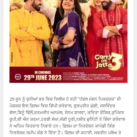
29 ਜੂਨ ਨੂੰ ਦੁਨੀਆਂ ਭਰ ਵਿਚ ਰਿਲੀਜ਼ ਹੋ ਰਹੀ “ਹੰਬਲ ਮੋਸ਼ਨ ਪਿਕਚਰਜ਼” ਦੀ
ਪੇਸ਼ਕਸ਼ ਇਸ ਫ਼ਿਲਮ ਵਿਚ ਗਿੱਪੀ ਗਰੇਵਾਲ, ਗੁਰਪ੍ਰੀਤ ਘੁੱਗੀ, ਜਸਵਿੰਦਰ
ਭੱਲਾ,ਬਿਨੂੰ ਢਿੱਲੋਂ,ਕਰਮਜੀਤ ਅਨਮੋਲ, ਸੋਨਮ ਬਾਜਵਾ, ਕਵਿਤਾ ਕੌਸ਼ਿਕ,ਰੁਪਿੰਦਰ
ਰੂਪੀ,ਬੀ ਐਨ ਸ਼ਰਮਾ,ਹਰਬੀ ਸੰਘਾ,ਜੱਗੀ ਧੂਰੀ,ਨਸ਼ੀਰ ਚੁਨਿੰਟੀ ਤੇ ਸ਼ਿੰਦਾ ਗਰੇਵਾਲ
ਨੇ ਅਹਿਮ ਕਿਰਦਾਰ ਨਿਭਾਏ ਹਨ। ਫ਼ਿਲਮ ਦਾ ਨਿਰਦੇਸ਼ਨ ਕਾਮੇਡੀ ਕਿੰਗ
ਨਿਰਦੇਸ਼ਕ ਸਮੀਪ ਕੰਗ ਨੇ ਦਿੱਤਾ ਹੈ। ਫ਼ਿਲਮ ਦੀ ਕਹਾਣੀ, ਸਕਰੀਨ ਪਲੇਅ ਤੇ