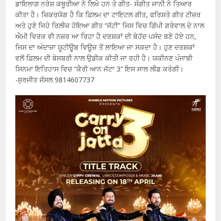
ਡਾਇਲਾਗ ਨਰੇਸ਼ ਕਥੂਰੀਆ ਨੇ ਲਿਖੇ ਹਨ ਤੇ ਗੀਤ- ਸੰਗੀਤ ਜਾਨੀ ਨੇ ਤਿਆਰ
ਕੀਤਾ ਹੈ। ਜ਼ਿਕਰਯੋਗ ਹੈ ਕਿ ਫ਼ਿਲਮ ਦਾ ਟਾਇਟਲ ਗੀਤ, ਫਰਿਸ਼ਤੇ ਗੀਤ ਟੀਜ਼ਰ
ਅਤੇ ਹੁਣੇ ਜਿਹੇ ਰਿਲੀਜ਼ ਹੋਇਆ ਗੀਤ “ਜੱਟੀ” ਜਿਸ ਵਿਚ ਗਿੱਪੀ ਗਰੇਵਾਲ ਦੇ ਨਾਲ
ਐਮੀ ਵਿਰਕ ਵੀ ਨਜ਼ਰ ਆ ਰਿਹਾ ਹੈ ਦਰਸ਼ਕਾਂ ਦੀ ਬੇਹੱਦ ਪਸੰਦ ਬਣੇ ਹੋਏ ਹਨ,
ਜਿਸ ਦਾ ਅੰਦਾਜ਼ਾ ਯੂਟੀਊਬ ਵਿਊਜ਼ ਤੋਂ ਲਾਇਆ ਜਾ ਸਕਦਾ ਹੈ। ਹੁਣ ਦਰਸ਼ਕਾਂ
ਵਲੋਂ ਫ਼ਿਲਮ ਦੀ ਬੇਸਬਰੀ ਨਾਲ ਉਡੀਕ ਕੀਤੀ ਜਾ ਰਹੀ ਹੈ। ਯਕੀਨਣ ਪੰਜਾਬੀ
ਸਿਨਮਾ ਇਤਿਹਾਸ ਵਿਚ “ਕੈਰੀ ਆਨ ਜੱਟਾ 3” ਇਸ ਸਾਲ ਲੀਡ ਕਰੇਗੀ।
-ਸੁਰਜੀਤ ਜੱਸਲ 9814607737