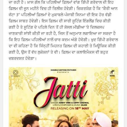
ਜਾ ਰਹੀ ਹੈ। ਖ਼ਾਸ ਗੱਲ ਕਿ ਪਹਿਲੀਆਂ ਫ਼ਿਲਮਾਂ ਵਾਂਗ ਗਿੱਪੀ ਗਰੇਵਾਲ ਦੀ ਇਹ
ਫ਼ਿਲਮ ਵੀ ਜੂਨ ਮਹੀਨੇ ਵਿਚ ਹੀ ਰਿਲੀਜ਼ ਹੋਵੇਗੀ। ਜ਼ਿਕਰਯੋਗ ਹੈ ਕਿ “ਕੈਰੀ ਆਨ
ਜੱਟਾ 3” ਪਹਿਲੀਆਂ ਫ਼ਿਲਮਾਂ ਦੇ ਮੁਕਾਬਲੇ ਪੰਜਾਬੀ ਸਿਨਮਾ ਦੀ ਇਕ ਹੋਰ ਵੱਡੀ
ਫ਼ਿਲਮ ਸਾਬਤ ਹੋਵੇਗੀ। ਇਸ ਫ਼ਿਲਮ ਦੀ ਸਾਰੀ ਸੂਟਿੰਗ ਇੰਗਲੈਂਡ ਵਿਚ ਕੀਤੀ
ਗਈ ਹੈ ਤੇ ਸੂਟਿੰਗ ਦੇ ਪਹਿਲੇ ਦਿਨ ਤੋਂ ਹੀ ਸ਼ੋਸਲ ਮੀਡੀਆ ‘ਤੇ ਦਿਲਚਸਪ
ਜਾਣਕਾਰੀ ਸਾਂਝੀ ਕੀਤੀ ਜਾ ਰਹੀ ਹੈ, ਜਿਸ ਤੋਂ ਅਨੁਮਾਣ ਲਗਾਇਆ ਜਾ ਸਕਦਾ ਹੈ
ਕਿ ਇਹ ਫ਼ਿਲਮ ਪਹਿਲੀਆਂ ਨਾਲੋਂ ਚਾਰ ਕਦਮ ਅੱਗੇ ਹੋਵੇਗੀ। ਖੁਦ ਗਿੱਪੀ ਗਰੇਵਾਲ
ਦਾ ਵੀ ਕਹਿਣਾ ਹੈ ਕਿ ਜਿੰਨ੍ਹੀਂ ਮਿਹਨਤ ਫ਼ਿਲਮ ਦੀ ਕਹਾਣੀ ਤੇ ਮਿਊਜ਼ਿਕ ਕੀਤੀ
ਗਈ ਹੈ, ਉਸ ਤੋਂ ਵੱਧ ਲੁਕੇਸ਼ਨਾਂ ਤੇ ਵੀ। ਫ਼ਿਲਮ ਦਾ ਕਲਾਇਮੈਕਸ ਵੀ ਬਹੁਤ
ਜ਼ਬਰਦਸ਼ਤ ਹੋਵੇਗਾ।