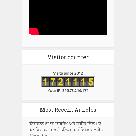
Visitor counter
Visits since 2012
Your IP: 216.73.216.174
Most Recent Articles
“ਇਸ਼ਕਨਾਮਾ” ਦਾ ਸਿਰਲੇਖ ਅਤੇ ਸੰਗੀਤ ਫ਼ਿਲਮ ਦੇ
ਹੱਕ ਵਿਚ ਭੁਗਤਦਾ ਹੈ -ਫ਼ਿਲਮ ਸਮੀਖਿਆ-ਦਲਜੀਤ