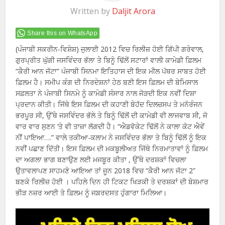
Written by
Daljit Arora
Share this on WhatsApp
(ਪੰਜਾਬੀ ਸਕਰੀਨ-ਵਿਸ਼ੇਸ਼) ਜੁਲਾਈ 2012 ਵਿਚ ਰਿਲੀਜ਼ ਹੋਈ ਗਿੱਪੀ ਗਰੇਵਾਲ,
ਗੁਰਪ੍ਰੀਤ ਘੁੱਗੀ ਜਸਵਿੰਦਰ ਭੱਲਾ ਤੇ ਬਿਨੂੰ ਢਿੱਲੋਂ ਸਟਾਰਾਂ ਵਾਲੀ ਕਾਮੇਡੀ ਫ਼ਿਲਮ
“ਕੈਰੀ ਆਨ ਜੱਟਾ” ਪੰਜਾਬੀ ਸਿਨਮਾ ਇਤਿਹਾਸ ਦੀ ਇਕ ਮੀਲ ਪੱਥਰ ਸਾਬਤ ਹੋਈ
ਫ਼ਿਲਮ ਹੈ। ਸਮੀਪ ਕੰਗ ਦੀ ਨਿਰਦੇਸ਼ਨਾਂ ਹੇਠ ਬਣੀ ਇਸ ਫ਼ਿਲਮ ਦੀ ਬੇਮਿਸਾਲ
ਸਫ਼ਲਤਾ ਨੇ ਪੰਜਾਬੀ ਸਿਨਮੇ ਨੂੰ ਕਾਮੇਡੀ ਸੰਸਾਰ ਨਾਲ ਜੋੜਦੀ ਇਕ ਨਵੀਂ ਦਿਸ਼ਾ
ਪ੍ਰਦਾਨ ਕੀਤੀ। ਜਿੱਥੇ ਇਸ ਫ਼ਿਲਮ ਦੀ ਕਹਾਣੀ ਬੇਹੱਦ ਦਿਲਚਸਪ ਤੇ ਮਨੋਰੰਜਨ
ਭਰਪੂਰ ਸੀ, ਉੱਥੇ ਜਸਵਿੰਦਰ ਭੱਲੇ ਤੇ ਬਿਨੂੰ ਢਿੱਲੋਂ ਦੀ ਕਾਮੇਡੀ ਵੀ ਲਾਜਵਾਬ ਸੀ, ਜੋ
ਵਾਰ ਵਾਰ ਸੁਣਨ ‘ਤੇ ਵੀ ਤਾਜ਼ਾ ਲੱਗਦੀ ਹੈ। “ਐਡਵੋਕੇਟ ਢਿੱਲੋਂ ਨੇ ਕਾਲਾ ਕੋਟ ਐਵੇਂ
ਨੀਂ ਪਾਇਆ….” ਵਾਲੇ ਤਕੀਆ-ਕਲਾਮ ਨੇ ਜਸਵਿੰਦਰ ਭੱਲਾ ਤੇ ਬਿਨੂੰ ਢਿੱਲੋਂ ਨੂੰ ਇਕ
ਨਵੀਂ ਪਛਾਣ ਦਿੱਤੀ। ਇਸ ਫ਼ਿਲਮ ਦੀ ਮਕਬੂਲੀਅਤ ਜਿੱਥੇ ਨਿਰਮਾਤਾਵਾਂ ਨੂੰ ਫ਼ਿਲਮ
ਦਾ ਅਗਲਾ ਭਾਗ ਬਣਾਉਣ ਲਈ ਮਜਬੂਰ ਕੀਤਾ , ਉੱਥੇ ਦਰਸ਼ਕਾਂ ਵਿਚਲਾ
ਉਤਾਵਲਾਪਣ ਸਾਹਮਣੇ ਆਇਆ ਤਾਂ ਜੂਨ 2018 ਵਿਚ “ਕੈਰੀ ਆਨ ਜੱਟਾ 2”
ਬਣਕੇ ਰਿਲੀਜ਼ ਹੋਈ । ਪਹਿਲੇ ਦਿਨ ਹੀ ਟਿਕਟ ਖਿੜਕੀ ਤੇ ਦਰਸ਼ਕਾਂ ਦੀ ਬੇਸ਼ਮਾਰ
ਭੀੜ ਨਜ਼ਰ ਆਈ ਤੇ ਫ਼ਿਲਮ ਨੂੰ ਜਬ਼ਰਦਸਤ ਹੁੰਗਾਰਾ ਮਿਲਿਆ।