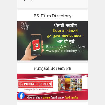
P.S. Film Directory
Punjabi Screen FB