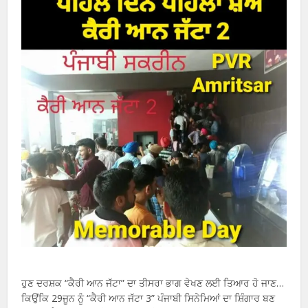
ਹੁਣ ਦਰਸ਼ਕ “ਕੈਰੀ ਆਨ ਜੱਟਾ” ਦਾ ਤੀਸਰਾ ਭਾਗ ਵੇਖਣ ਲਈ ਤਿਆਰ ਹੋ ਜਾਣ…
ਕਿਉਂਕਿ 29ਜੂਨ ਨੂੰ “ਕੈਰੀ ਆਨ ਜੱਟਾ 3” ਪੰਜਾਬੀ ਸਿਨੇਮਿਆਂ ਦਾ ਸ਼ਿੰਗਾਰ ਬਣ