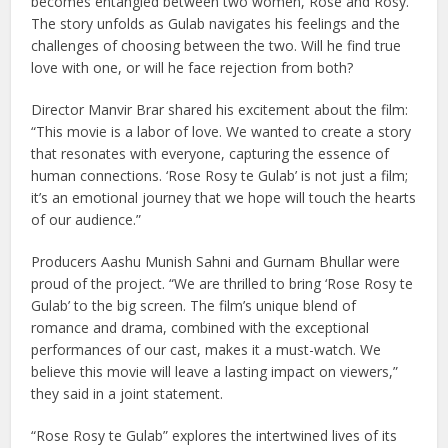
becomes entangled between two women, Rose and Rosy.
The story unfolds as Gulab navigates his feelings and the
challenges of choosing between the two. Will he find true
love with one, or will he face rejection from both?
Director Manvir Brar shared his excitement about the film:
“This movie is a labor of love. We wanted to create a story
that resonates with everyone, capturing the essence of
human connections. ‘Rose Rosy te Gulab’ is not just a film;
it’s an emotional journey that we hope will touch the hearts
of our audience.”
Producers Aashu Munish Sahni and Gurnam Bhullar were
proud of the project. “We are thrilled to bring ‘Rose Rosy te
Gulab’ to the big screen. The film’s unique blend of
romance and drama, combined with the exceptional
performances of our cast, makes it a must-watch. We
believe this movie will leave a lasting impact on viewers,”
they said in a joint statement.
“Rose Rosy te Gulab” explores the intertwined lives of its