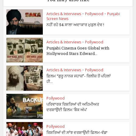
Articles & Interviews
•
Pollywood
•
Punjabi
Screen News
ਨਹੀਂ ਰਹੇ 54 ਸਾਲਾ ਅਦਾਕਾਰ ਮੁਕੁਲ ਦੇਵ !
Articles & Interviews
•
Pollywood
Punjabi Cinema Goes Global with
Hollywood Stars Edward...
Articles & Interviews
•
Pollywood
ਫ਼ਿਲਮ “ਗੁਰੂ ਨਾਨਕ ਜਹਾਜ਼”- ਰਿਲੀਜ਼ ਤੋਂ ਪਹਿਲਾਂ
ਹੀ...
Pollywood
ਪਰਿਵਾਰਕ ਰਿਸ਼ਤਿਆਂ ਦੀ ਅਹਿਮੀਅਤ
ਦਰਸ਼ਾਉਂਦੀ ਫ਼ਿਲਮ ‘ਬੈਕ ਅੱਪ’
Pollywood
ਰਿਸ਼ਤਿਆਂ ਦੀ ਸਾਂਝ ਦਰਸ਼ਾਉਂਦੀ ਫ਼ਿਲਮ-ਵੱਡਾ