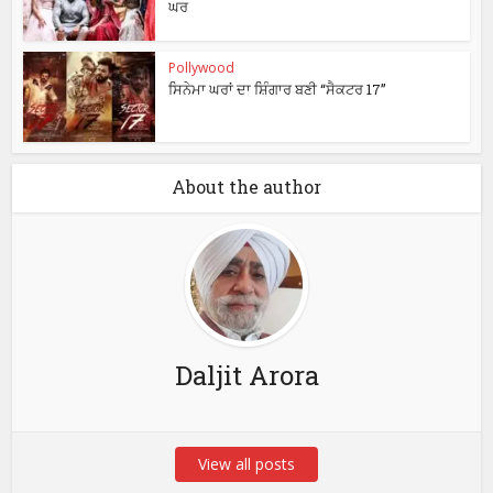
ਘਰ
Pollywood
ਸਿਨੇਮਾ ਘਰਾਂ ਦਾ ਸ਼ਿੰਗਾਰ ਬਣੀ “ਸੈਕਟਰ 17”
About the author
Daljit Arora
View all posts