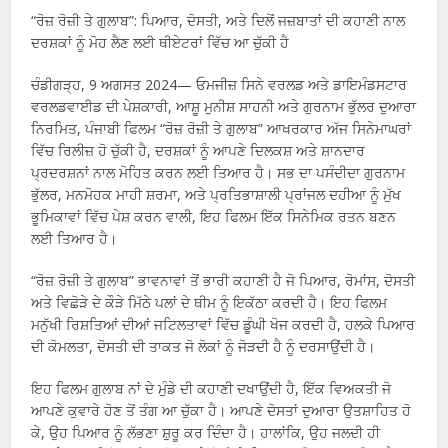
“ਰੋਜ਼ ਰੋਜ਼ੀ ਤੇ ਗੁਲਾਬ”: ਪਿਆਰ, ਦੋਸਤੀ, ਅਤੇ ਦਿਲੋਂ ਜਜ਼ਬਾਤਾਂ ਦੀ ਕਹਾਣੀ ਨਾਲ
ਦਰਸ਼ਕਾਂ ਨੂੰ ਮੋਹ ਲੈਣ ਲਈ ਥੀਏਟਰਾਂ ਵਿੱਚ ਆ ਚੁੱਕੀ ਹੈ
ਚੰਡੀਗੜ੍ਹ, 9 ਅਗਸਤ 2024— ਓਮਜੀਜ਼ ਸਿਨੇ ਵਰਲਡ ਅਤੇ ਡਾਇਮੰਡਸਟਾਰ
ਵਰਲਡਵਾਈਡ ਦੀ ਪੇਸ਼ਕਾਰੀ, ਆਸ਼ੂ ਮੁਨੀਸ਼ ਸਾਹਨੀ ਅਤੇ ਗੁਰਨਾਮ ਭੁੱਲਰ ਦੁਆਰਾ
ਨਿਰਮਿਤ, ਪੰਜਾਬੀ ਫਿਲਮ “ਰੋਜ਼ ਰੋਜ਼ੀ ਤੇ ਗੁਲਾਬ” ਆਖਰਕਾਰ ਅੱਜ ਸਿਨੇਮਾਘਰਾਂ
ਵਿੱਚ ਰਿਲੀਜ਼ ਹੋ ਚੁੱਕੀ ਹੈ, ਦਰਸ਼ਕਾਂ ਨੂੰ ਆਪਣੇ ਦਿਲਕਸ਼ ਅਤੇ ਸ਼ਾਨਦਾਰ
ਪ੍ਰਦਰਸ਼ਨਾਂ ਨਾਲ ਮੋਹਿਤ ਕਰਨ ਲਈ ਤਿਆਰ ਹੈ। ਸਭ ਦਾ ਪਸੰਦੀਦਾ ਗੁਰਨਾਮ
ਭੁੱਲਰ, ਮਨਮੋਹਕ ਮਾਹੀ ਸ਼ਰਮਾ, ਅਤੇ ਪ੍ਰਤਿਭਾਸ਼ਾਲੀ ਪ੍ਰਾਂਜਲ ਦਹੀਆ ਨੂੰ ਮੁੱਖ
ਭੂਮਿਕਾਵਾਂ ਵਿੱਚ ਪੇਸ਼ ਕਰਨ ਵਾਲੀ, ਇਹ ਫਿਲਮ ਇੱਕ ਸਿਨੇਮਿਕ ਰਤਨ ਬਣਨ
ਲਈ ਤਿਆਰ ਹੈ।
“ਰੋਜ਼ ਰੋਜ਼ੀ ਤੇ ਗੁਲਾਬ” ਭਾਵਨਾਵਾਂ ਤੋਂ ਭਾਰੀ ਕਹਾਣੀ ਹੈ ਜੋ ਪਿਆਰ, ਰੋਮਾਂਸ, ਦੋਸਤੀ
ਅਤੇ ਵਿਛੋੜੇ ਦੇ ਕੌੜੇ ਮਿੱਠੇ ਪਲਾਂ ਦੇ ਥੀਮ ਨੂੰ ਇਕੱਠਾ ਕਰਦੀ ਹੈ। ਇਹ ਫਿਲਮ
ਮਨੁੱਖੀ ਰਿਸ਼ਤਿਆਂ ਦੀਆਂ ਜਟਿਲਤਾਵਾਂ ਵਿੱਚ ਡੂੰਘੀ ਖੋਜ ਕਰਦੀ ਹੈ, ਹਲਕੇ ਪਿਆਰ
ਦੀ ਕੋਮਲਤਾ, ਦੋਸਤੀ ਦੀ ਤਾਕਤ ਜੋ ਲੋਕਾਂ ਨੂੰ ਜੋੜਦੀ ਹੈ ਨੂੰ ਦਰਸਾਉਂਦੀ ਹੈ।
ਇਹ ਫਿਲਮ ਗੁਲਾਬ ਨਾਂ ਦੇ ਮੁੰਡੇ ਦੀ ਕਹਾਣੀ ਦਖਾਉਂਦੀ ਹੈ, ਇੱਕ ਵਿਅਕਤੀ ਜੋ
ਆਪਣੇ ਕੁਵਾਰੇ ਹੋਣ ਤੋਂ ਤੰਗ ਆ ਚੁੱਕਾ ਹੈ। ਆਪਣੇ ਦੋਸਤਾਂ ਦੁਆਰਾ ਉਤਸ਼ਾਹਿਤ ਹੋ
ਕੇ, ਉਹ ਪਿਆਰ ਨੂੰ ਲੱਭਣਾ ਸ਼ੁਰੂ ਕਰ ਦਿੰਦਾ ਹੈ। ਹਾਲਾਂਕਿ, ਉਹ ਜਲਦੀ ਹੀ