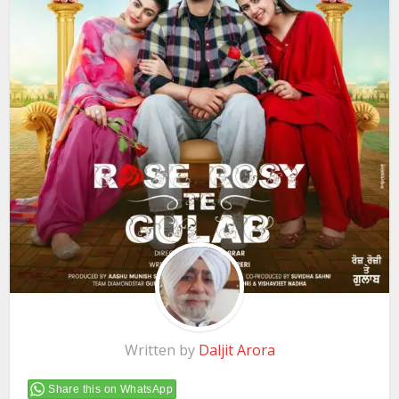
Written by
Daljit Arora
Share this on WhatsApp