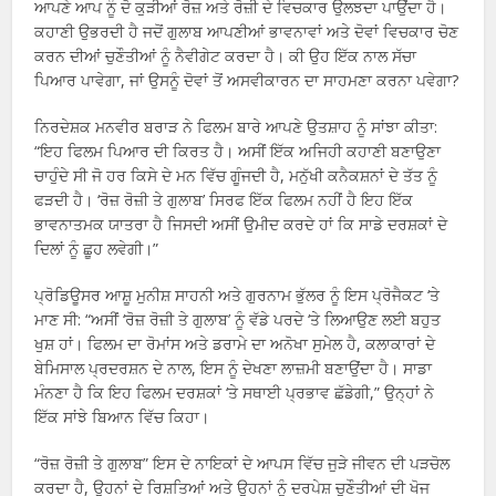
ਆਪਣੇ ਆਪ ਨੂੰ ਦੋ ਕੁੜੀਆਂ ਰੋਜ਼ ਅਤੇ ਰੋਜ਼ੀ ਦੇ ਵਿਚਕਾਰ ਉਲਝਦਾ ਪਾਉਂਦਾ ਹੈ।
ਕਹਾਣੀ ਉਭਰਦੀ ਹੈ ਜਦੋਂ ਗੁਲਾਬ ਆਪਣੀਆਂ ਭਾਵਨਾਵਾਂ ਅਤੇ ਦੋਵਾਂ ਵਿਚਕਾਰ ਚੋਣ
ਕਰਨ ਦੀਆਂ ਚੁਣੌਤੀਆਂ ਨੂੰ ਨੈਵੀਗੇਟ ਕਰਦਾ ਹੈ। ਕੀ ਉਹ ਇੱਕ ਨਾਲ ਸੱਚਾ
ਪਿਆਰ ਪਾਵੇਗਾ, ਜਾਂ ਉਸਨੂੰ ਦੋਵਾਂ ਤੋਂ ਅਸਵੀਕਾਰਨ ਦਾ ਸਾਹਮਣਾ ਕਰਨਾ ਪਵੇਗਾ?
ਨਿਰਦੇਸ਼ਕ ਮਨਵੀਰ ਬਰਾੜ ਨੇ ਫਿਲਮ ਬਾਰੇ ਆਪਣੇ ਉਤਸ਼ਾਹ ਨੂੰ ਸਾਂਝਾ ਕੀਤਾ:
“ਇਹ ਫਿਲਮ ਪਿਆਰ ਦੀ ਕਿਰਤ ਹੈ। ਅਸੀਂ ਇੱਕ ਅਜਿਹੀ ਕਹਾਣੀ ਬਣਾਉਣਾ
ਚਾਹੁੰਦੇ ਸੀ ਜੋ ਹਰ ਕਿਸੇ ਦੇ ਮਨ ਵਿੱਚ ਗੂੰਜਦੀ ਹੈ, ਮਨੁੱਖੀ ਕਨੈਕਸ਼ਨਾਂ ਦੇ ਤੱਤ ਨੂੰ
ਫੜਦੀ ਹੈ। ‘ਰੋਜ਼ ਰੋਜ਼ੀ ਤੇ ਗੁਲਾਬ’ ਸਿਰਫ ਇੱਕ ਫਿਲਮ ਨਹੀਂ ਹੈ ਇਹ ਇੱਕ
ਭਾਵਨਾਤਮਕ ਯਾਤਰਾ ਹੈ ਜਿਸਦੀ ਅਸੀਂ ਉਮੀਦ ਕਰਦੇ ਹਾਂ ਕਿ ਸਾਡੇ ਦਰਸ਼ਕਾਂ ਦੇ
ਦਿਲਾਂ ਨੂੰ ਛੂਹ ਲਵੇਗੀ।”
ਪ੍ਰੋਡਿਊਸਰ ਆਸ਼ੂ ਮੁਨੀਸ਼ ਸਾਹਨੀ ਅਤੇ ਗੁਰਨਾਮ ਭੁੱਲਰ ਨੂੰ ਇਸ ਪ੍ਰੋਜੈਕਟ ‘ਤੇ
ਮਾਣ ਸੀ: “ਅਸੀਂ ‘ਰੋਜ਼ ਰੋਜ਼ੀ ਤੇ ਗੁਲਾਬ’ ਨੂੰ ਵੱਡੇ ਪਰਦੇ ‘ਤੇ ਲਿਆਉਣ ਲਈ ਬਹੁਤ
ਖੁਸ਼ ਹਾਂ। ਫਿਲਮ ਦਾ ਰੋਮਾਂਸ ਅਤੇ ਡਰਾਮੇ ਦਾ ਅਨੋਖਾ ਸੁਮੇਲ ਹੈ, ਕਲਾਕਾਰਾਂ ਦੇ
ਬੇਮਿਸਾਲ ਪ੍ਰਦਰਸ਼ਨ ਦੇ ਨਾਲ, ਇਸ ਨੂੰ ਦੇਖਣਾ ਲਾਜ਼ਮੀ ਬਣਾਉਂਦਾ ਹੈ। ਸਾਡਾ
ਮੰਨਣਾ ਹੈ ਕਿ ਇਹ ਫਿਲਮ ਦਰਸ਼ਕਾਂ ‘ਤੇ ਸਥਾਈ ਪ੍ਰਭਾਵ ਛੱਡੇਗੀ,” ਉਨ੍ਹਾਂ ਨੇ
ਇੱਕ ਸਾਂਝੇ ਬਿਆਨ ਵਿੱਚ ਕਿਹਾ।
“ਰੋਜ਼ ਰੋਜ਼ੀ ਤੇ ਗੁਲਾਬ” ਇਸ ਦੇ ਨਾਇਕਾਂ ਦੇ ਆਪਸ ਵਿੱਚ ਜੁੜੇ ਜੀਵਨ ਦੀ ਪੜਚੋਲ
ਕਰਦਾ ਹੈ, ਉਹਨਾਂ ਦੇ ਰਿਸ਼ਤਿਆਂ ਅਤੇ ਉਹਨਾਂ ਨੂੰ ਦਰਪੇਸ਼ ਚੁਣੌਤੀਆਂ ਦੀ ਖੋਜ