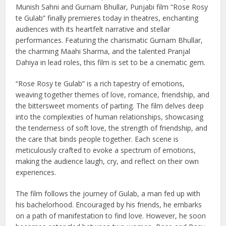
Munish Sahni and Gurnam Bhullar, Punjabi film “Rose Rosy
te Gulab” finally premieres today in theatres, enchanting
audiences with its heartfelt narrative and stellar
performances. Featuring the charismatic Gurnam Bhullar,
the charming Maahi Sharma, and the talented Pranjal
Dahiya in lead roles, this film is set to be a cinematic gem.
“Rose Rosy te Gulab” is a rich tapestry of emotions,
weaving together themes of love, romance, friendship, and
the bittersweet moments of parting. The film delves deep
into the complexities of human relationships, showcasing
the tenderness of soft love, the strength of friendship, and
the care that binds people together. Each scene is
meticulously crafted to evoke a spectrum of emotions,
making the audience laugh, cry, and reflect on their own
experiences.
The film follows the journey of Gulab, a man fed up with
his bachelorhood. Encouraged by his friends, he embarks
on a path of manifestation to find love. However, he soon