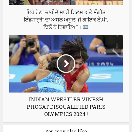
ਇਹੋ ਹੋਣਾ ਚਾਹੀਦੈ ਸਾਡੀ ਫ਼ਿਲਮ ਅਤੇ ਸੰਗੀਤ
ਇੰਡਸਟ੍ਰੀ ਦਾ ਅਸਲ ਅਸੂਲ, ਜੋ ਗਾਇਕ ਏ.ਪੀ.
ਢਿਲੋਂ ਨੇ ਨਿਭਾਇਆ।
INDIAN WRESTLER VINESH
PHOGAT DISQUALIFIED PARIS
OLYMPICS 2024 !
You may also like