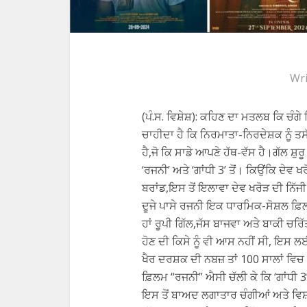
Wri
(ਪੰ.ਸ. ਵਿਸ਼ੇਸ਼): ਕਹਿਣ ਦਾ ਮਤਲਬ ਕਿ ਚੰਗੇ
ਚਾਹੀਦਾ ਹੈ ਕਿ ਨਿਰਮਾਤਾ-ਨਿਰਦੇਸ਼ਕ ਨੂੰ ਤਸ
ਹੈ,ਜੋ ਕਿ ਸਾਡੇ ਆਪਣੇ ਹੱਥ-ਵੱਸ ਹੈ।ਗੱਲ ਸ਼
‘ਰਜਨੀ’ ਅਤੇ ‘ਗਾਂਧੀ 3’ ਤੋਂ। ਕਿਉਂਕਿ ਦੇਵ
ਬਰਾਂਡ,ਇਸ ਤੋਂ ਇਲਾਵਾ ਦੇਵ ਖਰੋੜ ਦੀ ਨਿੱਜ
ਦੂਜੇ ਪਾਸੇ ਰਜਨੀ ਇਕ ਧਾਰਮਿਕ-ਸੋਸ਼ਲ ਫ਼
ਹਾਂ ਰੂਪੀ ਗਿੱਲ,ਜੱਸ ਬਾਜਵਾ ਅਤੇ ਬਾਕੀ ਚਰ
ਹੋਣ ਦੀ ਕਿਸੇ ਨੂੰ ਵੀ ਆਸ ਨਹੀਂ ਸੀ, ਇਸ
ਖੈਰ ਦਰਸ਼ਕ ਦੀ ਨਬਜ਼ ਤਾਂ 100 ਸਾਲਾਂ ਵਿਚ
ਫ਼ਿਲਮ “ਰਜਨੀ” ਐਸੀ ਚੱਲੀ ਕੇ ਕਿ ‘ਗਾਂਧੀ 
ਇਸ ਤੋਂ ਬਾਅਦ ਲਗਾਤਾਰ ਚੰਗੀਆਂ ਅਤੇ ਵਿਸ਼