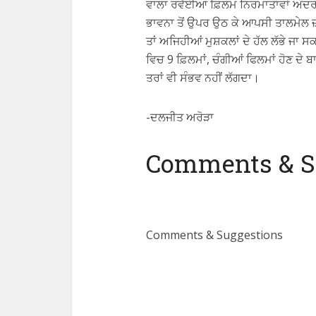
ਵਾਲਾ ਰਵੱਈਆ ਫ਼ਿਲਮ ਨਿਰਮਾਤਾਵਾਂ ਅੰਦਰ ਵੀ 
ਭਾਵਨਾ ਤੋਂ ਉਪਰ ਉਠ ਕੇ ਆਪਸੀ ਤਾਲਮੇਲ ਜ਼
ਤਾਂ ਅਜਿਹੀਆਂ ਮੁਸ਼ਕਲਾਂ ਦੇ ਹੱਲ ਲੱਭੇ ਜਾ
ਵਿਚ 9 ਫ਼ਿਲਮਾਂ, ਚੰਗੀਆਂ ਫਿਲਮਾਂ ਹੋਣ ਦੇ
ਤਰਾਂ ਵੀ ਸੰਭਵ ਨਹੀਂ ਲੱਗਦਾ।
-ਦਲਜੀਤ ਅਰੋੜਾ
Comments & S
Comments & Suggestions