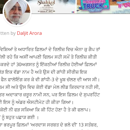
tten by
Daljit Arora
 ਵਿਸ਼ਿਆਂ ਤੇ ਅਧਾਰਿਤ ਫ਼ਿਲਮਾਂ ਦੇ ਰਿਲੀਜ਼ ਵਿਚ ਐਨਾ ਕੁ ਗੈਪ ਤਾਂ
ੱਲੀ ਰਹੇ ਕਿ ਅਸੀਂ ਆਪਣੀ ਫਿਲਮ ਸਹੀ ਸਮੇਂ ਤੇ ਰਿਲੀਜ਼ ਕੀਤੀ
ੁਰੂ ਕਰਦੇ ਹਾਂ 30ਅਗਸਤ ਨੂੰ ਇੱਕਠੀਆਂ ਰਿਲੀਜ਼ ਹੋਈਆਂ ਫ਼ਿਲਮਾਂ
 ਖਰੋੜ ਇਕ ਵੱਡਾ ਨਾਮ ਹੈ ਅਤੇ ਉਸ ਦੀ ਗਾਂਧੀ ਸੀਰੀਜ਼ ਇਕ
ੀ ਫੈਨ ਫਾਲੋਇੰਗ ਕਰ ਕੇ ਵੀ ਗਾਂਧੀ-3 ਦੇ ਖੂਬ ਚੱਲਣ ਦੀ ਆਸ ਸੀ।
ਿਲਮ ਸੀ ਅਤੇ ਉਸ ਵਿਚ ਕੋਈ ਵੱਡਾ ਮੇਲ ਲੀਡ ਕਿਰਦਾਰ ਨਹੀ ਸੀ,
ਿੱਤਰ ਅਦਾਕਾਰ ਜ਼ਰੂਰ ਨਾਮੀ ਸਨ, ਪਰ ਇਸ ਫ਼ਿਲਮ ਦੇ ਸੁਪਰਹਿੱਟ
 ਲਈ ਇਸ ਨੂੰ ਅੰਡਰ ਐਸਟੀਮੇਟ ਹੀ ਕੀਤਾ ਗਿਆ।
 ਕੋਈ ਨੀ ਫੜ ਸਕਿਆ ਕਿ ਕੀ ਹਿੱਟ ਹੋਣਾ ਹੈ ਤੇ ਕੀ ਫਲਾਪ।
3’ ਨੂੰ ਬਹੁਤ ਪਛਾੜ ਗਈ ।
ਾ ਭਰਪੂਰ ਫ਼ਿਲਮਾਂ ‘ਅਰਦਾਸ ਸਰਬਤ ਦੇ ਭਲੇ ਦੀ’ 13 ਸਤੰਬਰ,