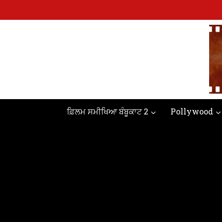
ਫ਼ਿਲਮ ਸਮੀਖਿਆ ਬੰਬੂਕਾਟ 2
Pollywood