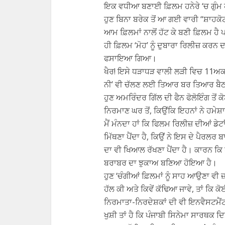
ਇਕ ਵਧੀਆ ਬਣਾਈ ਫ਼ਿਲਮ ਹਨੇਰੇ ‘ਚ ਗੁੰਮ 
ਹੁਣ ਬਿਨਾ ਬਰੇਕ ਤੋਂ ਆ ਗਈ ਵਾਰੀ “ਸ਼ਾਹ
ਆਮ ਫ਼ਿਲਮਾਂ ਨਾਲੋਂ ਹੱਟ ਕੇ ਬਣੀ ਫ਼ਿਲਮ 
ਹੀ ਫ਼ਿਲਮ ‘ਮੋਹ’ ਨੂੰ ਦੁਬਾਰਾ ਰਿਲੀਜ਼ ਕਰਨ
ਫਸਾਇਆ ਗਿਆ।
ਖੈਰ! ਇਸੇ ਧੜਾਧੜ ਵਾਲੀ ਲੜੀ ਵਿਚ 11ਅਕਤੂ
ਨੀ’ ਵੀ ਚੱਲਣ ਲਈ ਤਿਆਰ ਬਰ ਤਿਆਰ ਬੈਠ
ਹੁਣ ਅਮਰਿੰਦਰ ਗਿੱਲ ਦੀ ਫੈਨ ਫੋਲੋਇੰਗ ਤੋਂ
ਨਿਰਮਾਣ ਘਰ ਤੋਂ, ਕਿਉਂਕਿ ਇਹਨਾਂ ਨੇ ਹਮੇਸ਼
ਮੈਂ ਮੰਨਦਾ ਹਾਂ ਕਿ ਫਿਲਮ ਰਿਲੀਜ਼ ਦੀਆਂ ਡੇਟ
ਮਿੱਥਣਾ ਪੈਂਦਾ ਹੈ, ਕਿਉਂ ਨੇ ਇਸ ਦੇ ਪੈਰਲਰ 
ਦਾ ਵੀ ਖਿਆਲ ਰੱਖਣਾ ਪੈਂਦਾ ਹੈ। ਕਾਰਨ ਕਿ ਪ
ਬਰਾਬਰ ਦਾ ਝੁਕਾਅ ਬਣਿਆ ਹੋਇਆ ਹੈ।
ਹੁਣ ‘ਚੰਗੀਆਂ ਫ਼ਿਲਮਾਂ ਨੂੰ ਸਾਹ ਆਉਣਾ ਵੀ ਜ਼
ਹੱਲ ਕੀ ਅਤੇ ਕਿਵੇਂ ਕੱਢਿਆ ਜਾਵੇ, ਤਾਂ ਕਿ ਕੋ
ਨਿਰਮਾਤਾ-ਨਿਰਦੇਸ਼ਕਾਂ ਦੀ ਵੀ ਇਨਵੈਸਟਮੈਂਟ
ਖੁਸ਼ੀ ਤਾਂ ਹੈ ਕਿ ਪੰਜਾਬੀ ਸਿਨੇਮਾ ਸਾਰਥ