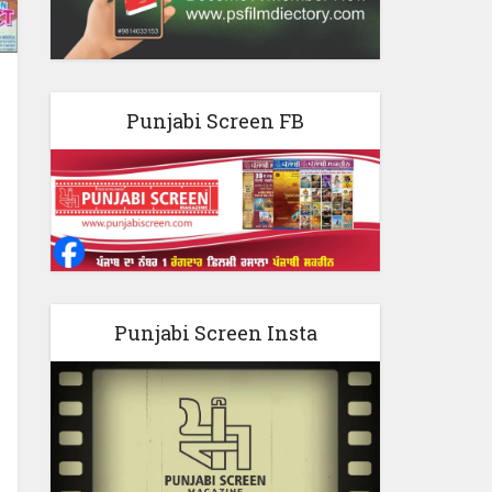
Punjabi Screen FB
Punjabi Screen Insta