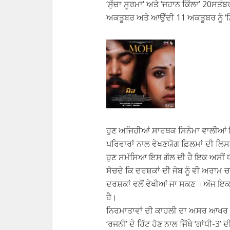
‘ਸੁੱਚਾ ਸੂਰਮਾ’ ਅਤੇ ‘ਜਹਾਨ ਕਿੱਲਾ’ 20ਸਤੰਬ
ਅਕਤੂਬਰ ਅਤੇ ਆਉੰਦੀ 11 ਅਕਤੂਬਰ ਨੂੰ ‘ਮਿ
ਹੁਣ ਅਜਿਹੀਆਂ ਸਾਰਥਕ ਸਿਨੇਮਾ ਵਾਲੀਆਂ ਫ਼
ਪਰਿਵਾਰਾਂ ਨਾਲ ਵੇਖਣਯੋਗ ਫ਼ਿਲਮਾਂ ਦੀ ਲ
ਹੁਣ ਸਮੱਸਿਆ ਇਸ ਗੱਲ ਦੀ ਹੈ ਇਕ ਅਸੀਂ ਧ
ਸੋਚਦੇ ਕਿ ਦਰਸ਼ਕਾਂ ਦੀ ਜੇਬ ਨੂੰ ਵੀ ਅਰਾਮ ਚ
ਦਰਸ਼ਕਾਂ ਵਲੋਂ ਵੇਖੀਆਂ ਜਾ ਸਕਣ ।ਅੱਜ ਇਕ ਪ
ਹੈ।
ਨਿਰਮਾਤਾਵਾਂ ਦੀ ਕਾਹਲੀ ਦਾ ਅਸਰ ਆਖਰ ਨ
‘ਰਜਨੀ’ ਦੇ ਹਿੱਟ ਹੋਣ ਨਾਲ ਜਿੱਥੇ ‘ਗਾਂਧੀ-