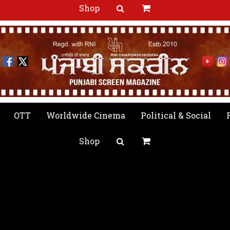
Shop
OTT
Worldwide Cinema
Political & Social
Shop