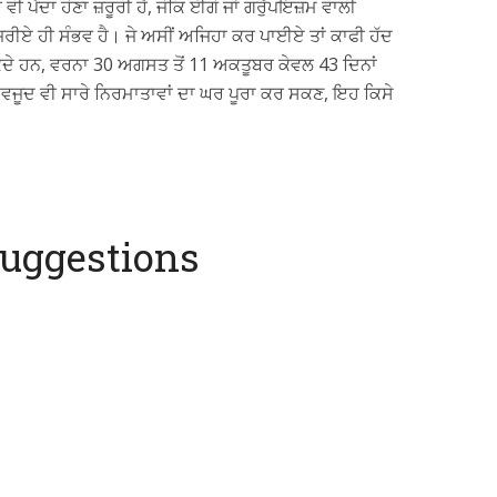
ਪੈਦਾ ਹੋਣਾ ਜ਼ਰੂਰੀ ਹੈ, ਜੋਕਿ ਈਗੋ ਜਾਂ ਗਰੁੱਪਇਜ਼ਮ ਵਾਲੀ
ਰੀਏ ਹੀ ਸੰਭਵ ਹੈ। ਜੇ ਅਸੀਂ ਅਜਿਹਾ ਕਰ ਪਾਈਏ ਤਾਂ ਕਾਫੀ ਹੱਦ
 ਸਕਦੇ ਹਨ, ਵਰਨਾ 30 ਅਗਸਤ ਤੋਂ 11 ਅਕਤੂਬਰ ਕੇਵਲ 43 ਦਿਨਾਂ
 ਬਾਵਜੂਦ ਵੀ ਸਾਰੇ ਨਿਰਮਾਤਾਵਾਂ ਦਾ ਘਰ ਪੂਰਾ ਕਰ ਸਕਣ, ਇਹ ਕਿਸੇ
uggestions