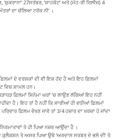
ਰ, ‘ਸ਼ੁਕਰਾਨਾ’ 27ਸਤੰਬਰ, ‘ਸ਼ਾਹਕੋਟ’ ਅਤੇ (ਮੋਹ-ਰੀ ਰਿਲੀਜ਼) 4
ੱਤਰਾਂ ਦਾ ਚੱਲਿਆ ਟਰੱਕ ਨੀ’ ।
ਿਲਮਾਂ ਦੇ ਦਰਸ਼ਕਾਂ ਦੀ ਵੀ ਇਕ ਹੱਦ ਹੈ ਅਤੇ ਇਹ ਫ਼ਿਲਮਾਂ
ਿਸਟ ਵਿਚ ਸ਼ਾਮਲ ਹਨ।
ੜਾਧੜ ਫ਼ਿਲਮਾਂ ਸਿਨੇਮਾ ਘਰਾਂ ‘ਚ ਲਾਉਣ ਲੱਗਿਆਂ ਇਹ ਨਹੀਂ
ਾਹੀਦਾ ਹੈ। ਇਹ ਤਾਂ ਹੈ ਨਹੀਂ ਕਿ ਸਾਰੀਆਂ ਹੀ ਵਧੀਆਂ ਫ਼ਿਲਮਾਂ
ਰਿਵਾਰ ਫ਼ਿਲਮ ਵੇਖਣ ਜਾਵੇ ਤਾਂ 3/4 ਹਜ਼ਾਰ ਦਾ ਖਰਚਾ ਹੋ ਜਾਂਦਾ
ਿਰਮਾਤਾਵਾਂ ਤੇ ਹੀ ਪਿਆ ਨਜ਼ਰ ਆਉਂਦਾ ਹੈ ।
3’ ਦੀ ਕੁਲੈਕਸ਼ਨ ਤੇ ਅਸਰ ਪਿਆ ਉਥੇ ‘ਅਰਦਾਸ ਸਰਬਤ ਦੇ ਭਲੇ ਦੀ’ ਤੇ