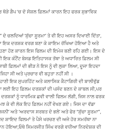
ਰ ਥੋੜੇ ਗੈਪ ‘ਚ ਦੋ ਸੋਸ਼ਲ ਫ਼ਿਲਮਾਂ ਕਾਰਨ ਇਹ ਫਰਕ ਸੁਭਾਵਿਕ
ਦੇ ਚਲਦਿਆਂ ‘ਸੁੱਚਾ ਸੂਰਮਾ’ ਤੇ ਵੀ ਇਹ ਅਸਰ ਦਿਖਾਈ ਦਿੱਤਾ,
 ਆਪਣਾ ਇਕ ਦਰਸ਼ਕ ਵਰਗ ਬਣਾ ਕੇ ਕਾਇਮ ਰੱਖਿਆ ਹੋਇਆ ਹੈ ਅਤੇ
ਸੋਹਣਾ ਹੋਣ ਕਾਰਨ ਇਸ ਫਿਲਮ ਦੀ ਇਮੇਜ ਬਣੀ ਰਹਿ ਗਈ। ਇਸ ਦੇ
ਵੀ ਇਕ ਕੰਟੈਂਟ ਬੇਸਡ ਇਤਿਹਾਸਕ ਤੱਥਾ ਤੇ ਅਧਾਰਿਤ ਫ਼ਿਲਮ ਸੀ
ਜਾਬੀ ਫ਼ਿਲਮਾਂ ਦੀ ਭੀੜ ਨੇ ਇਸ ਨੂੰ ਵੀ ਲੁਕਾ ਲਿਆ, ਦੂਜਾ ਇਹਦਾ
ਿਹਾ ਸੀ ਅਤੇ ਪ੍ਰਚਾਰ ਵੀ ਬਹੁਤਾ ਨਹੀਂ ਸੀ ।
ਾਣੀ ਇਕ ਸੁਪਰਹਿੱਟ ਅਤੇ ਕਲਾਸਿਕ ਕੈਟਾਗਿਰੀ ਦੀ ਬਾਲੀਵੁੱਡ
ੇਮਾ ਲਈ ਇਹ ਫ਼ਿਲਮ ਦਰਸ਼ਕਾਂ ਦੀ ਪਸੰਦ ਬਣਨ ਦੇ ਕਾਬਲ ਸੀ,ਪਰ
ਮ ਦਰਸ਼ਕਾਂ ਨੂੰ ਧਾਰਮਿਕ ਛਵੀ ਵਾਲੀ ਫਿਲਮ ਲੱਗੀ, ਜਿਸ ਨਾਲ ਫਰਕ
ਕੇ ਵੀ ਲੋਕ ਇਹ ਫ਼ਿਲਮ ਨਹੀਂ ਵੇਖਣ ਗਏ। ਜਿਸ ਦਾ ਵੱਡਾ
ਜਨੀ’ ਅਤੇ ‘ਅਰਦਾਸ ਸਰਬਤ ਦੇ ਭਲੇ’ ਅਤੇ ਫੇਰ “ਸੁੱਚਾ ਸੂਰਮਾ”,
ਾਅਦ ਸ਼ਾਇਦ ਫਿਲਮਾਂ ਤੇ ਪੈਸੇ ਖਰਚਣ ਦੀ ਅਜੇ ਹੋਰ ਸਮਰੱਥਾ ਨਾ
ਕਸਾਨ ਹੋਇਆ,ਓਥੇ ਸਿਮਰਜੀਤ ਸਿੰਘ ਵਰਗੇ ਵਧੀਆ ਨਿਰਦੇਸ਼ਕ ਦੀ