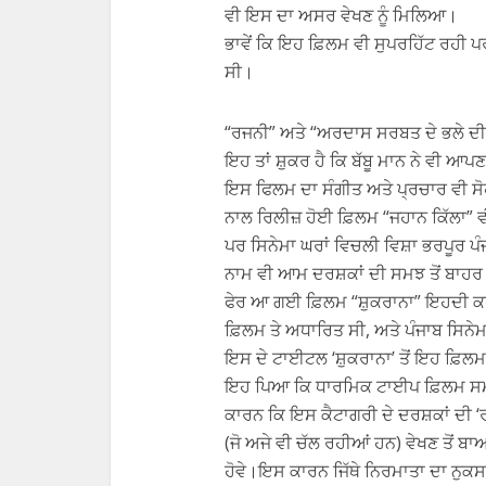
ਵੀ ਇਸ ਦਾ ਅਸਰ ਵੇਖਣ ਨੂੰ ਮਿਲਿਆ।
ਭਾਵੇਂ ਕਿ ਇਹ ਫ਼ਿਲਮ ਵੀ ਸੁਪਰਹਿੱਟ ਰਹੀ ਪ
ਸੀ।
“ਰਜਨੀ” ਅਤੇ “ਅਰਦਾਸ ਸਰਬਤ ਦੇ ਭਲੇ ਦੀ” 
ਇਹ ਤਾਂ ਸ਼ੁਕਰ ਹੈ ਕਿ ਬੱਬੂ ਮਾਨ ਨੇ ਵੀ
ਇਸ ਫਿਲਮ ਦਾ ਸੰਗੀਤ ਅਤੇ ਪ੍ਰਚਾਰ ਵੀ 
ਨਾਲ ਰਿਲੀਜ਼ ਹੋਈ ਫ਼ਿਲਮ “ਜਹਾਨ ਕਿੱਲਾ” 
ਪਰ ਸਿਨੇਮਾ ਘਰਾਂ ਵਿਚਲੀ ਵਿਸ਼ਾ ਭਰਪੂਰ ਪੰ
ਨਾਮ ਵੀ ਆਮ ਦਰਸ਼ਕਾਂ ਦੀ ਸਮਝ ਤੋਂ ਬਾਹਰ ਜ
ਫੇਰ ਆ ਗਈ ਫ਼ਿਲਮ “ਸ਼ੁਕਰਾਨਾ” ਇਹਦੀ ਕਹ
ਫ਼ਿਲਮ ਤੇ ਅਧਾਰਿਤ ਸੀ, ਅਤੇ ਪੰਜਾਬ ਸਿਨ
ਇਸ ਦੇ ਟਾਈਟਲ ‘ਸ਼ੁਕਰਾਨਾ’ ਤੋਂ ਇਹ ਫ਼ਿਲ
ਇਹ ਪਿਆ ਕਿ ਧਾਰਮਿਕ ਟਾਈਪ ਫ਼ਿਲਮ ਸਮਝ 
ਕਾਰਨ ਕਿ ਇਸ ਕੈਟਾਗਰੀ ਦੇ ਦਰਸ਼ਕਾਂ ਦੀ ‘ਰ
(ਜੋ ਅਜੇ ਵੀ ਚੱਲ ਰਹੀਆਂ ਹਨ) ਵੇਖਣ ਤੋਂ ਬ
ਹੋਵੇ।ਇਸ ਕਾਰਨ ਜਿੱਥੇ ਨਿਰਮਾਤਾ ਦਾ ਨੁ