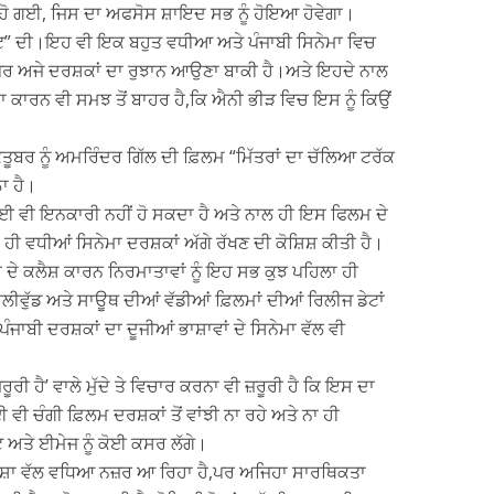
ਹੋ ਗਈ, ਜਿਸ ਦਾ ਅਫਸੋਸ ਸ਼ਾਇਦ ਸਭ ਨੂੰ ਹੋਇਆ ਹੋਵੇਗਾ।
ਕੋਟ” ਦੀ।ਇਹ ਵੀ ਇਕ ਬਹੁਤ ਵਧੀਆ ਅਤੇ ਪੰਜਾਬੀ ਸਿਨੇਮਾ ਵਿਚ
ਹੈ ਪਰ ਅਜੇ ਦਰਸ਼ਕਾਂ ਦਾ ਰੁਝਾਨ ਆਉਣਾ ਬਾਕੀ ਹੈ।ਅਤੇ ਇਹਦੇ ਨਾਲ
 ਦਾ ਕਾਰਨ ਵੀ ਸਮਝ ਤੋਂ ਬਾਹਰ ਹੈ,ਕਿ ਐਨੀ ਭੀੜ ਵਿਚ ਇਸ ਨੂੰ ਕਿਉਂ
ਬਰ ਨੂੰ ਅਮਰਿੰਦਰ ਗਿੱਲ ਦੀ ਫ਼ਿਲਮ “ਮਿੱਤਰਾਂ ਦਾ ਚੱਲਿਆ ਟਰੱਕ
ਾ ਹੈ।
 ਕੋਈ ਵੀ ਇਨਕਾਰੀ ਨਹੀਂ ਹੋ ਸਕਦਾ ਹੈ ਅਤੇ ਨਾਲ ਹੀ ਇਸ ਫਿਲਮ ਦੇ
ਾ ਹੀ ਵਧੀਆਂ ਸਿਨੇਮਾ ਦਰਸ਼ਕਾਂ ਅੱਗੇ ਰੱਖਣ ਦੀ ਕੋਸ਼ਿਸ਼ ਕੀਤੀ ਹੈ।
ਾਂ ਦੇ ਕਲੈਸ਼ ਕਾਰਨ ਨਿਰਮਾਤਾਵਾਂ ਨੂੰ ਇਹ ਸਭ ਕੁਝ ਪਹਿਲਾ ਹੀ
ਬਾਲੀਵੁੱਡ ਅਤੇ ਸਾਊਥ ਦੀਆਂ ਵੱਡੀਆਂ ਫ਼ਿਲਮਾਂ ਦੀਆਂ ਰਿਲੀਜ ਡੇਟਾਂ
ੰਜਾਬੀ ਦਰਸ਼ਕਾਂ ਦਾ ਦੂਜੀਆਂ ਭਾਸ਼ਾਵਾਂ ਦੇ ਸਿਨੇਮਾ ਵੱਲ ਵੀ
ਰੂਰੀ ਹੈ’ ਵਾਲੇ ਮੁੱਦੇ ਤੇ ਵਿਚਾਰ ਕਰਨਾ ਵੀ ਜ਼ਰੂਰੀ ਹੈ ਕਿ ਇਸ ਦਾ
ਈ ਵੀ ਚੰਗੀ ਫ਼ਿਲਮ ਦਰਸ਼ਕਾਂ ਤੋਂ ਵਾਂਝੀ ਨਾ ਰਹੇ ਅਤੇ ਨਾ ਹੀ
 ਅਤੇ ਈਮੇਜ ਨੂੰ ਕੋਈ ਕਸਰ ਲੱਗੇ।
ਕ ਦਿਸ਼ਾ ਵੱਲ ਵਧਿਆ ਨਜ਼ਰ ਆ ਰਿਹਾ ਹੈ,ਪਰ ਅਜਿਹਾ ਸਾਰਥਿਕਤਾ