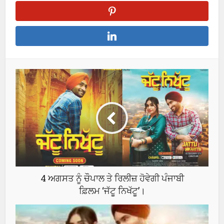
4 ਅਗਸਤ ਨੂੰ ਚੌਪਾਲ ਤੇ ਰਿਲੀਜ਼ ਹੋਵੇਗੀ ਪੰਜਾਬੀ
ਫ਼ਿਲਮ ‘ਜੱਟੂ ਨਿਖੱਟੂ’।