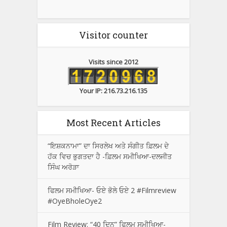
Visitor counter
Visits since 2012
Your IP: 216.73.216.135
Most Recent Articles
“ਇਸ਼ਕਨਾਮਾ” ਦਾ ਸਿਰਲੇਖ ਅਤੇ ਸੰਗੀਤ ਫ਼ਿਲਮ ਦੇ
ਹੱਕ ਵਿਚ ਭੁਗਤਦਾ ਹੈ -ਫ਼ਿਲਮ ਸਮੀਖਿਆ-ਦਲਜੀਤ
ਸਿੰਘ ਅਰੋੜਾ
ਫਿਲਮ ਸਮੀਖਿਆ- ਓਏ ਭੋਲੇ ਓਏ 2 #Filmreview
#OyeBholeOye2
Film Review: “40 ਦਿਨ” ਫਿਲਮ ਸਮੀਖਿਆ-