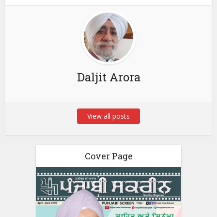
Daljit Arora
View all posts
Cover Page