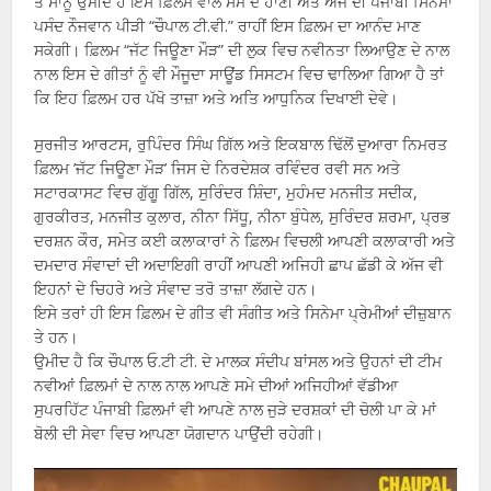
ਤੇ ਸਾਨੂੰ ਉਮੀਦ ਹੈ ਇਸ ਫ਼ਿਲਮ ਵਾਲੇ ਸਮੇ ਦੇ ਹਾਣੀ ਅਤੇ ਅੱਜ ਦੀ ਪੰਜਾਬੀ ਸਿਨੇਮਾ
ਪਸੰਦ ਨੌਜਵਾਨ ਪੀੜੀ “ਚੌਪਾਲ ਟੀ.ਵੀ.” ਰਾਹੀਂ ਇਸ ਫ਼ਿਲਮ ਦਾ ਆਨੰਦ ਮਾਣ
ਸਕੇਗੀ। ਫ਼ਿਲਮ “ਜੱਟ ਜਿਊਣਾ ਮੌੜ” ਦੀ ਲੁਕ ਵਿਚ ਨਵੀਨਤਾ ਲਿਆਉਣ ਦੇ ਨਾਲ
ਨਾਲ ਇਸ ਦੇ ਗੀਤਾਂ ਨੂੰ ਵੀ ਮੌਜੂਦਾ ਸਾਊਂਡ ਸਿਸਟਮ ਵਿਚ ਢਾਲਿਆ ਗਿਆ ਹੈ ਤਾਂ
ਕਿ ਇਹ ਫ਼ਿਲਮ ਹਰ ਪੱਖੋ ਤਾਜ਼ਾ ਅਤੇ ਅਤਿ ਆਧੁਨਿਕ ਦਿਖਾਈ ਦੇਵੇ।
ਸੁਰਜੀਤ ਆਰਟਸ, ਰੁਪਿੰਦਰ ਸਿੰਘ ਗਿੱਲ ਅਤੇ ਇਕਬਾਲ ਢਿੱਲੋਂ ਦੁਆਰਾ ਨਿਮਰਤ
ਫ਼ਿਲਮ ’ਜੱਟ ਜਿਊਣਾ ਮੌੜ’ ਜਿਸ ਦੇ ਨਿਰਦੇਸ਼ਕ ਰਵਿੰਦਰ ਰਵੀ ਸਨ ਅਤੇ
ਸਟਾਰਕਾਸਟ ਵਿਚ ਗੁੱਗੂ ਗਿੱਲ, ਸੁਰਿੰਦਰ ਸ਼ਿੰਦਾ, ਮੁਹੰਮਦ ਮਨਜੀਤ ਸਦੀਕ,
ਗੁਰਕੀਰਤ, ਮਨਜੀਤ ਕੁਲਾਰ, ਨੀਨਾ ਸਿੱਧੂ, ਨੀਨਾ ਬੁੰਧੇਲ, ਸੁਰਿੰਦਰ ਸ਼ਰਮਾ, ਪ੍ਰਭ
ਦਰਸ਼ਨ ਕੌਰ, ਸਮੇਤ ਕਈ ਕਲਾਕਾਰਾਂ ਨੇ ਫ਼ਿਲਮ ਵਿਚਲੀ ਆਪਣੀ ਕਲਾਕਾਰੀ ਅਤੇ
ਦਮਦਾਰ ਸੰਵਾਦਾਂ ਦੀ ਅਦਾਇਗੀ ਰਾਹੀਂ ਆਪਣੀ ਅਜਿਹੀ ਛਾਪ ਛੱਡੀ ਕੇ ਅੱਜ ਵੀ
ਇਹਨਾਂ ਦੇ ਚਿਹਰੇ ਅਤੇ ਸੰਵਾਦ ਤਰੋ ਤਾਜ਼ਾ ਲੱਗਦੇ ਹਨ।
ਇਸੇ ਤਰਾਂ ਹੀ ਇਸ ਫ਼ਿਲਮ ਦੇ ਗੀਤ ਵੀ ਸੰਗੀਤ ਅਤੇ ਸਿਨੇਮਾ ਪ੍ਰੇਮੀਆਂ ਦੀਜ਼ੁਬਾਨ
ਤੇ ਹਨ।
ਉਮੀਦ ਹੈ ਕਿ ਚੌਪਾਲ ਓ.ਟੀ ਟੀ. ਦੇ ਮਾਲਕ ਸੰਦੀਪ ਬਾਂਸਲ ਅਤੇ ਉਹਨਾਂ ਦੀ ਟੀਮ
ਨਵੀਆਂ ਫ਼ਿਲਮਾਂ ਦੇ ਨਾਲ ਨਾਲ ਆਪਣੇ ਸਮੇ ਦੀਆਂ ਅਜਿਹੀਆਂ ਵੱਡੀਆ
ਸੁਪਰਹਿੱਟ ਪੰਜਾਬੀ ਫ਼ਿਲਮਾਂ ਵੀ ਆਪਣੇ ਨਾਲ ਜੁੜੇ ਦਰਸ਼ਕਾਂ ਦੀ ਚੋਲੀ ਪਾ ਕੇ ਮਾਂ
ਬੋਲੀ ਦੀ ਸੇਵਾ ਵਿਚ ਆਪਣਾ ਯੋਗਦਾਨ ਪਾਉਂਦੀ ਰਹੇਗੀ।