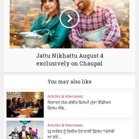
Jattu Nikhattu August 4
exclusively on Chaupal
You may also like
Articles & Interviews
ਵਿਚਾਰਨ ਯੋਗ-ਗੰਭੀਰ ਫ਼ਿਲਮੀ ਮੁੱਦਾ ਇੰਡੀਅਨ
ਫ਼ਿਲਮ ਐਂਡ...
Articles & Interviews
12 ਸਤੰਬਰ ਨੂੰ ਰਿਲੀਜ਼ ਹੋਣ ਵਾਲੀ ਫ਼ਿਲਮ “ਪੰਜਾਬੀ
ਆ ਗਏ...