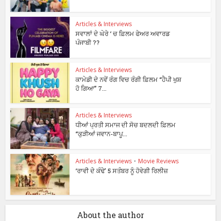
Articles & Interviews
ਸਵਾਲਾਂ ਦੇ ਘੇਰੇ ‘ ਚ ਫ਼ਿਲਮ ਫੇਅਰ ਅਵਾਰਡ
ਪੰਜਾਬੀ ??
Articles & Interviews
ਕਾਮੇਡੀ ਦੇ ਨਵੇਂ ਰੰਗ ਵਿਚ ਰੰਗੀ ਫ਼ਿਲਮ “ਹੈਪੀ ਖੁਸ਼
ਹੋ ਗਿਆ” 7...
Articles & Interviews
ਧੀਆਂ ਪ੍ਰਤੀ ਸਮਾਜ ਦੀ ਸੋਚ ਬਦਲਦੀ ਫ਼ਿਲਮ
“ਕੁੜੀਆਂ ਜਵਾਨ-ਬਾਪੂ...
Articles & Interviews
•
Movie Reviews
‘ਰਾਵੀ ਦੇ ਕੰਢੇ’ 5 ਸਤੰਬਰ ਨੂੰ ਹੋਵੇਗੀ ਰਿਲੀਜ਼
About the author