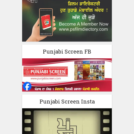
Punjabi Screen FB
Punjabi Screen Insta