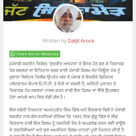
Written by
Daljit Arora
Share this on WhatsApp
(ਪੰਜਾਬੀ ਸਕਰੀਨ ਵਿਸ਼ੇਸ਼) “ਸੁਰਜੀਤ ਆਰਟਸ” ਦੇ ਬੈਨਰ ਹੇਠ ਬਣ ਕੇ ਰਿਕਾਰਡ
ਤੋੜ ਸਫਲਤਾ ਦਾ ਇਤਿਹਾਸ ਰਚਣ ਵਾਲੀ ਪੰਜਾਬੀ ਫ਼ਿਲਮ ਜੱਟ ਜਿਊਣਾ ਮੌੜ ਨੂੰ
ਦੁਬਾਰਾ ਥਿਏਟਰ ਰਿਲੀਜ਼ ਉਪਰੰਤ ਅੱਜ ਤੋਂ ਪੰਜਾਬ ਦੇ ਇਕਲੌਤੇ ਡਿਜਿਟਲ
ਪਲੇਟਫਾਰਮ ਚੌਪਾਲ ਓ.ਟੀ.ਟੀ. ਤੇ ਵੇਖੀ ਜਾ ਸਕਦੀ ਹੈ, ਅਜਿਹੀ ਪੁਰਾਤਨ ਤੇ
ਰਿਕਾਰਡ ਤੋੜ ਸਫਲਤਾ ਹਾਸਲ ਕਰਨ ਵਾਲੀ ਇਸ ਫ਼ਿਲਮ ਦਾ ਇੱਥੇ ਉਪਲਬਧ
ਹੋਣਾ ਆਪਣੇ ਆਪ ਵਿਚ ਵੱਡੀ ਗੱਲ ਹੈ।
ਇਸ ਸਬੰਧੀ ਨਿਰਮਾਤਾ ਅਮਨਪ੍ਰੀਤ ਸਿੰਘ ਗਿੱਲ ਅਤੇ ਇਕਬਾਲ ਢਿਲੋਂ ਨੇ ਪੰਜਾਬੀ
ਸਕਰੀਨ ਨਾਲ ਗੱਲ ਕਰਦਿਆਂ ਦੱਸਿਆ ਕਿ 1991 ਵਿਚ ਗੁੱਗੂ ਗਿੱਲ ਦੇ ਲੀਡ
ਕਿਰਦਾਰ ਵਾਲੀ ਇਸ ਫ਼ਿਲਮ ਨੂੰ ਤਕਨੀਕੀ ਤੌਰ ਤੇ ਅਪਗਰੇਡ ਕਰਨ ਲਈ ਸਾਊਥ
ਦੇ ਤਕਨੀਸ਼ੀਅਨਾਂ ਅਤੇ ਕੁਝ ਅਮਰੀਕਨ ਫ਼ਿਲਮ ਮਾਹਰਾਂ ਪੂਰੀ ਮਿਹਨਤ ਕੀਤੀ ਹੈ