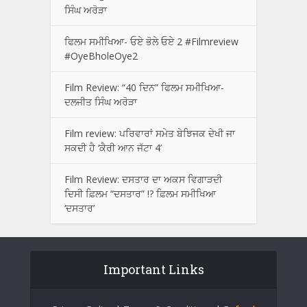
ਸਿੰਘ ਅਰੋੜਾ
ਫਿਲਮ ਸਮੀਖਿਆ- ਓਏ ਭੋਲੇ ਓਏ 2 #Filmreview
#OyeBholeOye2
Film Review: “40 ਦਿਨ” ਫਿਲਮ ਸਮੀਖਿਆ-
ਦਲਜੀਤ ਸਿੰਘ ਅਰੋੜਾ
Film review: ਪਰਿਵਾਰਾਂ ਸਮੇਤ ਬੇਝਿਜਕ ਦੇਖੀ ਜਾ
ਸਕਦੀ ਹੈ ‘ਕੈਰੀ ਆਨ ਜੱਟਾ 4’
Film Review: ਦਸਤਾਰ ਦਾ ਅਕਸ ਵਿਗਾੜਦੀ
ਦਿਸੀ ਫ਼ਿਲਮ “ਦਸਤਾਰ” !? ਫ਼ਿਲਮ ਸਮੀਖਿਆ
‘ਦਸਤਾਰ’
Important Links