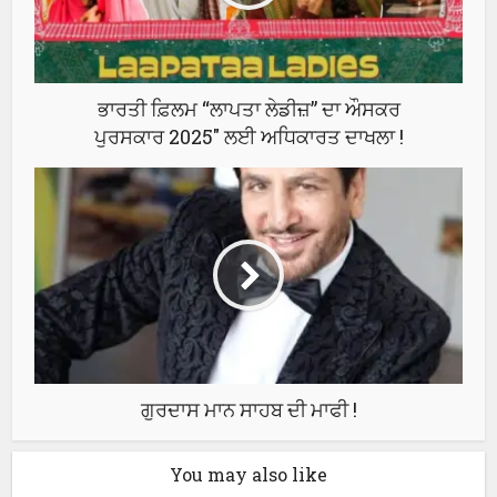
ਭਾਰਤੀ ਫ਼ਿਲਮ “ਲਾਪਤਾ ਲੇਡੀਜ਼” ਦਾ ਔਸਕਰ
ਪੁਰਸਕਾਰ 2025″ ਲਈ ਅਧਿਕਾਰਤ ਦਾਖਲਾ !
ਗੁਰਦਾਸ ਮਾਨ ਸਾਹਬ ਦੀ ਮਾਫੀ !
You may also like