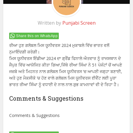
Written by
Punjabi Screen
Share this on WhatsApp
ਰੀਆ ਹੁਣ ਗਲੋਬਲ ਮਿਸ ਯੂਨੀਵਰਸ 2024 ਮੁਕਾਬਲੇ ਵਿੱਚ ਭਾਰਤ ਵਲੋਂ
ਨੁਮਾਇੰਦਗੀ ਕਰੇਗੀ।
ਮਿਸ ਯੂਨੀਵਰਸ ਇੰਡੀਆ 2024 ਦਾ ਗ੍ਰੈਂਡ ਫਿਨਾਲੇ ਐਤਵਾਰ ਨੂੰ ਰਾਜਸਥਾਨ ਦੇ
ਜੈਪੁਰ ਵਿੱਚ ਆਯੋਜਿਤ ਕੀਤਾ ਗਿਆ,ਜਿੱਥੇ ਰੀਆ ਸਿੰਘਾ ਨੇ 51 ਪੇਜੰਟਾਂ ਚੋਂ ਆਪਣੇ
ਜਜ਼ਬੇ ਅਤੇ ਮਿਹਨਤ ਨਾਲ ਗਲੋਬਲ ਮਿਸ ਯੂਨੀਵਰਸ ‘ਚ ਆਪਣੀ ਜਗ੍ਹਾ ਬਣਾਈ,
ਅਤੇ ਹੁਣ ਮੈਕਸੀਕੋ ‘ਚ ਹੋਣ ਵਾਲੇ ਗਲੋਬਲ ਮਿਸ ਯੂਨੀਵਰਸ ਈਵੈਂਟ ਲਈ ਪੂਰਾ
ਭਾਰਤ ਰੀਆ ਸਿੰਘਾ ਨੂੰ ਵਧਾਈ ਦੇ ਨਾਲ ਨਾਲ ਸ਼ੁਭ ਕਾਮਨਾਵਾਂ ਵੀ ਦੇ ਰਿਹਾ ਹੈ।
Comments & Suggestions
Comments & Suggestions