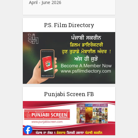
April - June 2026
P.S. Film Directory
Punjabi Screen FB