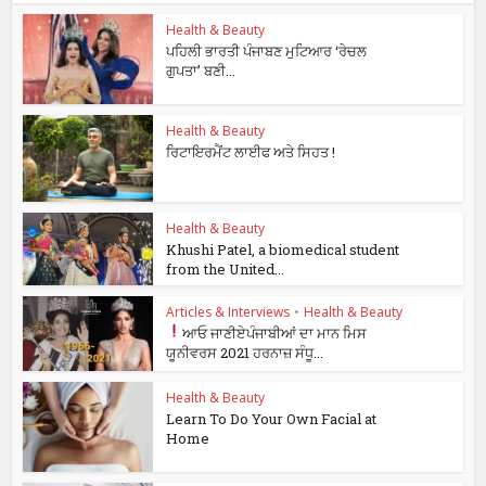
Health & Beauty
ਪਹਿਲੀ ਭਾਰਤੀ ਪੰਜਾਬਣ ਮੁਟਿਆਰ ‘ਰੇਚਲ
ਗੁਪਤਾ’ ਬਣੀ...
Health & Beauty
ਰਿਟਾਇਰਮੈਂਟ ਲਾਈਫ ਅਤੇ ਸਿਹਤ !
Health & Beauty
Khushi Patel, a biomedical student
from the United...
Articles & Interviews
•
Health & Beauty
ਆਓ ਜਾਣੀਏ
ਪੰਜਾਬੀਆਂ ਦਾ ਮਾਨ ਮਿਸ
ਯੂਨੀਵਰਸ 2021 ਹਰਨਾਜ਼ ਸੰਧੂ...
Health & Beauty
Learn To Do Your Own Facial at
Home