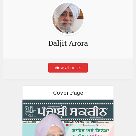
Daljit Arora
View all posts
Cover Page