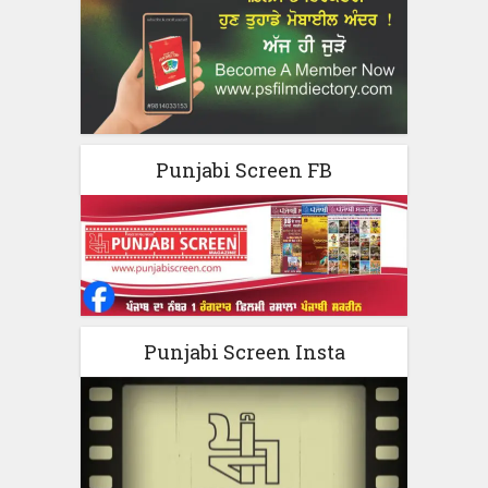
Punjabi Screen FB
Punjabi Screen Insta