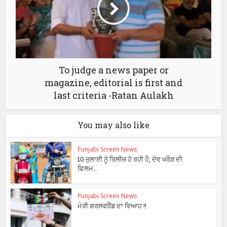
To judge a news paper or
magazine, editorial is first and
last criteria -Ratan Aulakh
You may also like
Punjabi Screen News
10 ਜੁਲਾਈ ਨੂੰ ਰਿਲੀਜ਼ ਹੋ ਰਹੀ ਹੈ, ਦੇਵ ਖਰੌੜ ਦੀ
ਫ਼ਿਲਮ...
Punjabi Screen News
ਮੇਰੀ ਗਰਲਫਰੈਂਡ ਦਾ ਵਿਆਹ !!