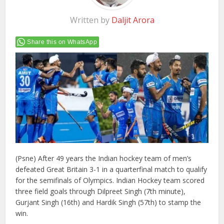
Written by
Daljit Arora
Share this on WhatsApp
(Psne) After 49 years the Indian hockey team of men’s
defeated Great Britain 3-1 in a quarterfinal match to qualify
for the semifinals of Olympics. Indian Hockey team scored
three field goals through Dilpreet Singh (7th minute),
Gurjant Singh (16th) and Hardik Singh (57th) to stamp the
win.