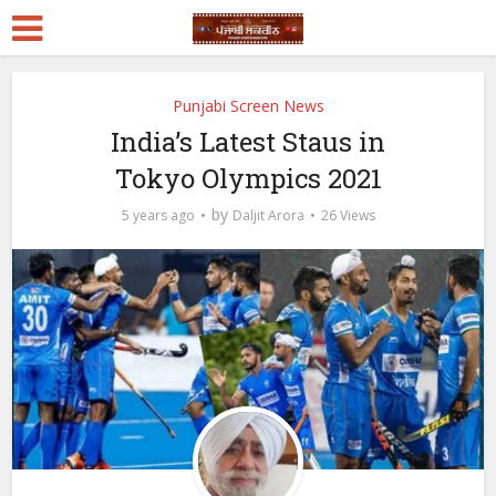
Punjabi Screen News
India’s Latest Staus in
Tokyo Olympics 2021
by
5 years ago
Daljit Arora
26 Views