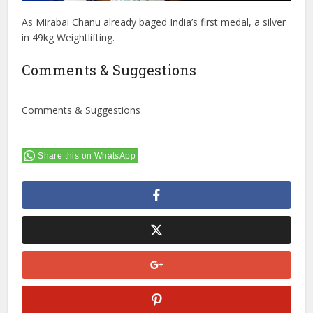
As Mirabai Chanu already baged India’s first medal, a silver
in 49kg Weightlifting.
Comments & Suggestions
Comments & Suggestions
Share this on WhatsApp