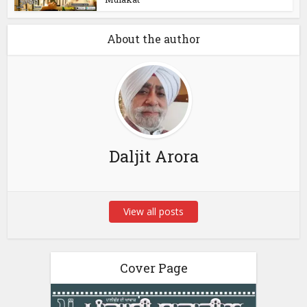
About the author
Daljit Arora
View all posts
Cover Page