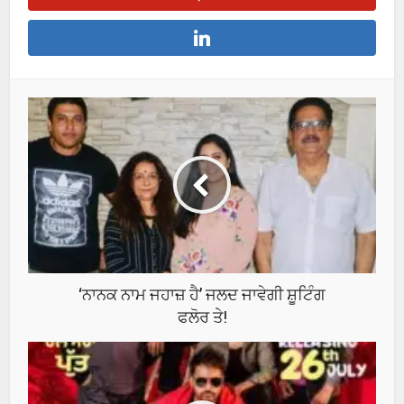
‘ਨਾਨਕ ਨਾਮ ਜਹਾਜ਼ ਹੈ’ ਜਲਦ ਜਾਵੇਗੀ ਸ਼ੂਟਿੰਗ
ਫਲੋਰ ਤੇ!