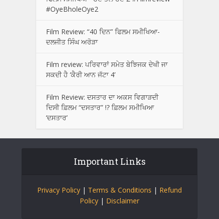
#OyeBholeOye2
Film Review: “40 ਦਿਨ” ਫਿਲਮ ਸਮੀਖਿਆ-
ਦਲਜੀਤ ਸਿੰਘ ਅਰੋੜਾ
Film review: ਪਰਿਵਾਰਾਂ ਸਮੇਤ ਬੇਝਿਜਕ ਦੇਖੀ ਜਾ
ਸਕਦੀ ਹੈ ‘ਕੈਰੀ ਆਨ ਜੱਟਾ 4’
Film Review: ਦਸਤਾਰ ਦਾ ਅਕਸ ਵਿਗਾੜਦੀ
ਦਿਸੀ ਫ਼ਿਲਮ “ਦਸਤਾਰ” !? ਫ਼ਿਲਮ ਸਮੀਖਿਆ
‘ਦਸਤਾਰ’
Important Links
Privacy Policy
|
Terms & Conditions
|
Refund
Policy
|
Disclaimer