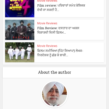
Movie Reviews
Film review: ਪਰਿਵਾਰਾਂ ਸਮੇਤ ਬੇਝਿਜਕ
ਦੇਖੀ ਜਾ ਸਕਦੀ ਹੈ...
Movie Reviews
Film Review: ਦਸਤਾਰ ਦਾ ਅਕਸ
ਵਿਗਾੜਦੀ ਦਿਸੀ ਫ਼ਿਲਮ...
Movie Reviews
ਫ਼ਿਲਮ ਸਮੀਖਿਆ:(ਪਿੱਟ ਸਿਆਪਾ) ਲੇਖਕ-
ਨਿਰਦੇਸ਼ਕ ਨੂੰ ਛੱਡ ਕੇ ਬਾਕੀ...
About the author