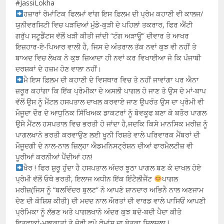
#JassiLokha
ਹਜ਼ਾਰਾਂ ਰੋਮਾਂਟਿਕ ਫਿਲਮਾਂ ਵਾਂਗ ਇਸ ਫ਼ਿਲਮ ਦੀ ਪ੍ਰੇਮ ਕਹਾਣੀ ਵੀ ਕਾਲਜ/
ਯੁਨੀਵਰਸਿਟੀ ਵਿਚ ਪੜਦਿਆਂ ਮੁੰਡੇ-ਕੁੜੀ ਦੇ ਪਹਿਲਾਂ ਤਕਰਾਰ, ਫਿਰ ਐਂਟੀ
ਗਰੁੱਪ ਸਟੂਡੈਂਟਸ ਵੱਲੋਂ ਖੜੀ ਕੀਤੀ ਜਾਂਦੀ “ਟੰਗ ਅੜਾਊ” ਦੀਵਾਰ ਤੇ ਆਖਰ
ਇਜ਼ਹਾਰ-ਏ-ਪਿਆਰ ਵਾਲੀ ਹੈ, ਜਿਸ ਦੇ ਅੰਤਰਾਲ ਤੱਕ ਨਵਾਂ ਕੁਝ ਵੀ ਨਹੀਂ ਤੇ
ਬਾਅਦ ਵਿਚ ਲੇਖਕ ਨੇ ਕੁਝ ਜ਼ਿਆਦਾ ਹੀ ਨਵਾਂ ਕਰ ਵਿਖਾਈਆ ਜੋ ਕਿ ਪੰਜਾਬੀ
ਦਰਸ਼ਕਾਂ ਦੇ ਹਜ਼ਮ ਹੋਣ ਵਾਲਾ ਨਹੀਂ।
ਮੈ ਇਸ ਫ਼ਿਲਮ ਦੀ ਕਹਾਣੀ ਦੇ ਵਿਸਥਾਰ ਵਿਚ ਤੇ ਨਹੀਂ ਜਾਵਾਂਗਾ ਪਰ ਐਨਾ
ਜ਼ਰੂਰ ਕਹਾਂਗਾ ਕਿ ਇੱਕ ਪ੍ਰੇਮੀਕਾ ਦੇ ਅਸਲੀ ਪਾਗਲ ਹੋ ਜਾਣ ਤੇ ਉਸ ਦੇ ਮਾਂ-ਬਾਪ
ਵੱਲੋਂ ਉਸ ਨੂੰ ਮੈਂਟਲ ਹਸਪਤਾਲ ਦਾਖਲ ਕਰਵਾਏ ਜਾਣ ਉਪਰੰਤ ਉਸ ਦਾ ਪ੍ਰੇਮੀ ਵੀ
ਮੌਜੂਦਾ ਦੌਰ ਦੇ ਆਧੁਨਿਕ ਸਿੱਖਿਅਕ ਡਾਕਟਰਾਂ ਨੂੰ ਬੇਵਕੂਫ ਬਣਾ ਕੇ ਬਤੌਰ ਪਾਗਲ
ਉਸੇ ਮੈਂਟਲ ਹਸਪਤਾਲ ਵਿਚ ਭਰਤੀ ਹੋ ਜਾਂਦਾ ਹੈ,ਜਦਕਿ ਕਿਸੇ ਮਾਨਸਿਕ ਮਰੀਜ਼ ਨੂੰ
ਪਾਗਲਖਾਨੇ ਭਰਤੀ ਕਰਵਾਉਣ ਲਈ ਖੂਨੀ ਰਿਸ਼ਤੇ ਵਾਲੇ ਪਰਿਵਾਰਕ ਮੈਂਬਰਾਂ ਦੀ
ਮੌਜੂਦਗੀ ਦੇ ਨਾਲ-ਨਾਲ ਜ਼ਿਲ੍ਹਾ ਐਡਮਨਿਸਟ੍ਰੇਸ਼ਨ ਦੀਆਂ ਫਾਰਮੈਲਟੀਜ਼ ਵੀ
ਪੂਰੀਆਂ ਕਰਨੀਆਂ ਪੈਂਦੀਆਂ ਹਨ!
ਖੈਰ ! ਫਿਰ ਸ਼ੁਰੂ ਹੁੰਦਾ ਹੈ ਹਸਪਤਾਲ ਅੰਦਰ ਝੂਠਾ ਪਾਗਲ ਬਣ ਕੇ ਦਾਖਲ ਹੋਏ
ਪ੍ਰੇਮੀ ਵੱਲੋਂ ਓਥੇ ਭਰਤੀ, ਇਲਾਜ ਅਧੀਨ ਇੱਕ ਇੰਟੈਲੀਜੈਂਟ
ਪਾਗਲ
ਮਰੀਜ਼(ਜਿਸ ਨੂੰ “ਬਲਵਿੰਦਰ ਬੁਲਟ” ਨੇ ਆਪਣੇ ਸ਼ਾਨਦਾਰ ਅਭਿਨੈ ਨਾਲ ਅਣਜਾਮ
ਦੇਣ ਦੀ ਕੋਸ਼ਿਸ਼ ਕੀਤੀ) ਦੀ ਮਦਦ ਨਾਲ ਔਰਤਾਂ ਦੀ ਵਾਰਡ ਵਾਲੇ ਪਾਸਿਓਂ ਆਪਣੀ
ਪ੍ਰੇਮਿਕਾ ਨੂੰ ਲੱਭਣ ਅਤੇ ਪਾਗਲਖਾਨੇ ਅੰਦਰ ਕੁਝ ਬਦੋ-ਬਦੀ ਪੈਦਾ ਕੀਤੇ
ਇਤਫਾਕਾਂ-ਮੁਲਾਕਾਤਾਂ ਤੇ ਚੋਰੀ ਛੁਪੇ ਰੋਮਾਂਸ ਦਾ ਬੇਤੁਕਾ ਸਿਲਸਲਾ !,