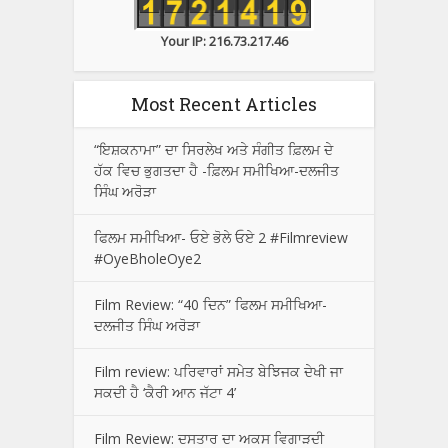
Your IP: 216.73.217.46
Most Recent Articles
“ਇਸ਼ਕਨਾਮਾ” ਦਾ ਸਿਰਲੇਖ ਅਤੇ ਸੰਗੀਤ ਫ਼ਿਲਮ ਦੇ
ਹੱਕ ਵਿਚ ਭੁਗਤਦਾ ਹੈ -ਫ਼ਿਲਮ ਸਮੀਖਿਆ-ਦਲਜੀਤ
ਸਿੰਘ ਅਰੋੜਾ
ਫਿਲਮ ਸਮੀਖਿਆ- ਓਏ ਭੋਲੇ ਓਏ 2 #Filmreview
#OyeBholeOye2
Film Review: “40 ਦਿਨ” ਫਿਲਮ ਸਮੀਖਿਆ-
ਦਲਜੀਤ ਸਿੰਘ ਅਰੋੜਾ
Film review: ਪਰਿਵਾਰਾਂ ਸਮੇਤ ਬੇਝਿਜਕ ਦੇਖੀ ਜਾ
ਸਕਦੀ ਹੈ ‘ਕੈਰੀ ਆਨ ਜੱਟਾ 4’
Film Review: ਦਸਤਾਰ ਦਾ ਅਕਸ ਵਿਗਾੜਦੀ