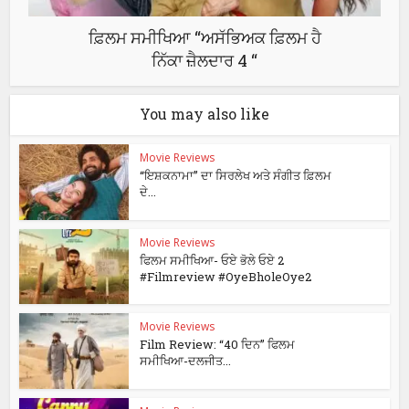
ਫ਼ਿਲਮ ਸਮੀਖਿਆ “ਅਸੱਭਿਅਕ ਫ਼ਿਲਮ ਹੈ
ਨਿੱਕਾ ਜ਼ੈਲਦਾਰ 4 “
You may also like
Movie Reviews
“ਇਸ਼ਕਨਾਮਾ” ਦਾ ਸਿਰਲੇਖ ਅਤੇ ਸੰਗੀਤ ਫ਼ਿਲਮ
ਦੇ...
Movie Reviews
ਫਿਲਮ ਸਮੀਖਿਆ- ਓਏ ਭੋਲੇ ਓਏ 2
#Filmreview #OyeBholeOye2
Movie Reviews
Film Review: “40 ਦਿਨ” ਫਿਲਮ
ਸਮੀਖਿਆ-ਦਲਜੀਤ...