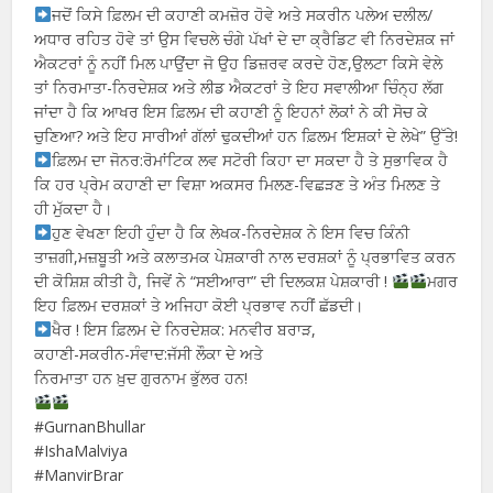
ਜਦੋਂ ਕਿਸੇ ਫ਼ਿਲਮ ਦੀ ਕਹਾਣੀ ਕਮਜ਼ੋਰ ਹੋਵੇ ਅਤੇ ਸਕਰੀਨ ਪਲੇਅ ਦਲੀਲ/
ਅਧਾਰ ਰਹਿਤ ਹੋਵੇ ਤਾਂ ਉਸ ਵਿਚਲੇ ਚੰਗੇ ਪੱਖਾਂ ਦੇ ਦਾ ਕ੍ਰੈਡਿਟ ਵੀ ਨਿਰਦੇਸ਼ਕ ਜਾਂ
ਐਕਟਰਾਂ ਨੂੰ ਨਹੀਂ ਮਿਲ ਪਾਉਂਦਾ ਜੋ ਉਹ ਡਿਜ਼ਰਵ ਕਰਦੇ ਹੋਣ,ਉਲਟਾ ਕਿਸੇ ਵੇਲੇ
ਤਾਂ ਨਿਰਮਾਤਾ-ਨਿਰਦੇਸ਼ਕ ਅਤੇ ਲੀਡ ਐਕਟਰਾਂ ਤੇ ਇਹ ਸਵਾਲੀਆ ਚਿੰਨ੍ਹ ਲੱਗ
ਜਾਂਦਾ ਹੈ ਕਿ ਆਖਰ ਇਸ ਫ਼ਿਲਮ ਦੀ ਕਹਾਣੀ ਨੂੰ ਇਹਨਾਂ ਲੋਕਾਂ ਨੇ ਕੀ ਸੋਚ ਕੇ
ਚੁਣਿਆ? ਅਤੇ ਇਹ ਸਾਰੀਆਂ ਗੱਲਾਂ ਢੁਕਦੀਆਂ ਹਨ ਫ਼ਿਲਮ ‘ਇਸ਼ਕਾਂ ਦੇ ਲੇਖੇ” ਉੱਤੇ!
ਫ਼ਿਲਮ ਦਾ ਜੋਨਰ:ਰੋਮਾਂਟਿਕ ਲਵ ਸਟੋਰੀ ਕਿਹਾ ਦਾ ਸਕਦਾ ਹੈ ਤੇ ਸੁਭਾਵਿਕ ਹੈ
ਕਿ ਹਰ ਪ੍ਰੇਮ ਕਹਾਣੀ ਦਾ ਵਿਸ਼ਾ ਅਕਸਰ ਮਿਲਣ-ਵਿਛੜਣ ਤੇ ਅੰਤ ਮਿਲਣ ਤੇ
ਹੀ ਮੁੱਕਦਾ ਹੈ।
ਹੁਣ ਵੇਖਣਾ ਇਹੀ ਹੁੰਦਾ ਹੈ ਕਿ ਲੇਖਕ-ਨਿਰਦੇਸ਼ਕ ਨੇ ਇਸ ਵਿਚ ਕਿੰਨੀ
ਤਾਜ਼ਗੀ,ਮਜ਼ਬੂਤੀ ਅਤੇ ਕਲਾਤਮਕ ਪੇਸ਼ਕਾਰੀ ਨਾਲ ਦਰਸ਼ਕਾਂ ਨੂੰ ਪ੍ਰਭਾਵਿਤ ਕਰਨ
ਦੀ ਕੋਸ਼ਿਸ਼ ਕੀਤੀ ਹੈ, ਜਿਵੇਂ ਨੇ “ਸਈਆਰਾ” ਦੀ ਦਿਲਕਸ਼ ਪੇਸ਼ਕਾਰੀ !
ਮਗਰ
ਇਹ ਫ਼ਿਲਮ ਦਰਸ਼ਕਾਂ ਤੇ ਅਜਿਹਾ ਕੋਈ ਪ੍ਰਭਾਵ ਨਹੀਂ ਛੱਡਦੀ।
ਖੈਰ ! ਇਸ ਫ਼ਿਲਮ ਦੇ ਨਿਰਦੇਸ਼ਕ: ਮਨਵੀਰ ਬਰਾੜ,
ਕਹਾਣੀ-ਸਕਰੀਨ-ਸੰਵਾਦ:ਜੱਸੀ ਲੌਕਾ ਦੇ ਅਤੇ
ਨਿਰਮਾਤਾ ਹਨ ਖ਼ੁਦ ਗੁਰਨਾਮ ਭੁੱਲਰ ਹਨ!
#GurnanBhullar
#IshaMalviya
#ManvirBrar