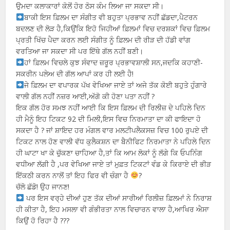
ਉਮਦਾ ਕਲਾਕਾਰਾਂ ਕੋਲੋਂ ਹੋਰ ਠੋਸ ਕੰਮ ਲਿਆ ਜਾ ਸਕਦਾ ਸੀ।
ਬਾਕੀ ਇਸ ਫ਼ਿਲਮ ਦਾ ਸੰਗੀਤ ਵੀ ਬਹੁਤਾ ਪ੍ਰਭਾਵ ਨਹੀਂ ਛੱਡਦਾ,ਪੈਟਰਨ
ਬਦਲਣ ਦੀ ਲੋੜ ਹੈ,ਕਿਉਂਕਿ ਇਹੋ ਜਿਹੀਆਂ ਫ਼ਿਲਮਾਂ ਵਿਚ ਦਰਸ਼ਕਾਂ ਵਿਚ ਫ਼ਿਲਮ
ਪ੍ਰਤੀ ਖਿੱਚ ਪੈਦਾ ਕਰਨ ਲਈ ਸੰਗੀਤ ਨੂੰ ਫ਼ਿਲਮ ਦੀ ਰੀੜ ਦੀ ਹੱਡੀ ਵਾਂਗ
ਵਰਤਿਆ ਜਾ ਸਕਦਾ ਸੀ ਪਰ ਇੱਥੇ ਗੱਲ ਨਹੀਂ ਬਣੀ।
ਹਾਂ ਫ਼ਿਲਮ ਵਿਚਲੇ ਕੁਝ ਸੰਵਾਦ ਜ਼ਰੂਰ ਪ੍ਰਭਾਵਸ਼ਾਲੀ ਸਨ,ਜਦਕਿ ਕਹਾਣੀ-
ਸਕਰੀਨ ਪਲੇਅ ਦੀ ਗੱਲ ਆਪਾਂ ਕਰ ਹੀ ਲਈ ਹੈ!
ਜੇ ਫ਼ਿਲਮ ਦਾ ਵਪਾਰਕ ਪੱਖ ਵੇਖਿਆ ਜਾਏ ਤਾਂ ਅਜੇ ਤੱਕ ਕੋਈ ਬਹੁਤੇ ਹੁੰਗਾਰੇ
ਵਾਲੀ ਗੱਲ ਨਹੀਂ ਨਜ਼ਰ ਆਈ,ਅੱਗੋ ਕੀ ਹੋਣਾ ਪਤਾ ਨਹੀਂ ?
ਇਕ ਗੱਲ ਹੋਰ ਸਮਝ ਨਹੀਂ ਆਈ ਕਿ ਇਸ ਫ਼ਿਲਮ ਦੀ ਰਿਲੀਜ਼ ਦੇ ਪਹਿਲੇ ਦਿਨ
ਹੀ ਮੈਨੂੰ ਇਹ ਟਿਕਟ 92 ਦੀ ਮਿਲੀ,ਇਸ ਵਿਚ ਨਿਰਮਾਤਾ ਦਾ ਕੀ ਫਾਇਦਾ ਹੋ
ਸਕਦਾ ਹੈ ? ਜਾਂ ਸ਼ਾਇਦ ਹਰ ਮੰਗਲ ਵਾਰ ਮਲਟੀਪਲੈਕਸਜ਼ ਵਿਚ 100 ਰੁਪਏ ਦੀ
ਟਿਕਟ ਨਾਲ ਹੋਣ ਵਾਲੀ ਵੱਧ ਕੁਲੈਕਸ਼ਨ ਦਾ ਬੈਨੀਫਿਟ ਨਿਰਮਾਤਾ ਨੇ ਪਹਿਲੇ ਦਿਨ
ਹੀ ਘਾਟਾ ਖਾ ਕੇ ਚੁੱਕਣਾ ਚਾਹਿਆ ਹੈ,ਤਾਂ ਕਿ ਆਮ ਲੋਕਾਂ ਨੂੰ ਲੱਗੇ ਕਿ ਓਪਨਿੰਗ
ਵਧੀਆ ਲੱਗੀ ਹੈ ,ਪਰ ਵੇਖਿਆ ਜਾਏ ਤਾਂ ਮੁਫ਼ਤ ਟਿਕਟਾਂ ਵੰਡ ਕੇ ਕਿਰਾਏ ਦੀ ਭੀੜ
ਇੱਕਠੀ ਕਰਨ ਨਾਲੋਂ ਤਾਂ ਇਹ ਫਿਰ ਵੀ ਚੰਗਾ ਹੈ
?
ਚੱਲੋ ਛੱਡੋ! ਉਹ ਜਾਨਣ!
ਪਰ ਇਸ ਵਰ੍ਹੇ ਦੀਆਂ ਹੁਣ ਤੱਕ ਦੀਆਂ ਸਾਰੀਆਂ ਰਿਲੀਜ਼ ਫ਼ਿਲਮਾਂ ਨੇ ਨਿਰਾਸ਼
ਹੀ ਕੀਤਾ ਹੈ, ਇਹ ਮਸਲਾ ਵੀ ਗੰਭੀਰਤਾ ਨਾਲ ਵਿਚਾਰਨ ਵਾਲਾ ਹੈ,ਆਖਿਰ ਐਸਾ
ਕਿਉਂ ਹੋ ਰਿਹਾ ਹੈ ???