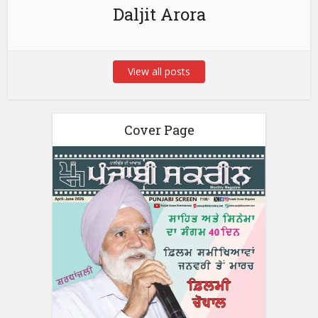
Daljit Arora
View all posts
Cover Page