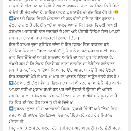
ਜੋ ਕੁੜੀ ਦੇ ਠੀਕ ਹੋਣ ਅਤੇ ਮੁੰਡੇ ਦੇ ਅਸਲ ਪਾਗਲ ਹੋ ਜਾਣ ਤੱਕ ਬਿਨਾਂ ਕਿਸੇ ਸਿੱਟੇ
ਦੇ ਓਥੇ ਹੀ ਮੁੱਕ ਜਾਂਦਾ ਹੈ, ਸ਼ਾਇਦ ਪਾਰਟ 2 ਬਨਾਉਣ ਦੀ ਗੁੰਜਾਇਸ਼ ਰੱਖ ਕੇ!?
ਖੈਰ ! ਜੇ ਫ਼ਿਲਮ ਵਿਚਲੇ ਐਕਟਰਾਂ ਦੀ ਗੱਲ ਕੀਤੀ ਜਾਏ ਤਾਂ ਹੀਰੋ ਗੁਰਨਾਮ
ਭੁੱਲਰ ਦੇ ਨਾਲ ਹੈ ਹੀਰੋਈਨ “ਈਸ਼ਾ ਮਾਲਵੀਆ” ਜੋ ਕਿ ਫ਼ਿਲਮ ਵਿਚਲੀ ਆਪਣੀ
ਬਕਮਾਲ ਅਦਾਕਾਰੀ ਨਾਲ ਦਰਸ਼ਕਾਂ ਦੇ ਮਨਾਂ ਅਤੇ ਪੰਜਾਬੀ ਸਿਨੇਮਾ ਵਿਚ ਆਪਣੀ
ਸਥਾਪਤੀ ਦਾ ਨਵਾਂ ਰਾਹ ਖੋਲ੍ਹਦੀ ਦਿਖਾਈ ਦਿੱਤੀ।
ਇਸ ਤੋਂ ਬਾਅਦ ਦੂਜਾ ਕ੍ਰੈਡਿਟ ਜਾਂਦਾ ਹੈ ਇਸ ਫ਼ਿਲਮ ਵਿਚ ਡਾਕਟਰ ਬਣੇ
ਨੈਗੇਟਿਵ ਕਿਰਦਾਰ “ਰਾਣਾ ਰਣਬੀਰ” ਨੂੰ,ਜਿਸ ਨੇ ਆਪਣੇ ਪ੍ਰਭਾਵਸ਼ਾਲੀ ਹਾਵ-
ਭਾਵ ਦਿਖਾਉਂਦਿਆਂ ਆਪਣੇ ਸ਼ਾਨਦਾਰ ਅਭਿਨੈ ਦਾ ਨਵਾਂ ਰੂਪ ਵਿਖਾਇਆ ਹੈ,
ਵੱਖਰੀ ਗੱਲ ਹੈ ਕਿ ਲੇਖਕ-ਨਿਰਦੇਸ਼ਕ ਰਾਣਾ ਰਣਬੀਰ ਦਾ ਨੈਗੇਟਿਵ ਕਰੈਕਟਰ
ਸਥਾਪਿਤ ਨਹੀਂ ਕਰ ਪਾਇਆ ਕਿ ਆਖਰ ਉਹ ਅਜਿਹਾ ਕਿਉਂ ਹੈ ਅਤੇ ਉਲਟਾ
ਇਹ ਡਾਕਟਰੀ ਪੇਸ਼ੇ ਤੇ ਖਾਹ-ਮ-ਖਾਹ ਦਾ ਪ੍ਰਸ਼ਨ ਚਿੰਨ੍ਹ ਲਾਉਣ ਵਾਲੀ ਗੱਲ ਹੈ ?
ਚੱਲੋ ਅਗਲੀ ਗੱਲ ! ਵੈਸੇ ਤਾਂ ਫ਼ਿਲਮ ਦੇ ਬਾਕੀ ਐਕਟਰ ਵੀ ਅਭਿਨੈ ਵਿੱਚ ਆਪੋ-
ਆਪਣਾ ਵਧੀਆ ਮੁਕਾਮ ਰੱਖਦੇ ਹਨ ਪਰ ਜਦੋਂ ਉਹਨਾਂ ਤੋਂ ਉਹਨਾਂ ਦੀ ਅਭਿਨੈ
ਸਮਰੱਥਾ ਵਾਲਾ ਤਸੱਲੀਬਖਸ਼ ਕੰਮ ਨਹੀਂ ਲਿਆ ਜਾਂਦਾ ਤਾਂ ਐਵੇਂ ਮਹਿਸੂਸ ਹੁੰਦਾ ਹੈ
ਕਿ ਫਿਰ ਤਾਂ ਇਹ ਰੋਲ ਕਿਸੇ ਨੂੰ ਵੀ ਦੇ ਦਿੰਦੇ !?
ਗੁਰਨਾਮ ਭੁੱਲਰ ਦੀ ਜੋ ਅਦਾਕਾਰੀ ਫਿਲਮ “ਸੁਰਖੀ ਬਿੰਦੀ” ਅਤੇ “ਲੇਖ” ਵਿਚ
ਨਜ਼ਰ ਆਈ,ਸ਼ਾਇਦ ਇਸ ਫ਼ਿਲਮ ਵਿਚ ਨਹੀਂ,ਇਹ ਕਰੈਕਟਰ ਹੋਰ ਮਿਹਨਤ
ਮੰਗਦਾ ਸੀ।
ਮਿੰਟੂ ਕਾਪਾ,ਬਲਵਿੰਦਰ ਬੁਲਟ, ਰੰਗ ਹਰਜਿੰਦਰ ਅਤੇ ਅਰਸ਼ਦੀਪ ਕੌਰ ਭੱਟੀ ਵਰਗੇ