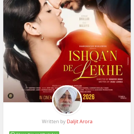
Written by
Daljit Arora